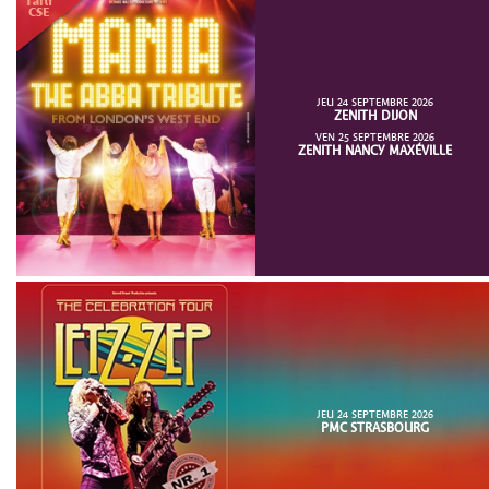
JEU 24 SEPTEMBRE 2026
ZENITH DIJON
VEN 25 SEPTEMBRE 2026
ZENITH NANCY MAXÉVILLE
JEU 24 SEPTEMBRE 2026
PMC STRASBOURG