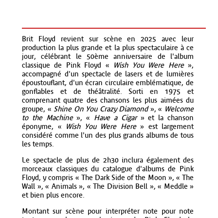
Brit Floyd revient sur scène en 2025 avec leur
production la plus grande et la plus spectaculaire à ce
jour, célébrant le 50ème anniversaire de l'album
classique de Pink Floyd «
Wish You Were Here
»,
accompagné d'un spectacle de lasers et de lumières
époustouflant, d'un écran circulaire emblématique, de
gonflables et de théâtralité. Sorti en 1975 et
comprenant quatre des chansons les plus aimées du
groupe, «
Shine On You Crazy Diamond
», «
Welcome
to the Machine
», «
Have a Cigar
» et la chanson
éponyme, «
Wish You Were Here
» est largement
considéré comme l'un des plus grands albums de tous
les temps.
Le spectacle de plus de 2h30 inclura également des
morceaux classiques du catalogue d'albums de Pink
Floyd, y compris « The Dark Side of the Moon », « The
Wall », « Animals », « The Division Bell », « Meddle »
et bien plus encore.
Montant sur scène pour interpréter note pour note