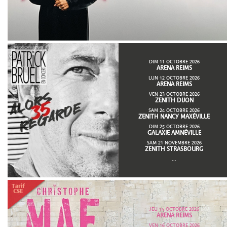
DIM 11 OCTOBRE 2026
ARENA REIMS
LUN 12 OCTOBRE 2026
ARENA REIMS
VEN 23 OCTOBRE 2026
ZENITH DIJON
SAM 24 OCTOBRE 2026
ZENITH NANCY MAXÉVILLE
DIM 25 OCTOBRE 2026
GALAXIE AMNÉVILLE
SAM 21 NOVEMBRE 2026
ZENITH STRASBOURG
...
JEU 15 OCTOBRE 2026
ARENA REIMS
VEN 16 OCTOBRE 2026