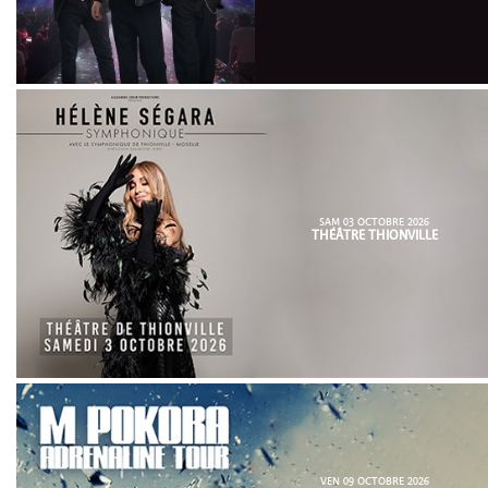
SAM 03 OCTOBRE 2026
THÉÂTRE THIONVILLE
VEN 09 OCTOBRE 2026