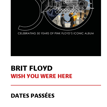
BRIT FLOYD
WISH YOU WERE HERE
DATES PASSÉES