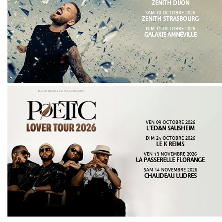
ZENITH DIJON
SAM 10 OCTOBRE 2026
ZENITH STRASBOURG
DIM 11 OCTOBRE 2026
GALAXIE AMNÉVILLE
VEN 09 OCTOBRE 2026
L'ED&N SAUSHEIM
DIM 25 OCTOBRE 2026
LE K REIMS
VEN 13 NOVEMBRE 2026
LA PASSERELLE FLORANGE
SAM 14 NOVEMBRE 2026
CHAUDEAU LUDRES