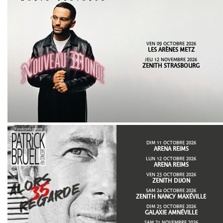
VEN 09 OCTOBRE 2026
LES ARÈNES METZ
JEU 12 NOVEMBRE 2026
ZENITH STRASBOURG
DIM 11 OCTOBRE 2026
ARENA REIMS
LUN 12 OCTOBRE 2026
ARENA REIMS
VEN 23 OCTOBRE 2026
ZENITH DIJON
SAM 24 OCTOBRE 2026
ZENITH NANCY MAXÉVILLE
DIM 25 OCTOBRE 2026
GALAXIE AMNÉVILLE
SAM 21 NOVEMBRE 2026