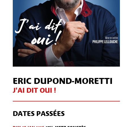
ERIC DUPOND-MORETTI
J'AI DIT OUI !
DATES PASSÉES