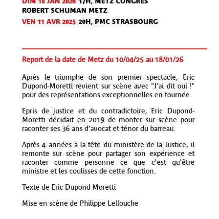
DIM 18 JAN
2026
17H, METZ CONGRÈS
ROBERT SCHUMAN METZ
VEN 11 AVR
2025
20H, PMC STRASBOURG
Report de la date de Metz du 10/04/25 au 18/01/26
Après le triomphe de son premier spectacle, Eric
Dupond-Moretti revient sur scène avec "J'ai dit oui !"
pour des représentations exceptionnelles en tournée.
Epris de justice et du contradictoire, Eric Dupond-
Moretti décidait en 2019 de monter sur scène pour
raconter ses 36 ans d'avocat et ténor du barreau.
Après 4 années à la tête du ministère de la Justice, il
remonte sur scène pour partager son expérience et
raconter comme personne ce que c'est qu'être
ministre et les coulisses de cette fonction.
Texte de Eric Dupond-Moretti
Mise en scène de Philippe Lellouche