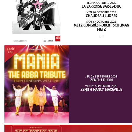
JEU 15 OCTOBRE 2026
LA BARROISE BAR-LE-DUC
VEN 16 OCTOBRE 2026
CHAUDEAU LUDRES
SAM 17 OCTOBRE 2026
METZ CONGRÈS ROBERT SCHUMAN
METZ
...
JEU 24 SEPTEMBRE 2026
ZENITH DIJON
VEN 25 SEPTEMBRE 2026
ZENITH NANCY MAXÉVILLE