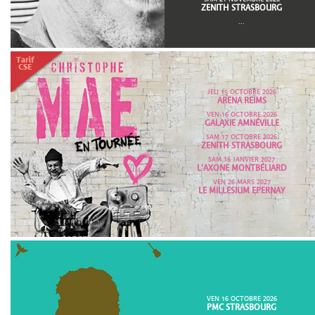
ZENITH STRASBOURG
...
JEU 15 OCTOBRE 2026
ARENA REIMS
VEN 16 OCTOBRE 2026
GALAXIE AMNÉVILLE
SAM 17 OCTOBRE 2026
ZENITH STRASBOURG
SAM 16 JANVIER 2027
L'AXONE MONTBÉLIARD
VEN 26 MARS 2027
LE MILLESIUM EPERNAY
VEN 16 OCTOBRE 2026
PMC STRASBOURG