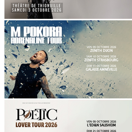
VEN 09 OCTOBRE 2026
ZENITH DIJON
SAM 10 OCTOBRE 2026
ZENITH STRASBOURG
DIM 11 OCTOBRE 2026
GALAXIE AMNÉVILLE
VEN 09 OCTOBRE 2026
L'ED&N SAUSHEIM
DIM 25 OCTOBRE 2026