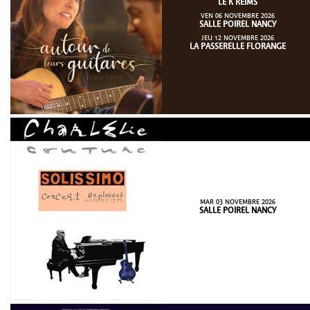
LE K REIMS
VEN 06 NOVEMBRE 2026
SALLE POIREL NANCY
JEU 12 NOVEMBRE 2026
LA PASSERELLE FLORANGE
MAR 03 NOVEMBRE 2026
SALLE POIREL NANCY