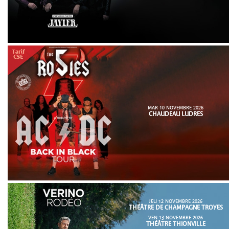
MAR 10 NOVEMBRE 2026
CHAUDEAU LUDRES
JEU 12 NOVEMBRE 2026
THÉÂTRE DE CHAMPAGNE TROYES
VEN 13 NOVEMBRE 2026
THÉÂTRE THIONVILLE