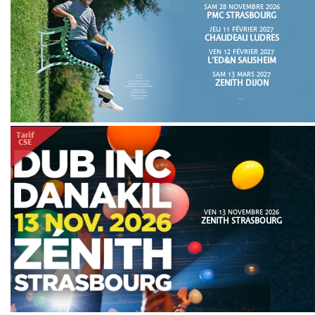
SAM 28 NOVEMBRE 2026
PMC STRASBOURG
JEU 11 FÉVRIER 2027
CHAUDEAU LUDRES
VEN 12 FÉVRIER 2027
L'ED&N SAUSHEIM
SAM 13 MARS 2027
ZENITH DIJON
...
VEN 13 NOVEMBRE 2026
ZENITH STRASBOURG