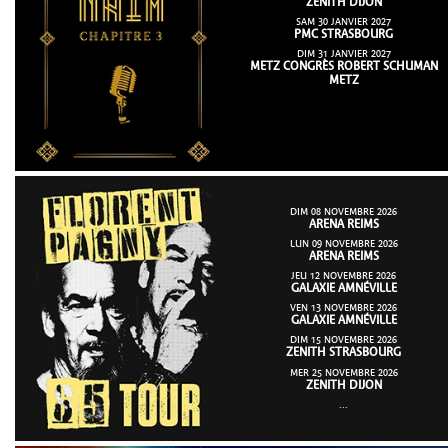
ZENITH DIJON
SAM 30 JANVIER 2027
PMC STRASBOURG
DIM 31 JANVIER 2027
METZ CONGRÈS ROBERT SCHUMAN
METZ
DIM 08 NOVEMBRE 2026
ARENA REIMS
LUN 09 NOVEMBRE 2026
ARENA REIMS
JEU 12 NOVEMBRE 2026
GALAXIE AMNÉVILLE
VEN 13 NOVEMBRE 2026
GALAXIE AMNÉVILLE
DIM 15 NOVEMBRE 2026
ZENITH STRASBOURG
MER 25 NOVEMBRE 2026
ZENITH DIJON
...