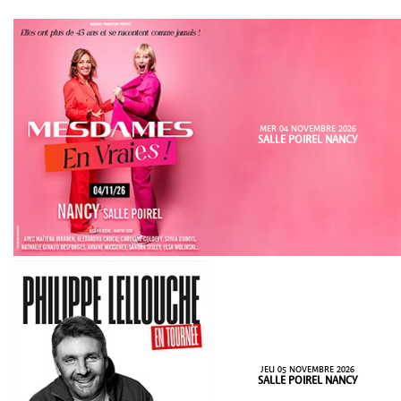
MER 04 NOVEMBRE 2026
SALLE POIREL NANCY
JEU 05 NOVEMBRE 2026
SALLE POIREL NANCY