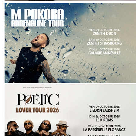
VEN 09 OCTOBRE 2026
ZENITH DIJON
SAM 10 OCTOBRE 2026
ZENITH STRASBOURG
DIM 11 OCTOBRE 2026
GALAXIE AMNÉVILLE
VEN 09 OCTOBRE 2026
L'ED&N SAUSHEIM
DIM 25 OCTOBRE 2026
LE K REIMS
VEN 13 NOVEMBRE 2026
LA PASSERELLE FLORANGE