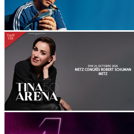
DIM 25 OCTOBRE 2026
METZ CONGRÈS ROBERT SCHUMAN
METZ