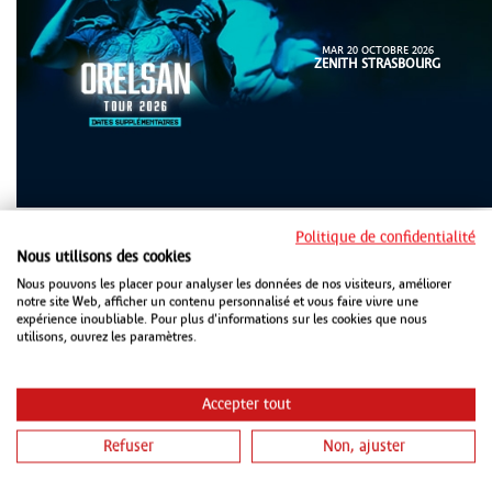
MAR 20 OCTOBRE 2026
ZENITH STRASBOURG
Politique de confidentialité
Nous utilisons des cookies
Nous pouvons les placer pour analyser les données de nos visiteurs, améliorer
notre site Web, afficher un contenu personnalisé et vous faire vivre une
expérience inoubliable. Pour plus d'informations sur les cookies que nous
MER 21 OCTOBRE 2026
utilisons, ouvrez les paramètres.
ZENITH STRASBOURG
JEU 22 OCTOBRE 2026
LES ARÈNES METZ
Accepter tout
Refuser
Non, ajuster