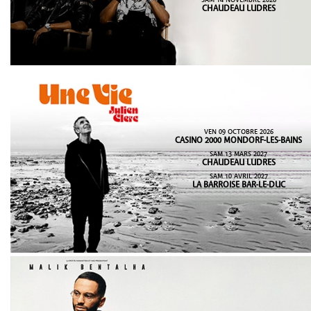
SAM 14 NOVEMBRE 2026
CHAUDEAU LUDRES
VEN 09 OCTOBRE 2026
CASINO 2000 MONDORF-LES-BAINS
SAM 13 MARS 2027
CHAUDEAU LUDRES
SAM 10 AVRIL 2027
LA BARROISE BAR-LE-DUC