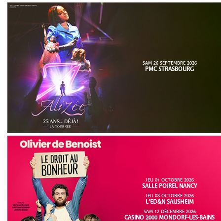
SAM 26 SEPTEMBRE 2026
PMC STRASBOURG
JEU 01 OCTOBRE 2026
SALLE POIREL NANCY
JEU 08 OCTOBRE 2026
L'ED&N SAUSHEIM
SAM 12 DÉCEMBRE 2026
CASINO 2000 MONDORF-LES-BAINS