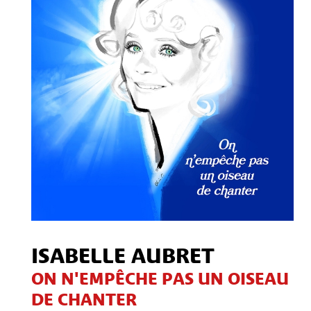
Contact
S'inscrire à notre Newsletter
/
Mon compte Client
Mon compte CSE
Mentions légales
ISABELLE AUBRET
ON N'EMPÊCHE PAS UN OISEAU
DE CHANTER