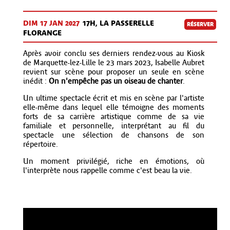
DIM 17 JAN
2027
17H, LA PASSERELLE
RÉSERVER
FLORANGE
Après avoir conclu ses derniers rendez-vous au Kiosk
de Marquette-lez-Lille le 23 mars 2023, Isabelle Aubret
revient sur scène pour proposer un seule en scène
inédit :
On n'empêche pas un oiseau de chanter
.
Un ultime spectacle écrit et mis en scène par l'artiste
elle-même dans lequel elle témoigne des moments
forts de sa carrière artistique comme de sa vie
familiale et personnelle, interprétant au fil du
spectacle une sélection de chansons de son
répertoire.
Un moment privilégié, riche en émotions, où
l'interprète nous rappelle comme c'est beau la vie.