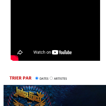
TRIER PAR
DATES
ARTISTES