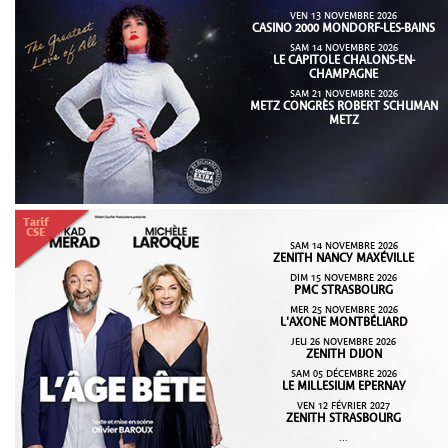
VEN 13 NOVEMBRE 2026
CASINO 2000 MONDORF-LES-BAINS
SAM 14 NOVEMBRE 2026
LE CAPITOLE CHALONS-EN-
CHAMPAGNE
SAM 21 NOVEMBRE 2026
METZ CONGRÈS ROBERT SCHUMAN
METZ
SAM 14 NOVEMBRE 2026
ZENITH NANCY MAXÉVILLE
DIM 15 NOVEMBRE 2026
PMC STRASBOURG
MER 25 NOVEMBRE 2026
L'AXONE MONTBÉLIARD
JEU 26 NOVEMBRE 2026
ZENITH DIJON
SAM 05 DÉCEMBRE 2026
LE MILLESIUM EPERNAY
VEN 12 FÉVRIER 2027
ZENITH STRASBOURG
...