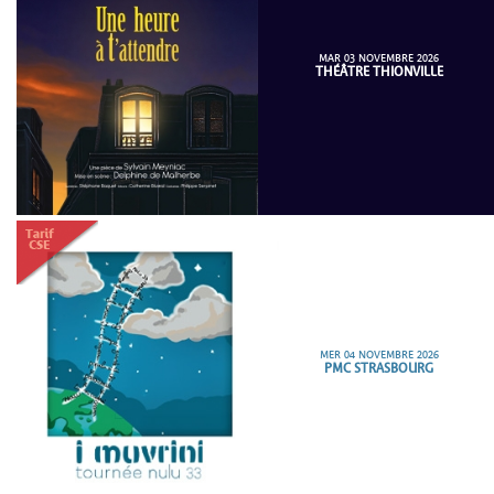
MAR 03 NOVEMBRE 2026
THÉÂTRE THIONVILLE
MER 04 NOVEMBRE 2026
PMC STRASBOURG