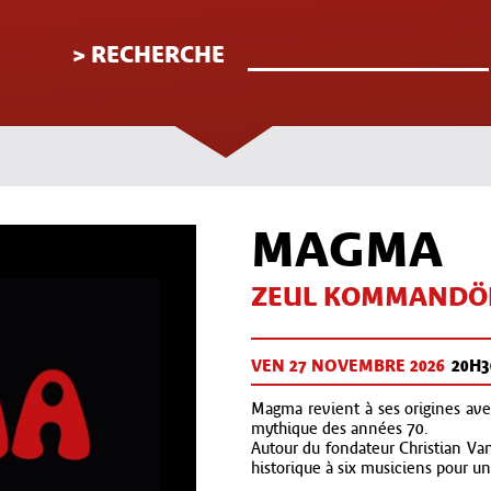
> RECHERCHE
MAGMA
ZEUL KOMMANDÖ
VEN 27 NOV
EMBRE
2026
20H3
Magma
revient à ses origines av
mythique des années 70.
Autour du fondateur
Christian Va
historique à six musiciens pour u