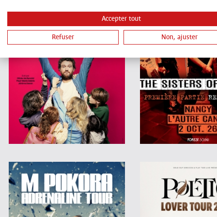
Accepter tout
Refuser
Non, ajuster