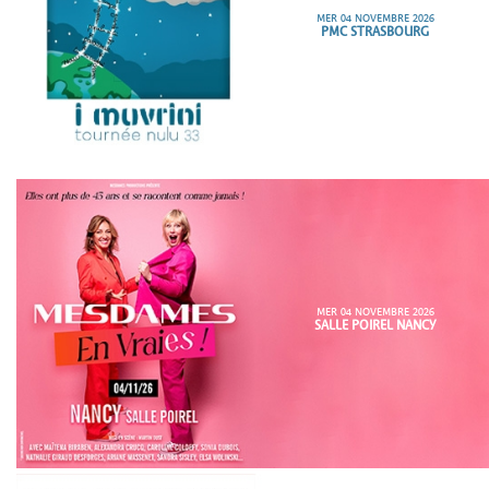
MER 04 NOVEMBRE 2026
PMC STRASBOURG
MER 04 NOVEMBRE 2026
SALLE POIREL NANCY