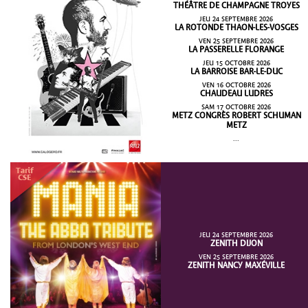
THÉÂTRE DE CHAMPAGNE TROYES
JEU 24 SEPTEMBRE 2026
LA ROTONDE THAON-LES-VOSGES
VEN 25 SEPTEMBRE 2026
LA PASSERELLE FLORANGE
JEU 15 OCTOBRE 2026
LA BARROISE BAR-LE-DUC
VEN 16 OCTOBRE 2026
CHAUDEAU LUDRES
SAM 17 OCTOBRE 2026
METZ CONGRÈS ROBERT SCHUMAN
METZ
...
JEU 24 SEPTEMBRE 2026
ZENITH DIJON
VEN 25 SEPTEMBRE 2026
ZENITH NANCY MAXÉVILLE