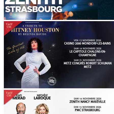
VEN 13 NOVEMBRE 2026
CASINO 2000 MONDORF-LES-BAINS
SAM 14 NOVEMBRE 2026
LE CAPITOLE CHALONS-EN-
CHAMPAGNE
SAM 21 NOVEMBRE 2026
METZ CONGRÈS ROBERT SCHUMAN
METZ
SAM 14 NOVEMBRE 2026
ZENITH NANCY MAXÉVILLE
DIM 15 NOVEMBRE 2026
PMC STRASBOURG