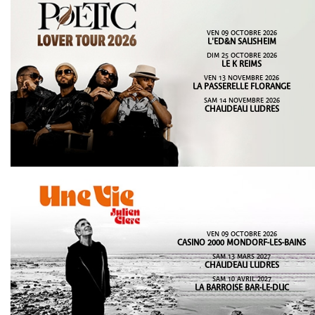
VEN 09 OCTOBRE 2026
L'ED&N SAUSHEIM
DIM 25 OCTOBRE 2026
LE K REIMS
VEN 13 NOVEMBRE 2026
LA PASSERELLE FLORANGE
SAM 14 NOVEMBRE 2026
CHAUDEAU LUDRES
VEN 09 OCTOBRE 2026
CASINO 2000 MONDORF-LES-BAINS
SAM 13 MARS 2027
CHAUDEAU LUDRES
SAM 10 AVRIL 2027
LA BARROISE BAR-LE-DUC