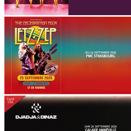
JEU 24 SEPTEMBRE 2026
PMC STRASBOURG
SAM 26 SEPTEMBRE 2026
GALAXIE AMNÉVILLE