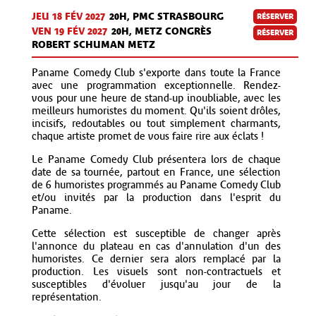
JEU 18 FÉV
2027
20H, PMC STRASBOURG
RÉSERVER
VEN 19 FÉV
2027
20H, METZ CONGRÈS
RÉSERVER
ROBERT SCHUMAN METZ
Paname Comedy Club s'exporte dans toute la France
avec une programmation exceptionnelle. Rendez-
vous pour une heure de stand-up inoubliable, avec les
meilleurs humoristes du moment. Qu'ils soient drôles,
incisifs, redoutables ou tout simplement charmants,
chaque artiste promet de vous faire rire aux éclats !
Le Paname Comedy Club présentera lors de chaque
date de sa tournée, partout en France, une sélection
de 6 humoristes programmés au Paname Comedy Club
et/ou invités par la production dans l'esprit du
Paname.
Cette sélection est susceptible de changer après
l'annonce du plateau en cas d'annulation d'un des
humoristes. Ce dernier sera alors remplacé par la
production. Les visuels sont non-contractuels et
susceptibles d'évoluer jusqu'au jour de la
représentation.