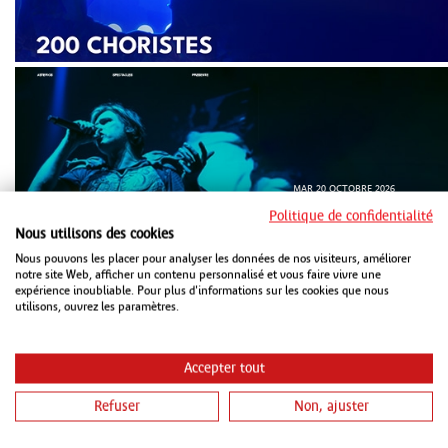
MAR 20 OCTOBRE 2026
ZENITH STRASBOURG
Politique de confidentialité
Nous utilisons des cookies
Nous pouvons les placer pour analyser les données de nos visiteurs, améliorer
notre site Web, afficher un contenu personnalisé et vous faire vivre une
expérience inoubliable. Pour plus d'informations sur les cookies que nous
utilisons, ouvrez les paramètres.
Accepter tout
Refuser
Non, ajuster
MER 21 OCTOBRE 2026