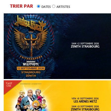
TRIER PAR
DATES
ARTISTES
SAM 12 SEPTEMBRE 2026
ZENITH STRASBOURG
VEN 18 SEPTEMBRE 2026
LES ARÈNES METZ
SAM 19 SEPTEMBRE 2026
ZENITH STRASBOURG