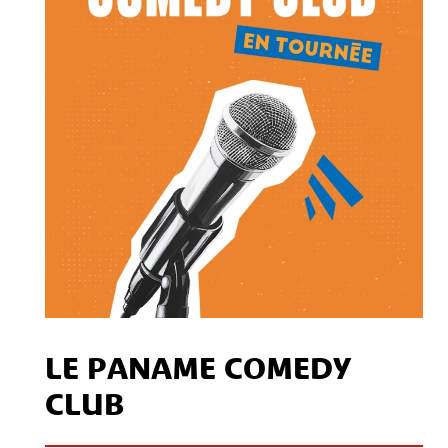
Contact
S'inscrire à notre Newsletter
/
Mon compte Client
Mon compte CSE
Mentions légales
LE PANAME COMEDY
CLUB