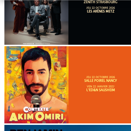
ZENITH STRASBOURG
JEU 22 OCTOBRE 2026
LES ARÈNES METZ
JEU 22 OCTOBRE 2026
SALLE POIREL NANCY
VEN 22 JANVIER 2027
L'ED&N SAUSHEIM