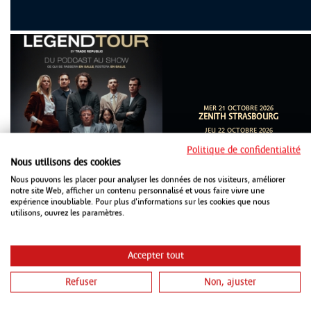
MER 21 OCTOBRE 2026
ZENITH STRASBOURG
JEU 22 OCTOBRE 2026
LES ARÈNES METZ
Politique de confidentialité
Nous utilisons des cookies
Nous pouvons les placer pour analyser les données de nos visiteurs, améliorer
notre site Web, afficher un contenu personnalisé et vous faire vivre une
expérience inoubliable. Pour plus d'informations sur les cookies que nous
utilisons, ouvrez les paramètres.
Accepter tout
Refuser
Non, ajuster
JEU 22 OCTOBRE 2026
SALLE POIREL NANCY