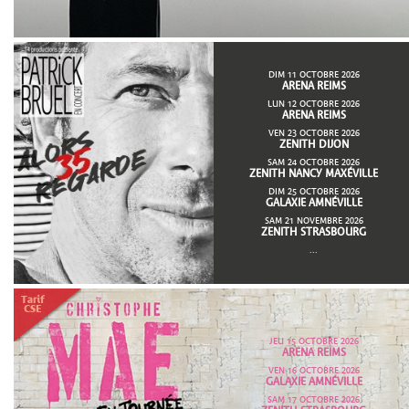
DIM 11 OCTOBRE 2026
ARENA REIMS
LUN 12 OCTOBRE 2026
ARENA REIMS
VEN 23 OCTOBRE 2026
ZENITH DIJON
SAM 24 OCTOBRE 2026
ZENITH NANCY MAXÉVILLE
DIM 25 OCTOBRE 2026
GALAXIE AMNÉVILLE
SAM 21 NOVEMBRE 2026
ZENITH STRASBOURG
...
JEU 15 OCTOBRE 2026
ARENA REIMS
VEN 16 OCTOBRE 2026
GALAXIE AMNÉVILLE
SAM 17 OCTOBRE 2026