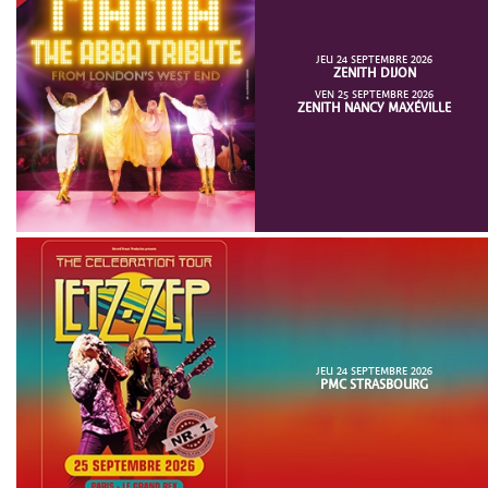
JEU 24 SEPTEMBRE 2026
ZENITH DIJON
VEN 25 SEPTEMBRE 2026
ZENITH NANCY MAXÉVILLE
JEU 24 SEPTEMBRE 2026
PMC STRASBOURG