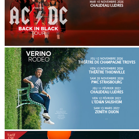
MAR 10 NOVEMBRE 2026
CHAUDEAU LUDRES
JEU 12 NOVEMBRE 2026
THÉÂTRE DE CHAMPAGNE TROYES
VEN 13 NOVEMBRE 2026
THÉÂTRE THIONVILLE
SAM 28 NOVEMBRE 2026
PMC STRASBOURG
JEU 11 FÉVRIER 2027
CHAUDEAU LUDRES
VEN 12 FÉVRIER 2027
L'ED&N SAUSHEIM
SAM 13 MARS 2027
ZENITH DIJON
...