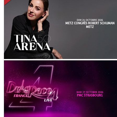
DIM 25 OCTOBRE 2026
METZ CONGRÈS ROBERT SCHUMAN
METZ
MAR 27 OCTOBRE 2026
PMC STRASBOURG