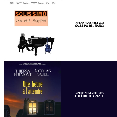
MAR 03 NOVEMBRE 2026
SALLE POIREL NANCY
MAR 03 NOVEMBRE 2026
THÉÂTRE THIONVILLE