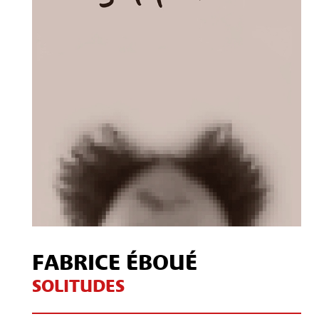
Contact
S'inscrire à notre Newsletter
/
Mon compte Client
Mon compte CSE
Mentions légales
FABRICE ÉBOUÉ
SOLITUDES