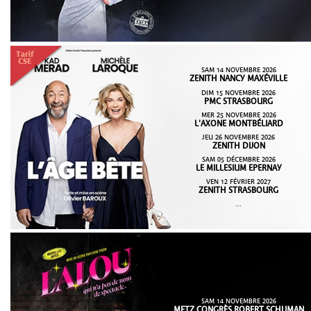
SAM 14 NOVEMBRE 2026
ZENITH NANCY MAXÉVILLE
DIM 15 NOVEMBRE 2026
PMC STRASBOURG
MER 25 NOVEMBRE 2026
L'AXONE MONTBÉLIARD
JEU 26 NOVEMBRE 2026
ZENITH DIJON
SAM 05 DÉCEMBRE 2026
LE MILLESIUM EPERNAY
VEN 12 FÉVRIER 2027
ZENITH STRASBOURG
...
SAM 14 NOVEMBRE 2026
METZ CONGRÈS ROBERT SCHUMAN