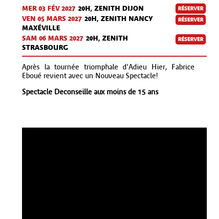
MER 03 FÉV
2027
20H, ZENITH DIJON
RÉSERVER
VEN 05 MARS 2027
20H, ZENITH NANCY
RÉSERVER
MAXÉVILLE
SAM 06 MARS 2027
20H, ZENITH
RÉSERVER
STRASBOURG
Après la tournée triomphale d'Adieu Hier, Fabrice
Eboué revient avec un Nouveau Spectacle!
Spectacle Deconseille aux moins de 15 ans