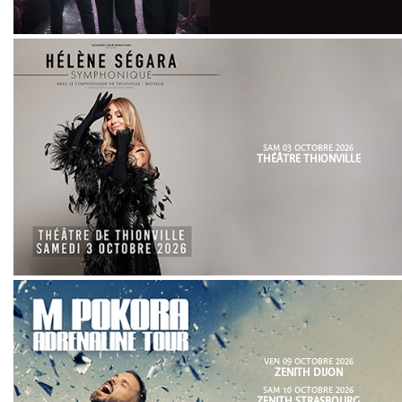
SAM 03 OCTOBRE 2026
THÉÂTRE THIONVILLE
VEN 09 OCTOBRE 2026
ZENITH DIJON
SAM 10 OCTOBRE 2026
ZENITH STRASBOURG