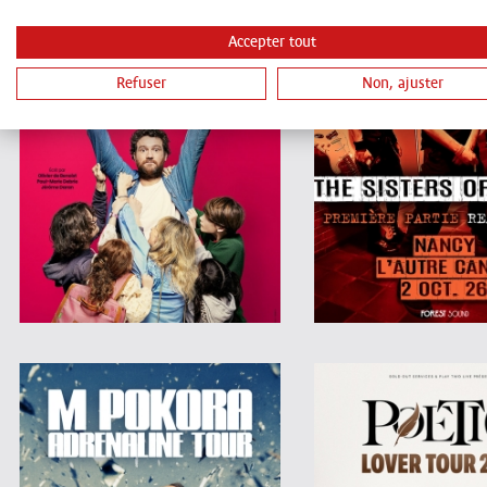
Accepter tout
Refuser
Non, ajuster