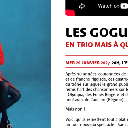
LES GOGU
EN TRIO MAIS À 
MER 20 JAN
VIER
2027
20H, L
Après 10 années couronnées de s
et de franche rigolade, ces quatre
du trône sur lequel le grand publ
remis l'art des chansonniers sur l
l'Olympia, des Folies Bergère et d
neuf avec de l'ancien (Régime).
Mais non !
Voici qu'ils remettent tout à plat
un tout nouveau spectacle ! Sans a