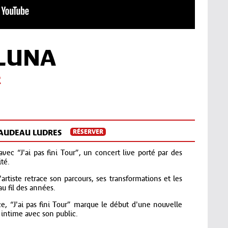
 LUNA
R
HAUDEAU LUDRES
RÉSERVER
ec “J'ai pas fini Tour”, un concert live porté par des
té.
artiste retrace son parcours, ses transformations et les
u fil des années.
e, “J'ai pas fini Tour” marque le début d'une nouvelle
 intime avec son public.