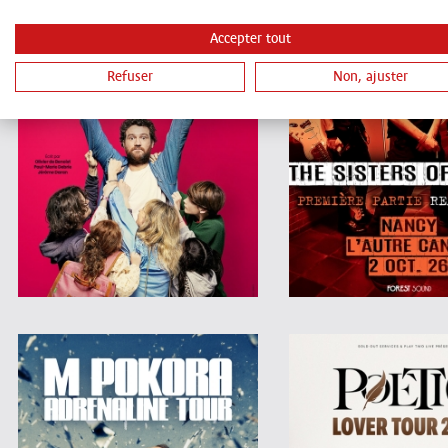
Accepter tout
Refuser
Non, ajuster