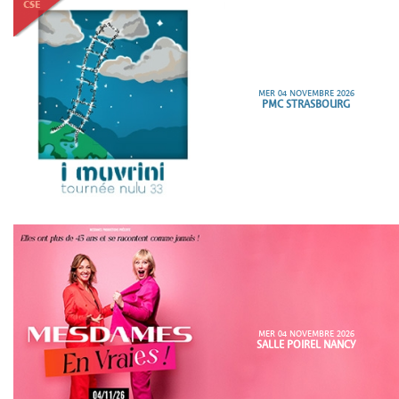
MER 04 NOVEMBRE 2026
PMC STRASBOURG
MER 04 NOVEMBRE 2026
SALLE POIREL NANCY