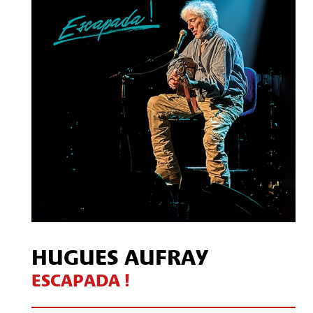
Contact
S'inscrire à notre Newsletter
/
Mon compte Client
Mon compte CSE
Mentions légales
HUGUES AUFRAY
ESCAPADA !