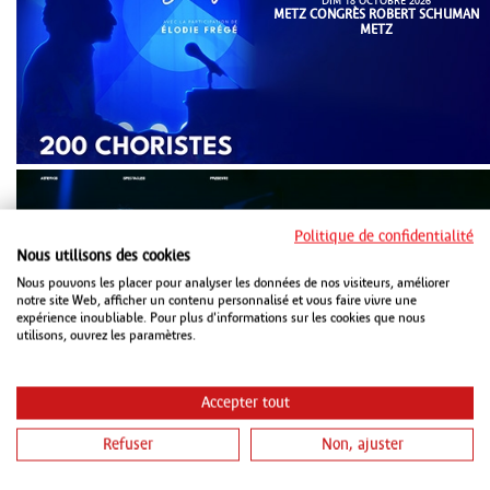
DIM 18 OCTOBRE 2026
METZ CONGRÈS ROBERT SCHUMAN
METZ
Politique de confidentialité
Nous utilisons des cookies
Nous pouvons les placer pour analyser les données de nos visiteurs, améliorer
notre site Web, afficher un contenu personnalisé et vous faire vivre une
MAR 20 OCTOBRE 2026
ZENITH STRASBOURG
expérience inoubliable. Pour plus d'informations sur les cookies que nous
utilisons, ouvrez les paramètres.
Accepter tout
Refuser
Non, ajuster