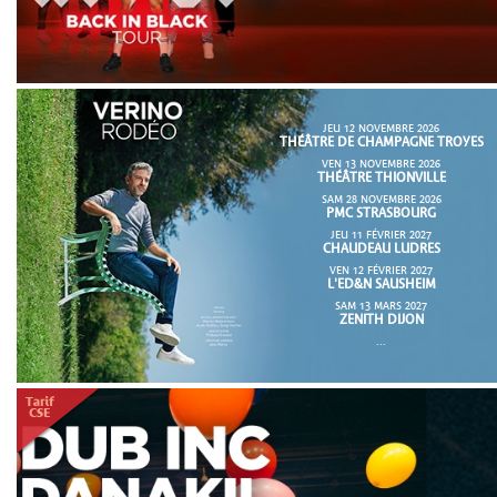
JEU 12 NOVEMBRE 2026
THÉÂTRE DE CHAMPAGNE TROYES
VEN 13 NOVEMBRE 2026
THÉÂTRE THIONVILLE
SAM 28 NOVEMBRE 2026
PMC STRASBOURG
JEU 11 FÉVRIER 2027
CHAUDEAU LUDRES
VEN 12 FÉVRIER 2027
L'ED&N SAUSHEIM
SAM 13 MARS 2027
ZENITH DIJON
...