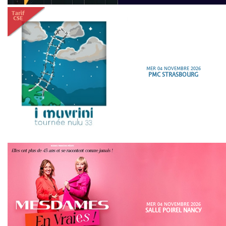
MER 04 NOVEMBRE 2026
PMC STRASBOURG
MER 04 NOVEMBRE 2026
SALLE POIREL NANCY