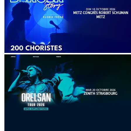
DIM 18 OCTOBRE 2026
METZ CONGRÈS ROBERT SCHUMAN
METZ
MAR 20 OCTOBRE 2026
ZENITH STRASBOURG