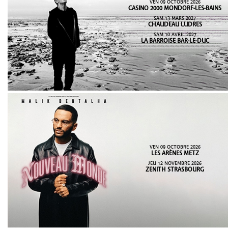
VEN 09 OCTOBRE 2026
CASINO 2000 MONDORF-LES-BAINS
SAM 13 MARS 2027
CHAUDEAU LUDRES
SAM 10 AVRIL 2027
LA BARROISE BAR-LE-DUC
VEN 09 OCTOBRE 2026
LES ARÈNES METZ
JEU 12 NOVEMBRE 2026
ZENITH STRASBOURG