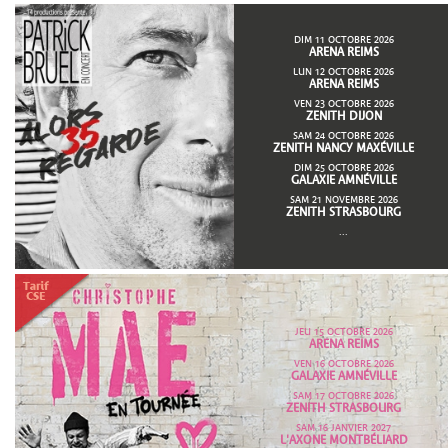
DIM 11 OCTOBRE 2026
ARENA REIMS
LUN 12 OCTOBRE 2026
ARENA REIMS
VEN 23 OCTOBRE 2026
ZENITH DIJON
SAM 24 OCTOBRE 2026
ZENITH NANCY MAXÉVILLE
DIM 25 OCTOBRE 2026
GALAXIE AMNÉVILLE
SAM 21 NOVEMBRE 2026
ZENITH STRASBOURG
...
JEU 15 OCTOBRE 2026
ARENA REIMS
VEN 16 OCTOBRE 2026
GALAXIE AMNÉVILLE
SAM 17 OCTOBRE 2026
ZENITH STRASBOURG
SAM 16 JANVIER 2027
L'AXONE MONTBÉLIARD