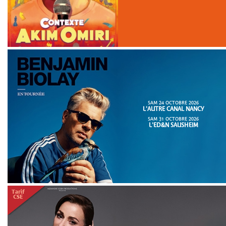
SAM 24 OCTOBRE 2026
L'AUTRE CANAL NANCY
SAM 31 OCTOBRE 2026
L'ED&N SAUSHEIM