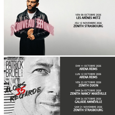
VEN 09 OCTOBRE 2026
LES ARÈNES METZ
JEU 12 NOVEMBRE 2026
ZENITH STRASBOURG
DIM 11 OCTOBRE 2026
ARENA REIMS
LUN 12 OCTOBRE 2026
ARENA REIMS
VEN 23 OCTOBRE 2026
ZENITH DIJON
SAM 24 OCTOBRE 2026
ZENITH NANCY MAXÉVILLE
DIM 25 OCTOBRE 2026
GALAXIE AMNÉVILLE
SAM 21 NOVEMBRE 2026
ZENITH STRASBOURG