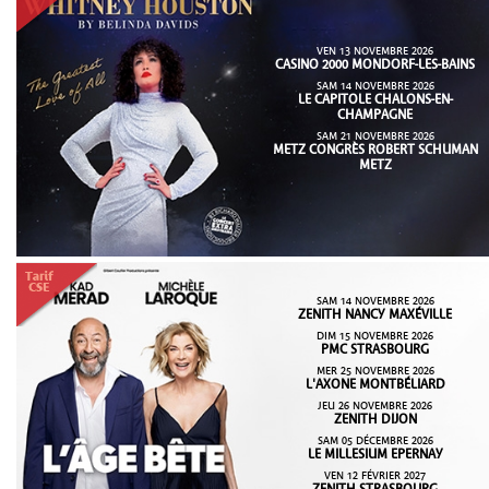
VEN 13 NOVEMBRE 2026
CASINO 2000 MONDORF-LES-BAINS
SAM 14 NOVEMBRE 2026
LE CAPITOLE CHALONS-EN-
CHAMPAGNE
SAM 21 NOVEMBRE 2026
METZ CONGRÈS ROBERT SCHUMAN
METZ
SAM 14 NOVEMBRE 2026
ZENITH NANCY MAXÉVILLE
DIM 15 NOVEMBRE 2026
PMC STRASBOURG
MER 25 NOVEMBRE 2026
L'AXONE MONTBÉLIARD
JEU 26 NOVEMBRE 2026
ZENITH DIJON
SAM 05 DÉCEMBRE 2026
LE MILLESIUM EPERNAY
VEN 12 FÉVRIER 2027