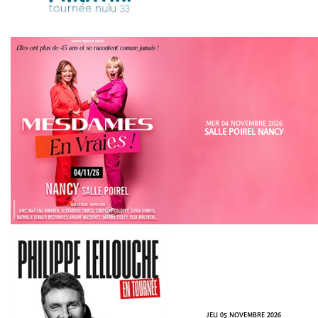
MER 04 NOVEMBRE 2026
SALLE POIREL NANCY
JEU 05 NOVEMBRE 2026