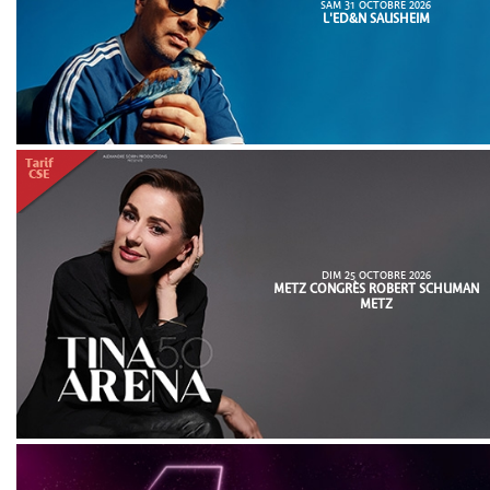
SAM 31 OCTOBRE 2026
L'ED&N SAUSHEIM
DIM 25 OCTOBRE 2026
METZ CONGRÈS ROBERT SCHUMAN
METZ