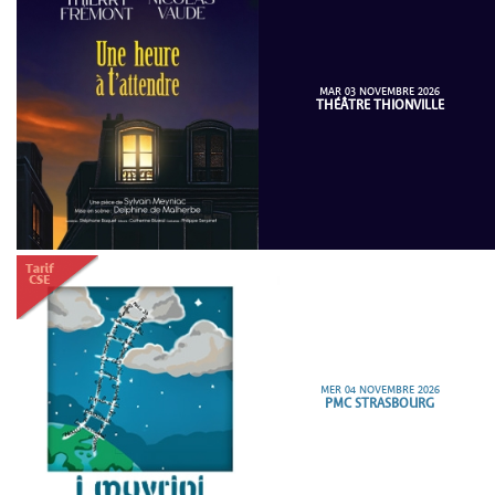
MAR 03 NOVEMBRE 2026
THÉÂTRE THIONVILLE
MER 04 NOVEMBRE 2026
PMC STRASBOURG