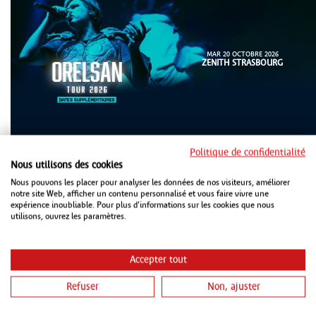
MAR 20 OCTOBRE 2026
ZENITH STRASBOURG
Politique de confidentialité
Nous utilisons des cookies
Nous pouvons les placer pour analyser les données de nos visiteurs, améliorer
notre site Web, afficher un contenu personnalisé et vous faire vivre une
expérience inoubliable. Pour plus d'informations sur les cookies que nous
utilisons, ouvrez les paramètres.
MER 21 OCTOBRE 2026
ZENITH STRASBOURG
JEU 22 OCTOBRE 2026
Accepter tout
LES ARÈNES METZ
Refuser
Non, ajuster