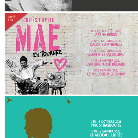
...
JEU 15 OCTOBRE 2026
ARENA REIMS
VEN 16 OCTOBRE 2026
GALAXIE AMNÉVILLE
SAM 17 OCTOBRE 2026
ZENITH STRASBOURG
SAM 16 JANVIER 2027
L'AXONE MONTBÉLIARD
VEN 26 MARS 2027
LE MILLESIUM EPERNAY
VEN 16 OCTOBRE 2026
PMC STRASBOURG
VEN 15 JANVIER 2027
CHAUDEAU LUDRES