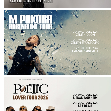
VEN 09 OCTOBRE 2026
ZENITH DIJON
SAM 10 OCTOBRE 2026
ZENITH STRASBOURG
DIM 11 OCTOBRE 2026
GALAXIE AMNÉVILLE
VEN 09 OCTOBRE 2026
L'ED&N SAUSHEIM
DIM 25 OCTOBRE 2026
LE K REIMS
VEN 13 NOVEMBRE 2026