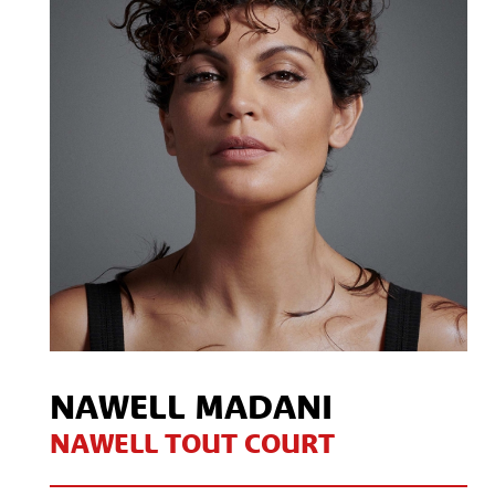
Contact
S'inscrire à notre Newsletter
/
Mon compte Client
Mon compte CSE
Mentions légales
NAWELL MADANI
NAWELL TOUT COURT