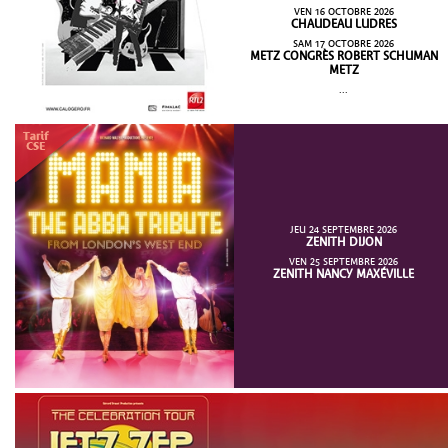
VEN 16 OCTOBRE 2026
CHAUDEAU LUDRES
SAM 17 OCTOBRE 2026
METZ CONGRÈS ROBERT SCHUMAN
METZ
...
JEU 24 SEPTEMBRE 2026
ZENITH DIJON
VEN 25 SEPTEMBRE 2026
ZENITH NANCY MAXÉVILLE