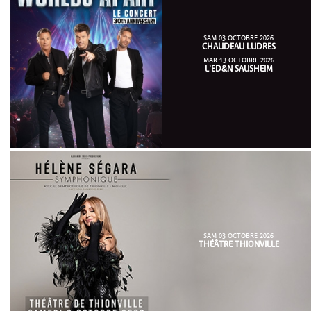
SAM 03 OCTOBRE 2026
CHAUDEAU LUDRES
MAR 13 OCTOBRE 2026
L'ED&N SAUSHEIM
SAM 03 OCTOBRE 2026
THÉÂTRE THIONVILLE