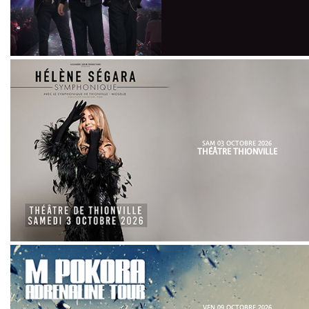
SAM 03 OCTOBRE 2026
THÉÂTRE THIONVILLE
VEN 09 OCTOBRE 2026