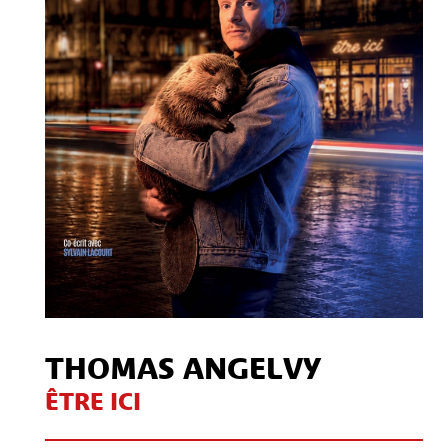
Contact
S'inscrire à notre Newsletter
/
Mon compte Client
Mon compte CSE
Mentions légales
THOMAS ANGELVY
ÊTRE ICI