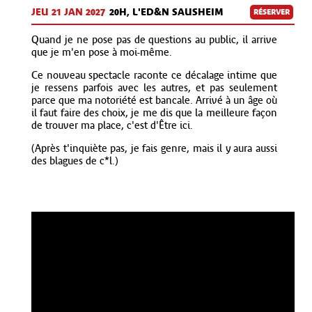
JEU 21 JAN
2027
20H, L'ED&N SAUSHEIM
RÉSERVER
Quand je ne pose pas de questions au public, il arrive
que je m'en pose à moi-même.
Ce nouveau spectacle raconte ce décalage intime que
je ressens parfois avec les autres, et pas seulement
parce que ma notoriété est bancale. Arrivé à un âge où
il faut faire des choix, je me dis que la meilleure façon
de trouver ma place, c'est d'Être ici.
(Après t'inquiète pas, je fais genre, mais il y aura aussi
des blagues de c*l.)