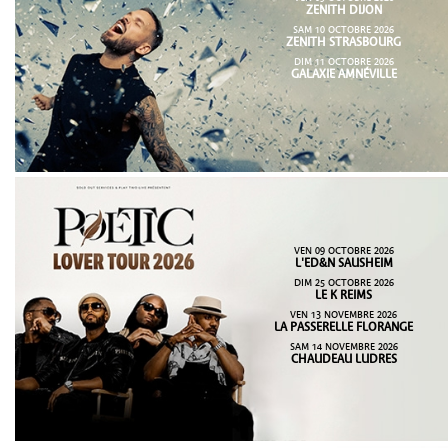
ZENITH DIJON
SAM 10 OCTOBRE 2026
ZENITH STRASBOURG
DIM 11 OCTOBRE 2026
GALAXIE AMNÉVILLE
VEN 09 OCTOBRE 2026
L'ED&N SAUSHEIM
DIM 25 OCTOBRE 2026
LE K REIMS
VEN 13 NOVEMBRE 2026
LA PASSERELLE FLORANGE
SAM 14 NOVEMBRE 2026
CHAUDEAU LUDRES