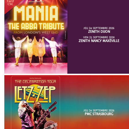
JEU 24 SEPTEMBRE 2026
ZENITH DIJON
VEN 25 SEPTEMBRE 2026
ZENITH NANCY MAXÉVILLE
JEU 24 SEPTEMBRE 2026
PMC STRASBOURG