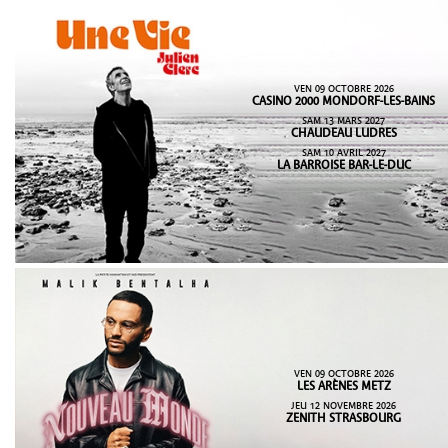
VEN 09 OCTOBRE 2026
CASINO 2000 MONDORF-LES-BAINS
SAM 13 MARS 2027
CHAUDEAU LUDRES
SAM 10 AVRIL 2027
LA BARROISE BAR-LE-DUC
VEN 09 OCTOBRE 2026
LES ARÈNES METZ
JEU 12 NOVEMBRE 2026
ZENITH STRASBOURG