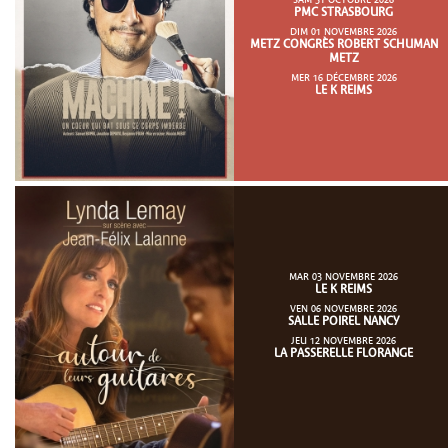
SAM 31 OCTOBRE 2026
PMC STRASBOURG
DIM 01 NOVEMBRE 2026
METZ CONGRÈS ROBERT SCHUMAN
METZ
MER 16 DÉCEMBRE 2026
LE K REIMS
MAR 03 NOVEMBRE 2026
LE K REIMS
VEN 06 NOVEMBRE 2026
SALLE POIREL NANCY
JEU 12 NOVEMBRE 2026
LA PASSERELLE FLORANGE