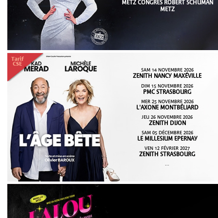
METZ CONGRÈS ROBERT SCHUMAN
METZ
SAM 14 NOVEMBRE 2026
ZENITH NANCY MAXÉVILLE
DIM 15 NOVEMBRE 2026
PMC STRASBOURG
MER 25 NOVEMBRE 2026
L'AXONE MONTBÉLIARD
JEU 26 NOVEMBRE 2026
ZENITH DIJON
SAM 05 DÉCEMBRE 2026
LE MILLESIUM EPERNAY
VEN 12 FÉVRIER 2027
ZENITH STRASBOURG
...