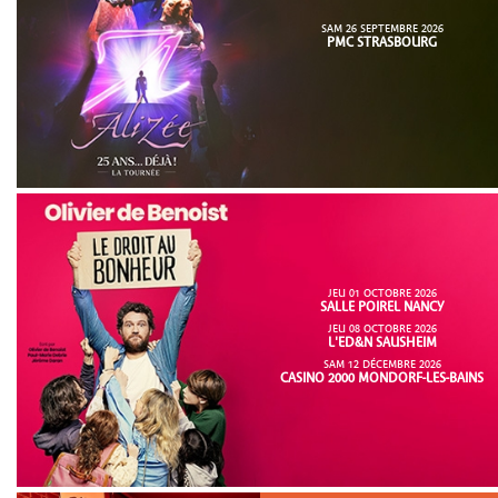
SAM 26 SEPTEMBRE 2026
PMC STRASBOURG
JEU 01 OCTOBRE 2026
SALLE POIREL NANCY
JEU 08 OCTOBRE 2026
L'ED&N SAUSHEIM
SAM 12 DÉCEMBRE 2026
CASINO 2000 MONDORF-LES-BAINS