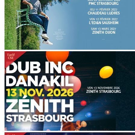
SAM 28 NOVEMBRE 2026
PMC STRASBOURG
JEU 11 FÉVRIER 2027
CHAUDEAU LUDRES
VEN 12 FÉVRIER 2027
L'ED&N SAUSHEIM
SAM 13 MARS 2027
ZENITH DIJON
...
VEN 13 NOVEMBRE 2026
ZENITH STRASBOURG