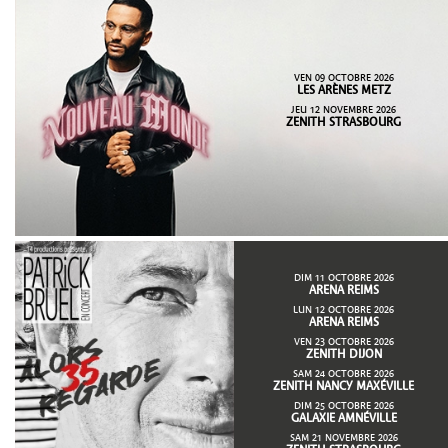
VEN 09 OCTOBRE 2026
LES ARÈNES METZ
JEU 12 NOVEMBRE 2026
ZENITH STRASBOURG
DIM 11 OCTOBRE 2026
ARENA REIMS
LUN 12 OCTOBRE 2026
ARENA REIMS
VEN 23 OCTOBRE 2026
ZENITH DIJON
SAM 24 OCTOBRE 2026
ZENITH NANCY MAXÉVILLE
DIM 25 OCTOBRE 2026
GALAXIE AMNÉVILLE
SAM 21 NOVEMBRE 2026