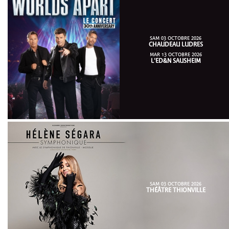
SAM 03 OCTOBRE 2026
CHAUDEAU LUDRES
MAR 13 OCTOBRE 2026
L'ED&N SAUSHEIM
SAM 03 OCTOBRE 2026
THÉÂTRE THIONVILLE