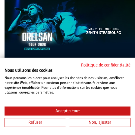
MAR 20 OCTOBRE 2026
ZENITH STRASBOURG
Politique de confidentialité
Nous utilisons des cookies
Nous pouvons les placer pour analyser les données de nos visiteurs, améliorer
notre site Web, afficher un contenu personnalisé et vous faire vivre une
expérience inoubliable. Pour plus d'informations sur les cookies que nous
utilisons, ouvrez les paramètres.
MER 21 OCTOBRE 2026
ZENITH STRASBOURG
Accepter tout
JEU 22 OCTOBRE 2026
LES ARÈNES METZ
Refuser
Non, ajuster