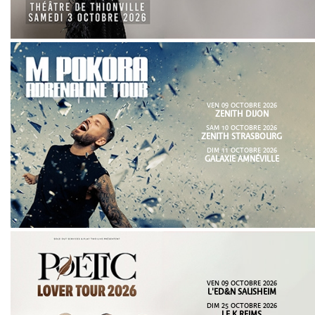
VEN 09 OCTOBRE 2026
ZENITH DIJON
SAM 10 OCTOBRE 2026
ZENITH STRASBOURG
DIM 11 OCTOBRE 2026
GALAXIE AMNÉVILLE
VEN 09 OCTOBRE 2026
L'ED&N SAUSHEIM
DIM 25 OCTOBRE 2026