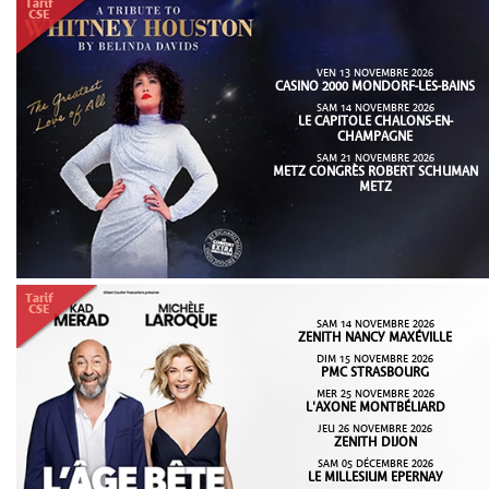
VEN 13 NOVEMBRE 2026
CASINO 2000 MONDORF-LES-BAINS
SAM 14 NOVEMBRE 2026
LE CAPITOLE CHALONS-EN-
CHAMPAGNE
SAM 21 NOVEMBRE 2026
METZ CONGRÈS ROBERT SCHUMAN
METZ
SAM 14 NOVEMBRE 2026
ZENITH NANCY MAXÉVILLE
DIM 15 NOVEMBRE 2026
PMC STRASBOURG
MER 25 NOVEMBRE 2026
L'AXONE MONTBÉLIARD
JEU 26 NOVEMBRE 2026
ZENITH DIJON
SAM 05 DÉCEMBRE 2026
LE MILLESIUM EPERNAY