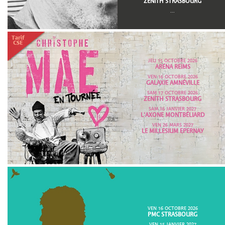
ZENITH STRASBOURG
...
JEU 15 OCTOBRE 2026
ARENA REIMS
VEN 16 OCTOBRE 2026
GALAXIE AMNÉVILLE
SAM 17 OCTOBRE 2026
ZENITH STRASBOURG
SAM 16 JANVIER 2027
L'AXONE MONTBÉLIARD
VEN 26 MARS 2027
LE MILLESIUM EPERNAY
VEN 16 OCTOBRE 2026
PMC STRASBOURG
VEN 15 JANVIER 2027