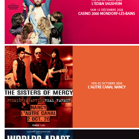
JEU 08 OCTOBRE 2026
L'ED&N SAUSHEIM
SAM 12 DÉCEMBRE 2026
CASINO 2000 MONDORF-LES-BAINS
VEN 02 OCTOBRE 2026
L'AUTRE CANAL NANCY