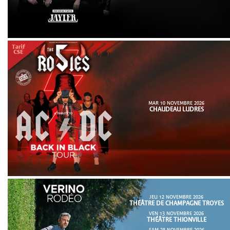
MAR 10 NOVEMBRE 2026
CHAUDEAU LUDRES
JEU 12 NOVEMBRE 2026
THÉÂTRE DE CHAMPAGNE TROYES
VEN 13 NOVEMBRE 2026
THÉÂTRE THIONVILLE