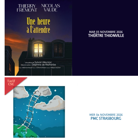
MAR 03 NOVEMBRE 2026
THÉÂTRE THIONVILLE
MER 04 NOVEMBRE 2026
PMC STRASBOURG