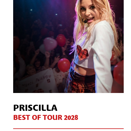
Contact
S'inscrire à notre Newsletter
/
Mon compte Client
Mon compte CSE
Mentions légales
PRISCILLA
BEST OF TOUR 2028