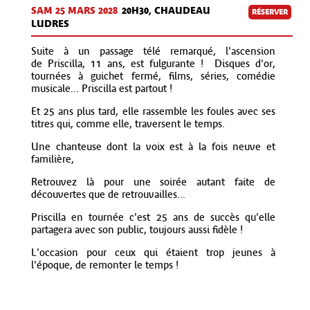
SAM 25 MARS 2028
20H30, CHAUDEAU
RÉSERVER
LUDRES
Suite à un passage télé remarqué, l'ascension
de
Priscilla
, 11 ans, est fulgurante ! Disques d'or,
tournées à guichet fermé, films, séries, comédie
musicale...
Priscilla
est partout !
Et 25 ans plus tard, elle rassemble les foules avec ses
titres qui, comme elle, traversent le temps.
Une chanteuse dont la voix est à la fois neuve et
familière,
Retrouvez là pour une soirée autant faite de
découvertes que de retrouvailles...
Priscilla
en tournée c'est 25 ans de succès qu'elle
partagera avec son public, toujours aussi fidèle !
L'occasion pour ceux qui étaient trop jeunes à
l'époque, de remonter le temps !