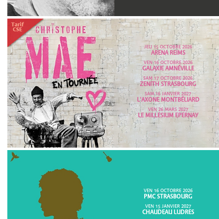
JEU 15 OCTOBRE 2026
ARENA REIMS
VEN 16 OCTOBRE 2026
GALAXIE AMNÉVILLE
SAM 17 OCTOBRE 2026
ZENITH STRASBOURG
SAM 16 JANVIER 2027
L'AXONE MONTBÉLIARD
VEN 26 MARS 2027
LE MILLESIUM EPERNAY
VEN 16 OCTOBRE 2026
PMC STRASBOURG
VEN 15 JANVIER 2027
CHAUDEAU LUDRES