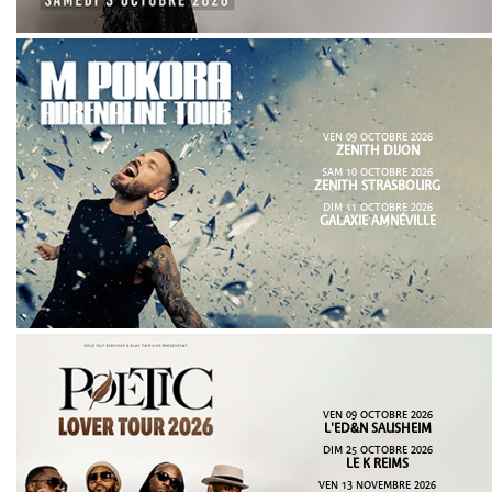
VEN 09 OCTOBRE 2026
ZENITH DIJON
SAM 10 OCTOBRE 2026
ZENITH STRASBOURG
DIM 11 OCTOBRE 2026
GALAXIE AMNÉVILLE
VEN 09 OCTOBRE 2026
L'ED&N SAUSHEIM
DIM 25 OCTOBRE 2026
LE K REIMS
VEN 13 NOVEMBRE 2026