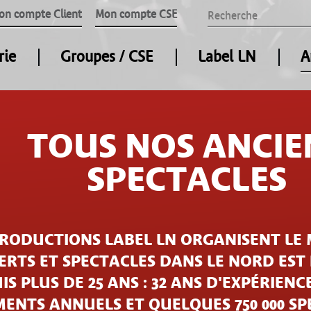
on compte Client
Mon compte CSE
rie
Groupes / CSE
Label LN
A
TOUS NOS ANCIE
SPECTACLES
PRODUCTIONS LABEL LN ORGANISENT LE 
RTS ET SPECTACLES DANS LE NORD EST
IS PLUS DE 25 ANS : 32 ANS D'EXPÉRIENCE
ENTS ANNUELS ET QUELQUES 750 000 S