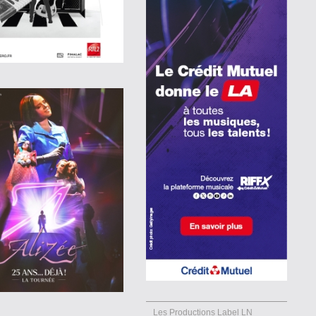
Les Productions Label LN