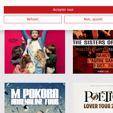
Accepter tout
Refuser
Non, ajuster