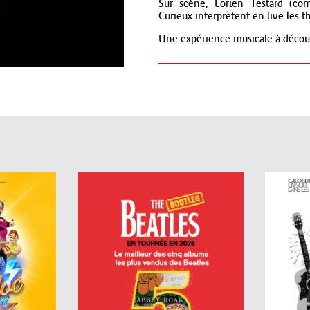
Sur scène, Lorien Testard (comp
Curieux interprètent en live les
Une expérience musicale à découv