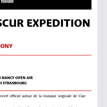
SCUR EXPEDITION
HONY
H NANCY OPEN AIR
TH STRASBOURG
cert officiel autour de la musique originale de Clair