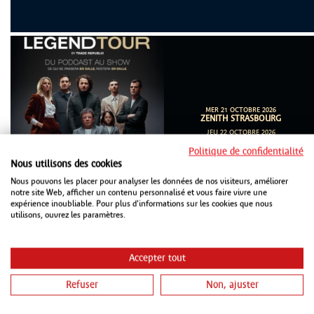
MER 21 OCTOBRE 2026
ZENITH STRASBOURG
JEU 22 OCTOBRE 2026
LES ARÈNES METZ
Politique de confidentialité
Nous utilisons des cookies
Nous pouvons les placer pour analyser les données de nos visiteurs, améliorer
notre site Web, afficher un contenu personnalisé et vous faire vivre une
expérience inoubliable. Pour plus d'informations sur les cookies que nous
utilisons, ouvrez les paramètres.
Accepter tout
Refuser
Non, ajuster
JEU 22 OCTOBRE 2026
SALLE POIREL NANCY