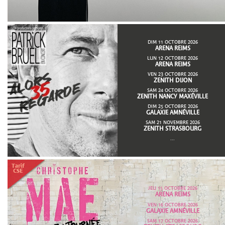
DIM 11 OCTOBRE 2026
ARENA REIMS
LUN 12 OCTOBRE 2026
ARENA REIMS
VEN 23 OCTOBRE 2026
ZENITH DIJON
SAM 24 OCTOBRE 2026
ZENITH NANCY MAXÉVILLE
DIM 25 OCTOBRE 2026
GALAXIE AMNÉVILLE
SAM 21 NOVEMBRE 2026
ZENITH STRASBOURG
...
JEU 15 OCTOBRE 2026
ARENA REIMS
VEN 16 OCTOBRE 2026
GALAXIE AMNÉVILLE
SAM 17 OCTOBRE 2026