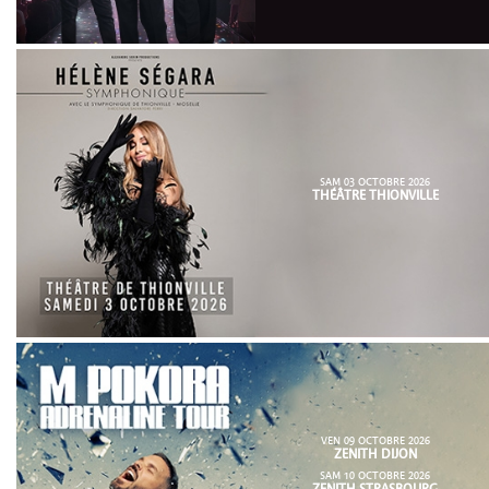
SAM 03 OCTOBRE 2026
THÉÂTRE THIONVILLE
VEN 09 OCTOBRE 2026
ZENITH DIJON
SAM 10 OCTOBRE 2026