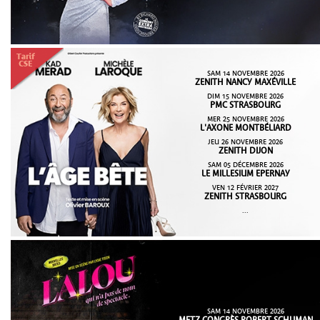
SAM 14 NOVEMBRE 2026
ZENITH NANCY MAXÉVILLE
DIM 15 NOVEMBRE 2026
PMC STRASBOURG
MER 25 NOVEMBRE 2026
L'AXONE MONTBÉLIARD
JEU 26 NOVEMBRE 2026
ZENITH DIJON
SAM 05 DÉCEMBRE 2026
LE MILLESIUM EPERNAY
VEN 12 FÉVRIER 2027
ZENITH STRASBOURG
...
SAM 14 NOVEMBRE 2026