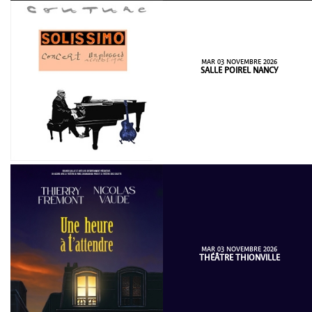
MAR 03 NOVEMBRE 2026
SALLE POIREL NANCY
MAR 03 NOVEMBRE 2026
THÉÂTRE THIONVILLE