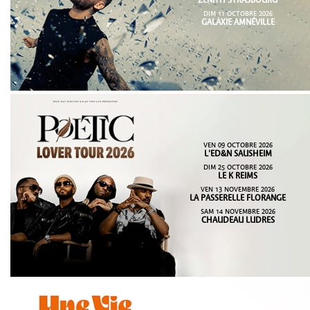
ZENITH STRASBOURG
DIM 11 OCTOBRE 2026
GALAXIE AMNÉVILLE
VEN 09 OCTOBRE 2026
L'ED&N SAUSHEIM
DIM 25 OCTOBRE 2026
LE K REIMS
VEN 13 NOVEMBRE 2026
LA PASSERELLE FLORANGE
SAM 14 NOVEMBRE 2026
CHAUDEAU LUDRES