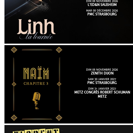
DIM 08 NOVEMBRE 2026
L'ED&N SAUSHEIM
MAR 08 DÉCEMBRE 2026
PMC STRASBOURG
DIM 08 NOVEMBRE 2026
ZENITH DIJON
SAM 30 JANVIER 2027
PMC STRASBOURG
DIM 31 JANVIER 2027
METZ CONGRÈS ROBERT SCHUMAN
METZ