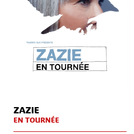
Contact
S'inscrire à notre Newsletter
/
Mon compte Client
Mon compte CSE
Mentions légales
ZAZIE
EN TOURNÉE