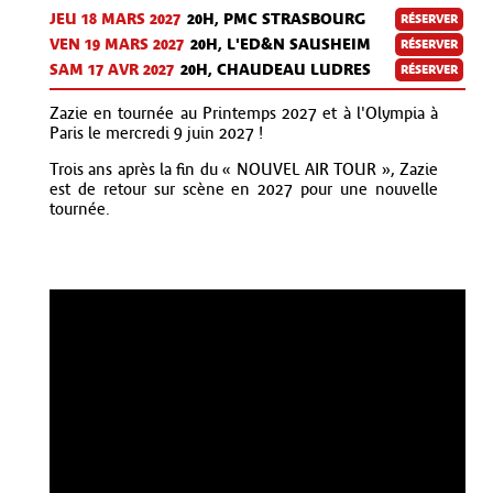
JEU 18 MARS 2027
20H, PMC STRASBOURG
RÉSERVER
VEN 19 MARS 2027
20H, L'ED&N SAUSHEIM
RÉSERVER
SAM 17 AVR
2027
20H, CHAUDEAU LUDRES
RÉSERVER
Zazie en tournée au Printemps 2027 et à l'Olympia à
Paris le mercredi 9 juin 2027 !
Trois ans après la fin du « NOUVEL AIR TOUR », Zazie
est de retour sur scène en 2027 pour une nouvelle
tournée.