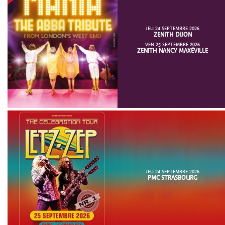
JEU 24 SEPTEMBRE 2026
ZENITH DIJON
VEN 25 SEPTEMBRE 2026
ZENITH NANCY MAXÉVILLE
JEU 24 SEPTEMBRE 2026
PMC STRASBOURG