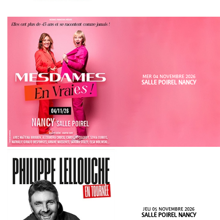
MER 04 NOVEMBRE 2026
SALLE POIREL NANCY
JEU 05 NOVEMBRE 2026
SALLE POIREL NANCY