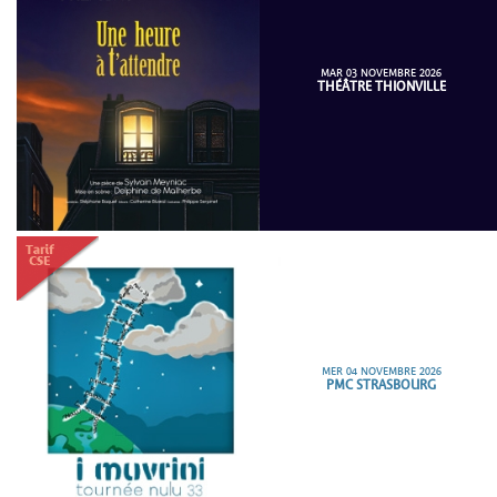
MAR 03 NOVEMBRE 2026
THÉÂTRE THIONVILLE
MER 04 NOVEMBRE 2026
PMC STRASBOURG