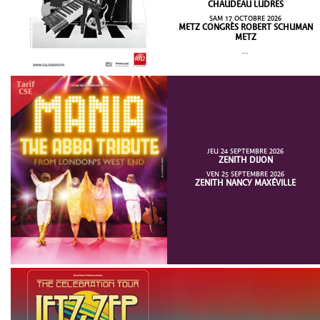
CHAUDEAU LUDRES
SAM 17 OCTOBRE 2026
METZ CONGRÈS ROBERT SCHUMAN
METZ
...
JEU 24 SEPTEMBRE 2026
ZENITH DIJON
VEN 25 SEPTEMBRE 2026
ZENITH NANCY MAXÉVILLE