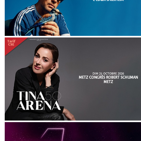
L'ED&N SAUSHEIM
DIM 25 OCTOBRE 2026
METZ CONGRÈS ROBERT SCHUMAN
METZ