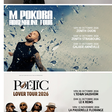
VEN 09 OCTOBRE 2026
ZENITH DIJON
SAM 10 OCTOBRE 2026
ZENITH STRASBOURG
DIM 11 OCTOBRE 2026
GALAXIE AMNÉVILLE
VEN 09 OCTOBRE 2026
L'ED&N SAUSHEIM
DIM 25 OCTOBRE 2026
LE K REIMS
VEN 13 NOVEMBRE 2026
LA PASSERELLE FLORANGE