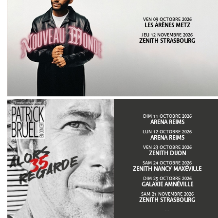
VEN 09 OCTOBRE 2026
LES ARÈNES METZ
JEU 12 NOVEMBRE 2026
ZENITH STRASBOURG
DIM 11 OCTOBRE 2026
ARENA REIMS
LUN 12 OCTOBRE 2026
ARENA REIMS
VEN 23 OCTOBRE 2026
ZENITH DIJON
SAM 24 OCTOBRE 2026
ZENITH NANCY MAXÉVILLE
DIM 25 OCTOBRE 2026
GALAXIE AMNÉVILLE
SAM 21 NOVEMBRE 2026
ZENITH STRASBOURG
...