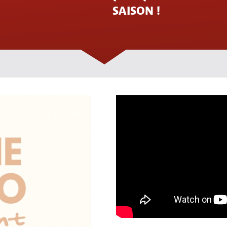
SAISON !