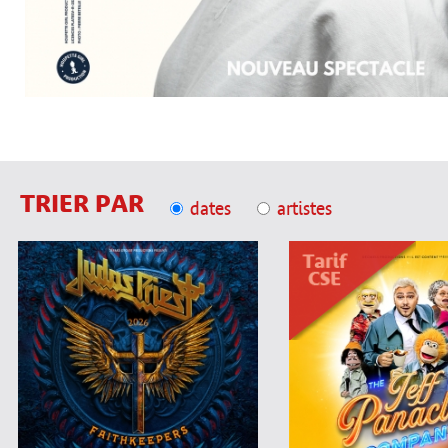
TRIER PAR
dates
artistes