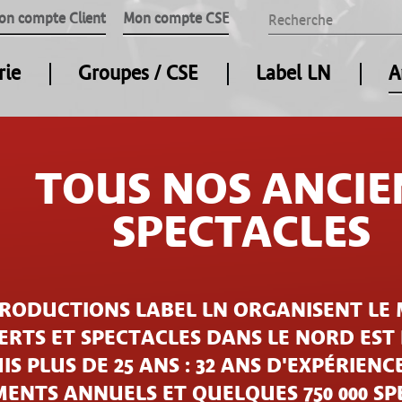
on compte Client
Mon compte CSE
rie
Groupes / CSE
Label LN
A
TOUS NOS ANCIE
SPECTACLES
PRODUCTIONS LABEL LN ORGANISENT LE 
RTS ET SPECTACLES DANS LE NORD EST
IS PLUS DE 25 ANS : 32 ANS D'EXPÉRIENCE
ENTS ANNUELS ET QUELQUES 750 000 S