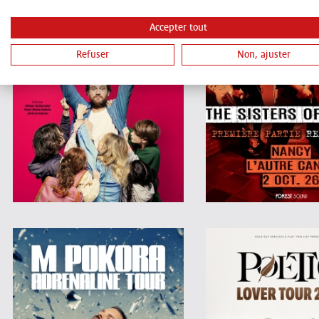
Accepter tout
Refuser
Non, ajuster