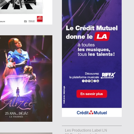
Les Productions Label LN