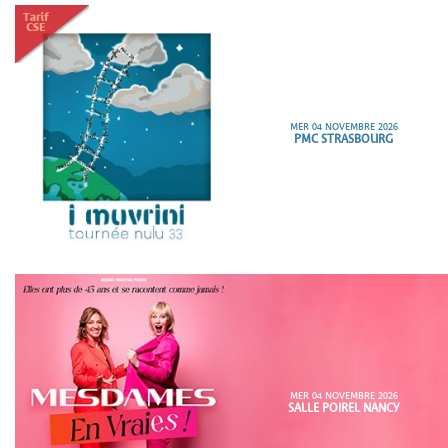
MER 04 NOVEMBRE 2026
PMC STRASBOURG
MER 04 NOVEMBRE 2026
SALLE POIREL NANCY