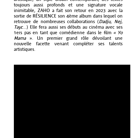
toujours aussi profonds et une signature vocale
inimitable, ZAHO a fait son retour en 2023 avec la
sortie de RÉSILIENCE son 4ème album dans lequel on
retrouve de nombreuses collaborations (
Dadju, Nej,
Tayc
...) Elle fera aussi ses débuts au cinéma avec ses
1ers pas en tant que comédienne dans le film
« Yo
Mama
». Un premier grand rôle dévoilant une
nouvelle facette venant compléter ses talents
artistiques.