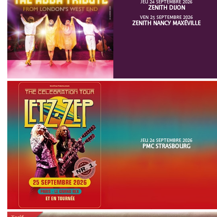
JEU 24 SEPTEMBRE 2026
ZENITH DIJON
VEN 25 SEPTEMBRE 2026
ZENITH NANCY MAXÉVILLE
JEU 24 SEPTEMBRE 2026
PMC STRASBOURG