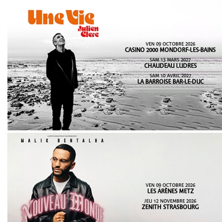
VEN 09 OCTOBRE 2026
CASINO 2000 MONDORF-LES-BAINS
SAM 13 MARS 2027
CHAUDEAU LUDRES
SAM 10 AVRIL 2027
LA BARROISE BAR-LE-DUC
VEN 09 OCTOBRE 2026
LES ARÈNES METZ
JEU 12 NOVEMBRE 2026
ZENITH STRASBOURG