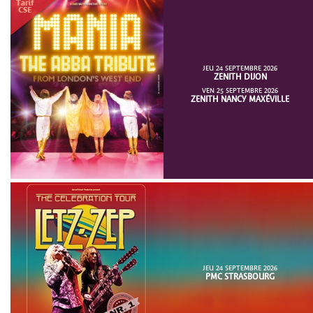
JEU 24 SEPTEMBRE 2026
ZENITH DIJON
VEN 25 SEPTEMBRE 2026
ZENITH NANCY MAXÉVILLE
JEU 24 SEPTEMBRE 2026
PMC STRASBOURG