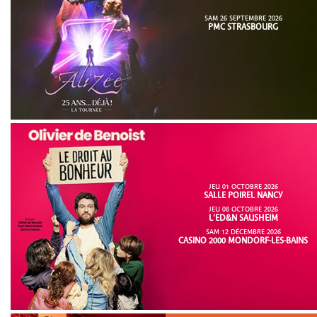
SAM 26 SEPTEMBRE 2026
PMC STRASBOURG
JEU 01 OCTOBRE 2026
SALLE POIREL NANCY
JEU 08 OCTOBRE 2026
L'ED&N SAUSHEIM
SAM 12 DÉCEMBRE 2026
CASINO 2000 MONDORF-LES-BAINS