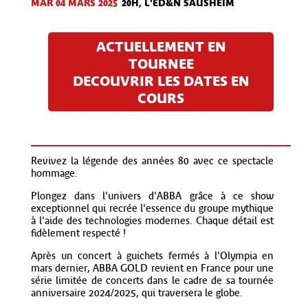
MAR 04 MARS 2025
20H, L'ED&N SAUSHEIM
ACTUELLEMENT EN
TOURNEE
DECOUVRIR LES DATES EN
COURS
Revivez la légende des années 80 avec ce spectacle
hommage.
Plongez dans l'univers d'ABBA grâce à ce show
exceptionnel qui recrée l'essence du groupe mythique
à l'aide des technologies modernes. Chaque détail est
fidèlement respecté !
Après un concert à guichets fermés à l'Olympia en
mars dernier, ABBA GOLD revient en France pour une
série limitée de concerts dans le cadre de sa tournée
anniversaire 2024/2025, qui traversera le globe.