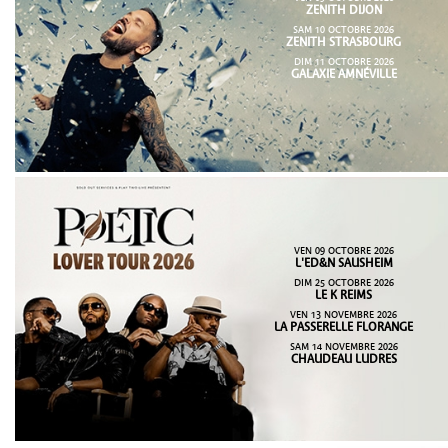
ZENITH DIJON
SAM 10 OCTOBRE 2026
ZENITH STRASBOURG
DIM 11 OCTOBRE 2026
GALAXIE AMNÉVILLE
VEN 09 OCTOBRE 2026
L'ED&N SAUSHEIM
DIM 25 OCTOBRE 2026
LE K REIMS
VEN 13 NOVEMBRE 2026
LA PASSERELLE FLORANGE
SAM 14 NOVEMBRE 2026
CHAUDEAU LUDRES