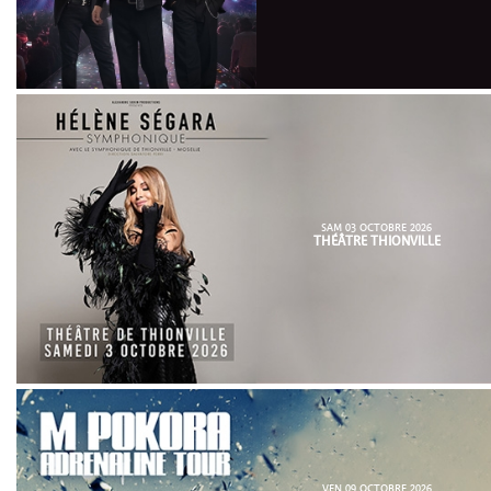
SAM 03 OCTOBRE 2026
THÉÂTRE THIONVILLE
VEN 09 OCTOBRE 2026