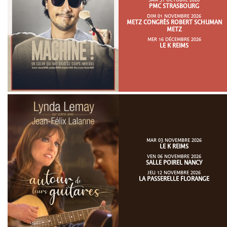
SAM 31 OCTOBRE 2026
PMC STRASBOURG
DIM 01 NOVEMBRE 2026
METZ CONGRÈS ROBERT SCHUMAN
METZ
MER 16 DÉCEMBRE 2026
LE K REIMS
MAR 03 NOVEMBRE 2026
LE K REIMS
VEN 06 NOVEMBRE 2026
SALLE POIREL NANCY
JEU 12 NOVEMBRE 2026
LA PASSERELLE FLORANGE