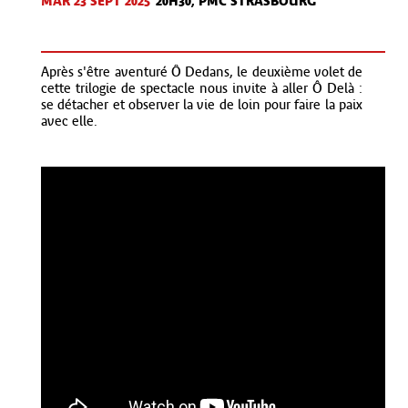
MAR 23 SEPT
2025
20H30, PMC STRASBOURG
Après s'être aventuré Ô Dedans, le deuxième volet de
cette trilogie de spectacle nous invite à aller Ô Delà :
se détacher et observer la vie de loin pour faire la paix
avec elle.