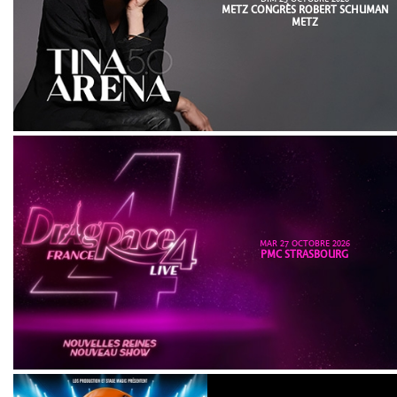
METZ CONGRÈS ROBERT SCHUMAN
METZ
MAR 27 OCTOBRE 2026
PMC STRASBOURG