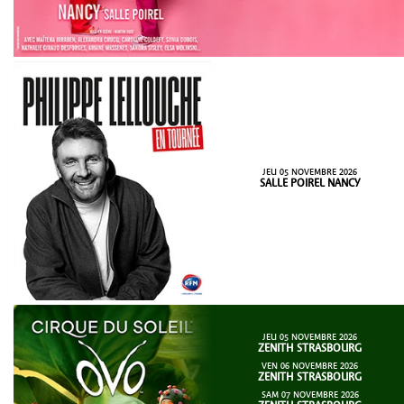
JEU 05 NOVEMBRE 2026
SALLE POIREL NANCY
JEU 05 NOVEMBRE 2026
ZENITH STRASBOURG
VEN 06 NOVEMBRE 2026
ZENITH STRASBOURG
SAM 07 NOVEMBRE 2026