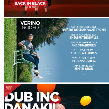
JEU 12 NOVEMBRE 2026
THÉÂTRE DE CHAMPAGNE TROYES
VEN 13 NOVEMBRE 2026
THÉÂTRE THIONVILLE
SAM 28 NOVEMBRE 2026
PMC STRASBOURG
JEU 11 FÉVRIER 2027
CHAUDEAU LUDRES
VEN 12 FÉVRIER 2027
L'ED&N SAUSHEIM
SAM 13 MARS 2027
ZENITH DIJON
...