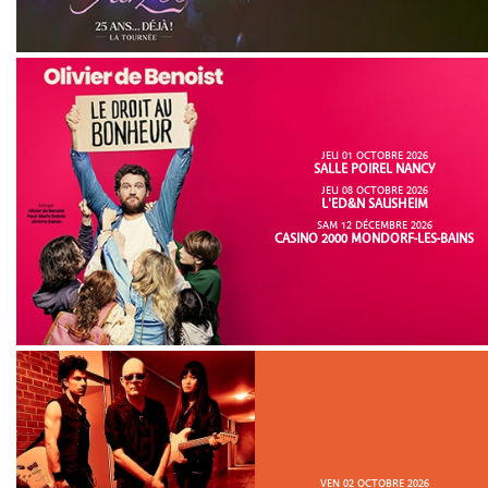
JEU 01 OCTOBRE 2026
SALLE POIREL NANCY
JEU 08 OCTOBRE 2026
L'ED&N SAUSHEIM
SAM 12 DÉCEMBRE 2026
CASINO 2000 MONDORF-LES-BAINS
VEN 02 OCTOBRE 2026