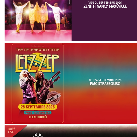
VEN 25 SEPTEMBRE 2026
ZENITH NANCY MAXÉVILLE
JEU 24 SEPTEMBRE 2026
PMC STRASBOURG