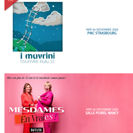
MER 04 NOVEMBRE 2026
PMC STRASBOURG
MER 04 NOVEMBRE 2026
SALLE POIREL NANCY