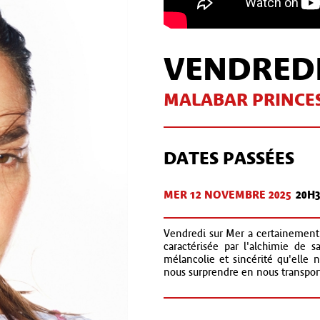
VENDREDI
MALABAR PRINCE
DATES PASSÉES
MER 12 NOV
EMBRE
2025
20H3
Vendredi sur Mer a certainement
caractérisée par l'alchimie de 
mélancolie et sincérité qu'elle no
nous surprendre en nous transport