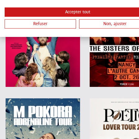
Accepter tout
Refuser
Non, ajuster