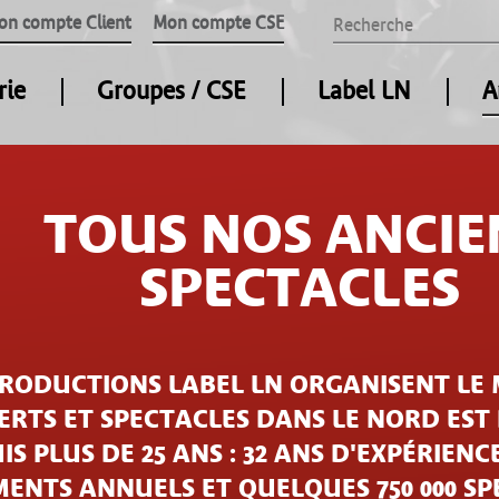
on compte Client
Mon compte CSE
rie
Groupes / CSE
Label LN
A
TOUS NOS ANCIE
SPECTACLES
PRODUCTIONS LABEL LN ORGANISENT LE 
RTS ET SPECTACLES DANS LE NORD EST
IS PLUS DE 25 ANS : 32 ANS D'EXPÉRIENCE
ENTS ANNUELS ET QUELQUES 750 000 S