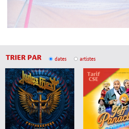
TRIER PAR
dates
artistes