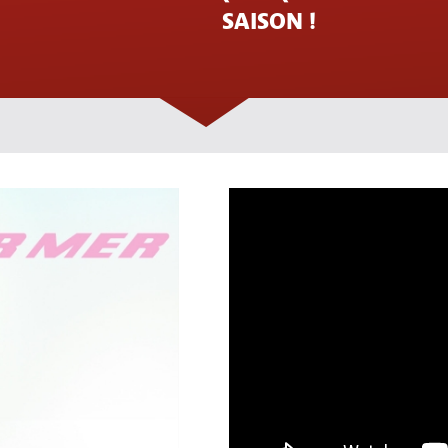
SAISON !