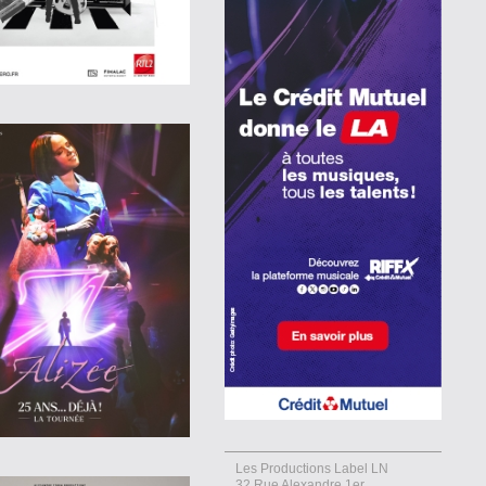
Les Productions Label LN
32 Rue Alexandre 1er