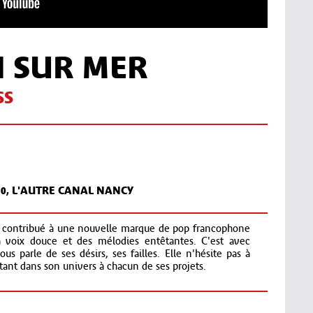
 SUR MER
SS
0, L'AUTRE CANAL NANCY
 contribué à une nouvelle marque de pop francophone
sa voix douce et des mélodies entêtantes. C'est avec
us parle de ses désirs, ses failles. Elle n'hésite pas à
ant dans son univers à chacun de ses projets.