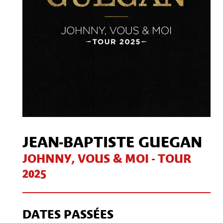
JEAN-BAPTISTE GUEGAN
JOHNNY, VOUS & MOI - TOUR
2025
DATES PASSÉES