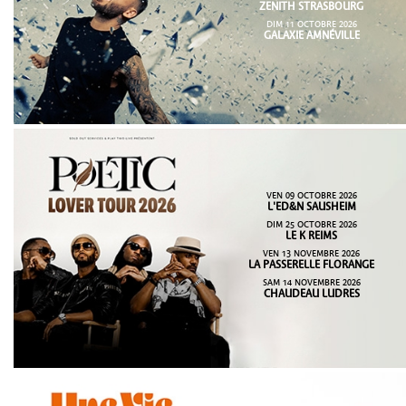
ZENITH STRASBOURG
DIM 11 OCTOBRE 2026
GALAXIE AMNÉVILLE
VEN 09 OCTOBRE 2026
L'ED&N SAUSHEIM
DIM 25 OCTOBRE 2026
LE K REIMS
VEN 13 NOVEMBRE 2026
LA PASSERELLE FLORANGE
SAM 14 NOVEMBRE 2026
CHAUDEAU LUDRES