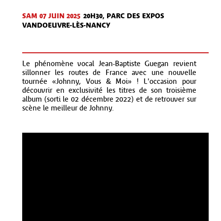
SAM 07 JUIN 2025
20H30, PARC DES EXPOS
VANDOEUVRE-LÈS-NANCY
Le phénomène vocal Jean-Baptiste Guegan revient
sillonner les routes de France avec une nouvelle
tournée «Johnny, Vous & Moi» ! L'occasion pour
découvrir en exclusivité les titres de son troisième
album (sorti le 02 décembre 2022) et de retrouver sur
scène le meilleur de Johnny.