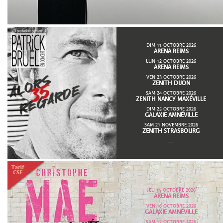
DIM 11 OCTOBRE 2026
ARENA REIMS
LUN 12 OCTOBRE 2026
ARENA REIMS
VEN 23 OCTOBRE 2026
ZENITH DIJON
SAM 24 OCTOBRE 2026
ZENITH NANCY MAXÉVILLE
DIM 25 OCTOBRE 2026
GALAXIE AMNÉVILLE
SAM 21 NOVEMBRE 2026
ZENITH STRASBOURG
...
JEU 15 OCTOBRE 2026
ARENA REIMS
VEN 16 OCTOBRE 2026
GALAXIE AMNÉVILLE
SAM 17 OCTOBRE 2026