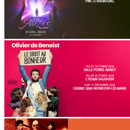
PMC STRASBOURG
JEU 01 OCTOBRE 2026
SALLE POIREL NANCY
JEU 08 OCTOBRE 2026
L'ED&N SAUSHEIM
SAM 12 DÉCEMBRE 2026
CASINO 2000 MONDORF-LES-BAINS