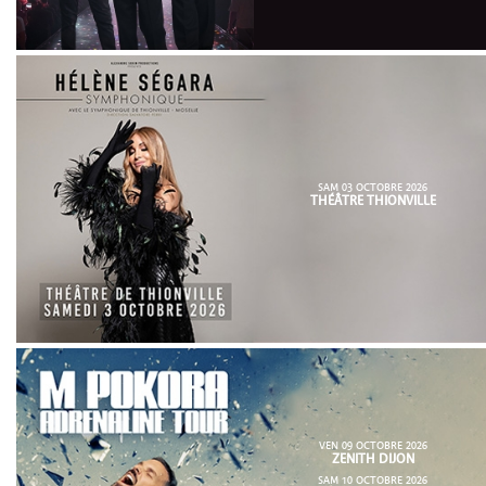
SAM 03 OCTOBRE 2026
THÉÂTRE THIONVILLE
VEN 09 OCTOBRE 2026
ZENITH DIJON
SAM 10 OCTOBRE 2026