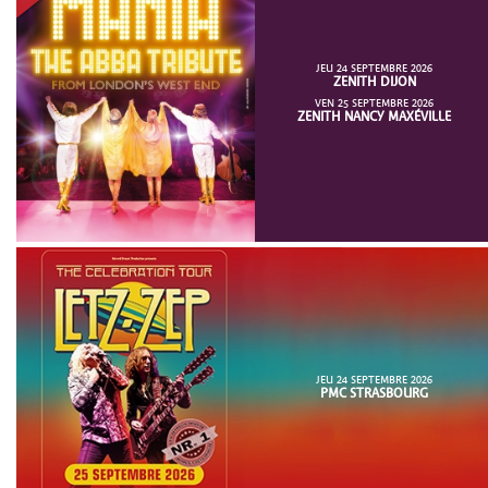
JEU 24 SEPTEMBRE 2026
ZENITH DIJON
VEN 25 SEPTEMBRE 2026
ZENITH NANCY MAXÉVILLE
JEU 24 SEPTEMBRE 2026
PMC STRASBOURG