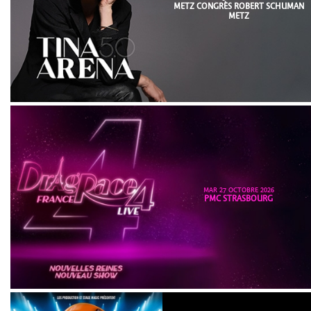
METZ CONGRÈS ROBERT SCHUMAN
METZ
MAR 27 OCTOBRE 2026
PMC STRASBOURG