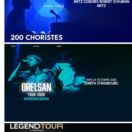
METZ CONGRÈS ROBERT SCHUMAN
METZ
MAR 20 OCTOBRE 2026
ZENITH STRASBOURG