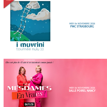
MER 04 NOVEMBRE 2026
PMC STRASBOURG
MER 04 NOVEMBRE 2026
SALLE POIREL NANCY