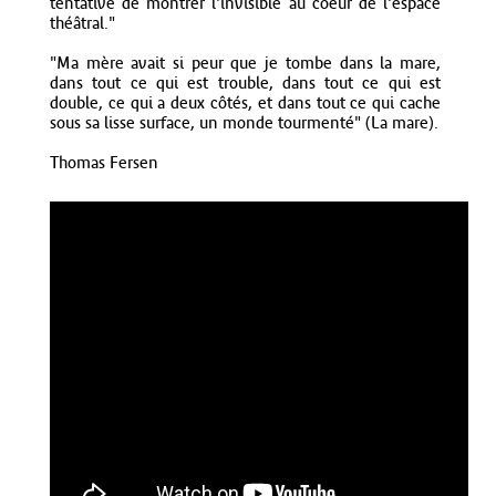
tentative de montrer l'invisible au coeur de l'espace
théâtral."
"Ma mère avait si peur que je tombe dans la mare,
dans tout ce qui est trouble, dans tout ce qui est
double, ce qui a deux côtés, et dans tout ce qui cache
sous sa lisse surface, un monde tourmenté" (La mare).
Thomas Fersen