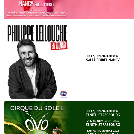
JEU 05 NOVEMBRE 2026
SALLE POIREL NANCY
JEU 05 NOVEMBRE 2026
ZENITH STRASBOURG
VEN 06 NOVEMBRE 2026
ZENITH STRASBOURG
SAM 07 NOVEMBRE 2026