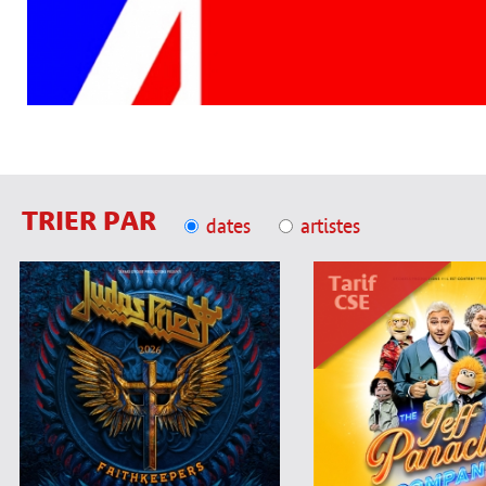
TRIER PAR
dates
artistes