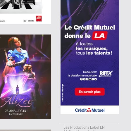
Les Productions Label LN