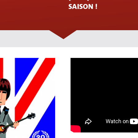
SAISON !