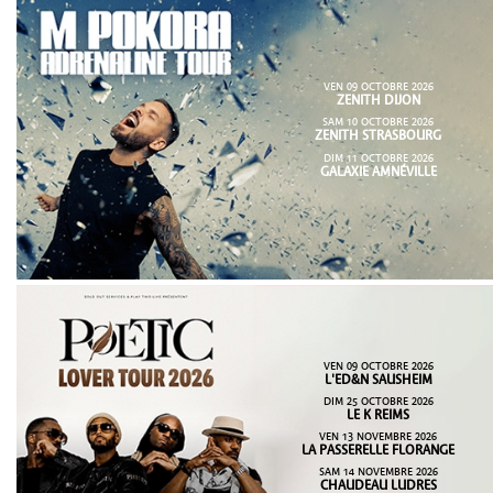
VEN 09 OCTOBRE 2026
ZENITH DIJON
SAM 10 OCTOBRE 2026
ZENITH STRASBOURG
DIM 11 OCTOBRE 2026
GALAXIE AMNÉVILLE
VEN 09 OCTOBRE 2026
L'ED&N SAUSHEIM
DIM 25 OCTOBRE 2026
LE K REIMS
VEN 13 NOVEMBRE 2026
LA PASSERELLE FLORANGE
SAM 14 NOVEMBRE 2026
CHAUDEAU LUDRES