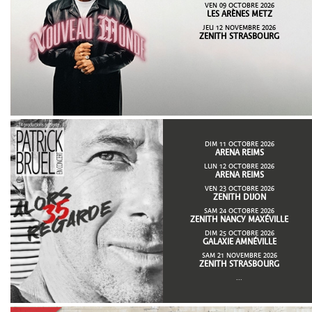
VEN 09 OCTOBRE 2026
LES ARÈNES METZ
JEU 12 NOVEMBRE 2026
ZENITH STRASBOURG
DIM 11 OCTOBRE 2026
ARENA REIMS
LUN 12 OCTOBRE 2026
ARENA REIMS
VEN 23 OCTOBRE 2026
ZENITH DIJON
SAM 24 OCTOBRE 2026
ZENITH NANCY MAXÉVILLE
DIM 25 OCTOBRE 2026
GALAXIE AMNÉVILLE
SAM 21 NOVEMBRE 2026
ZENITH STRASBOURG
...