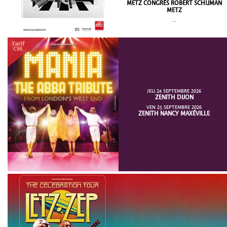
METZ CONGRÈS ROBERT SCHUMAN
METZ
...
JEU 24 SEPTEMBRE 2026
ZENITH DIJON
VEN 25 SEPTEMBRE 2026
ZENITH NANCY MAXÉVILLE