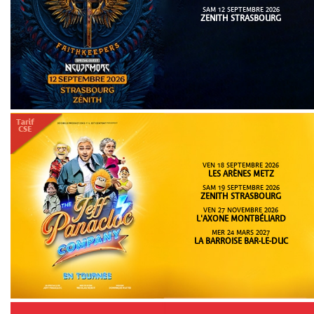
SAM 12 SEPTEMBRE 2026
ZENITH STRASBOURG
VEN 18 SEPTEMBRE 2026
LES ARÈNES METZ
SAM 19 SEPTEMBRE 2026
ZENITH STRASBOURG
VEN 27 NOVEMBRE 2026
L'AXONE MONTBÉLIARD
MER 24 MARS 2027
LA BARROISE BAR-LE-DUC