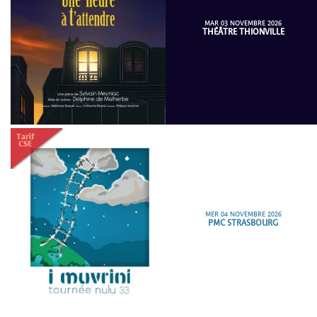
MAR 03 NOVEMBRE 2026
THÉÂTRE THIONVILLE
MER 04 NOVEMBRE 2026
PMC STRASBOURG