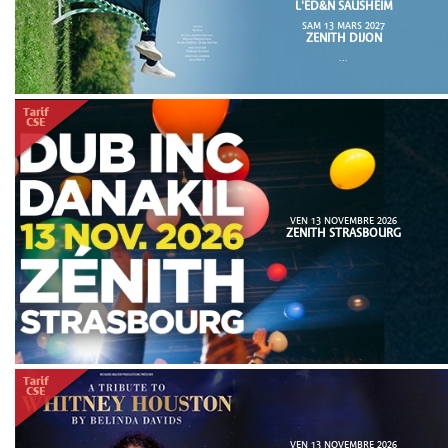
L'ED&N SAUSHEIM
SAM 13 MARS 2027
ZENITH DIJON
...
VEN 13 NOVEMBRE 2026
ZENITH STRASBOURG
VEN 13 NOVEMBRE 2026