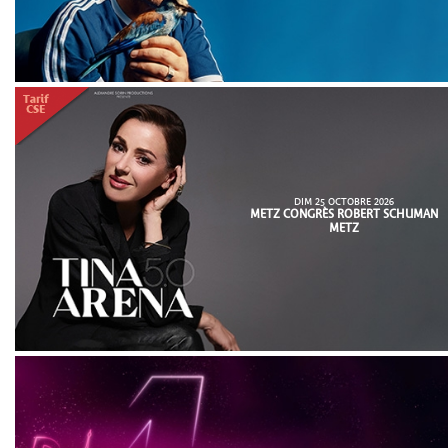
DIM 25 OCTOBRE 2026
METZ CONGRÈS ROBERT SCHUMAN
METZ