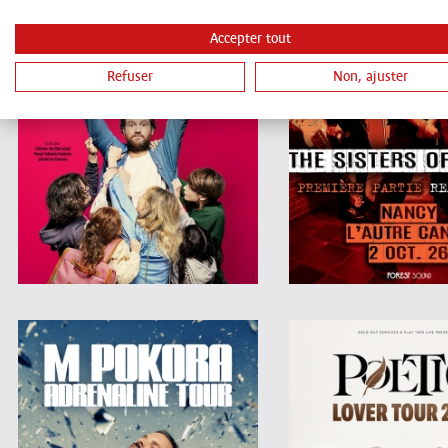
Accepter tout
Refuser
Non, ajuster