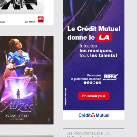
Les Productions Label LN