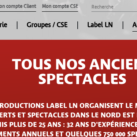
on compte Client
Mon compte CSE
rie
Groupes / CSE
Label LN
A
TOUS NOS ANCIE
SPECTACLES
PRODUCTIONS LABEL LN ORGANISENT LE 
RTS ET SPECTACLES DANS LE NORD EST
IS PLUS DE 25 ANS : 32 ANS D'EXPÉRIENCE
ENTS ANNUELS ET QUELQUES 750 000 S