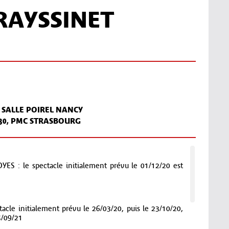
RAYSSINET
 SALLE POIREL NANCY
30, PMC STRASBOURG
 : le spectacle initialement prévu le 01/12/20 est
cle initialement prévu le 26/03/20, puis le 23/10/20,
5/09/21