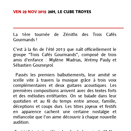
VEN 29 NOV
2019
20H, LE CUBE TROYES
La 1ère tournée de Zéniths des Trois Cafés
Gourmands !
C'est à la fin de l'été 2013 que naît officiellement le
groupe “Trois Cafés Gourmands”, composé de trois
amis d'enfance : Mylène Madrias, Jérémy Pauly et
Sébastien Gourseyrol.
Passés les premiers balbutiements, leur amitié se
scelle vite à travers la musique grâce à trois voix
complémentaires et deux guitares acoustiques. Les
premières compositions arrivent avec des textes forts
et des mélodies entêtantes. On se balade dans leur
quotidien et au fil du temps entre amour, famille,
déceptions et coups durs. Les titres joyeux et festifs
en apparence cachent une certaine nostalgie et
mélancolie que l'on aime découvrir à chaque nouvelle
audition.