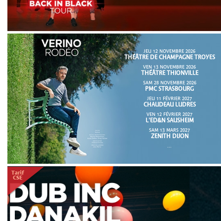
JEU 12 NOVEMBRE 2026
THÉÂTRE DE CHAMPAGNE TROYES
VEN 13 NOVEMBRE 2026
THÉÂTRE THIONVILLE
SAM 28 NOVEMBRE 2026
PMC STRASBOURG
JEU 11 FÉVRIER 2027
CHAUDEAU LUDRES
VEN 12 FÉVRIER 2027
L'ED&N SAUSHEIM
SAM 13 MARS 2027
ZENITH DIJON
...