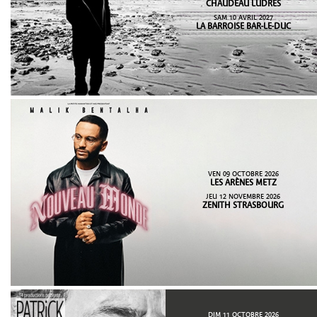
CHAUDEAU LUDRES
SAM 10 AVRIL 2027
LA BARROISE BAR-LE-DUC
VEN 09 OCTOBRE 2026
LES ARÈNES METZ
JEU 12 NOVEMBRE 2026
ZENITH STRASBOURG
DIM 11 OCTOBRE 2026