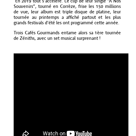
En 2019 tout s'accélère. Le clip de leur single “A Nos
Souvenirs”, tourné en Corrèze, frise les 150 millions
de vue, leur album est triple disque de platine, leur
tournée au printemps a affiché partout et les plus
grands festivals d'été les ont programmé cette année.
Trois Cafés Gourmands entame alors sa 1ère tournée
de Zéniths, avec un set musical surprenant !