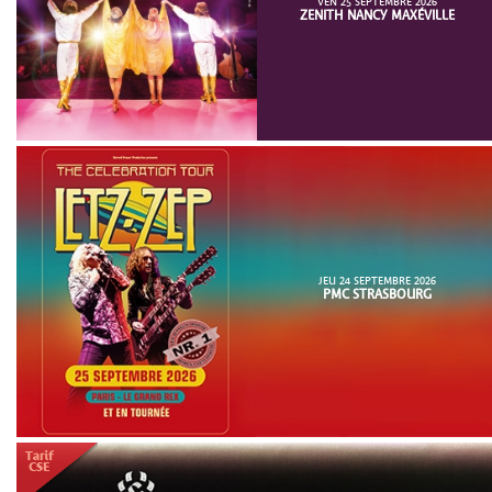
VEN 25 SEPTEMBRE 2026
ZENITH NANCY MAXÉVILLE
JEU 24 SEPTEMBRE 2026
PMC STRASBOURG