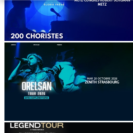
METZ CONGRÈS ROBERT SCHUMAN
METZ
MAR 20 OCTOBRE 2026
ZENITH STRASBOURG