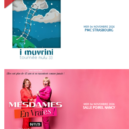
MER 04 NOVEMBRE 2026
PMC STRASBOURG
MER 04 NOVEMBRE 2026
SALLE POIREL NANCY