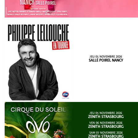
JEU 05 NOVEMBRE 2026
SALLE POIREL NANCY
JEU 05 NOVEMBRE 2026
ZENITH STRASBOURG
VEN 06 NOVEMBRE 2026
ZENITH STRASBOURG
SAM 07 NOVEMBRE 2026
ZENITH STRASBOURG