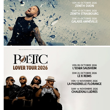
VEN 09 OCTOBRE 2026
ZENITH DIJON
SAM 10 OCTOBRE 2026
ZENITH STRASBOURG
DIM 11 OCTOBRE 2026
GALAXIE AMNÉVILLE
VEN 09 OCTOBRE 2026
L'ED&N SAUSHEIM
DIM 25 OCTOBRE 2026
LE K REIMS
VEN 13 NOVEMBRE 2026
LA PASSERELLE FLORANGE
SAM 14 NOVEMBRE 2026
CHAUDEAU LUDRES