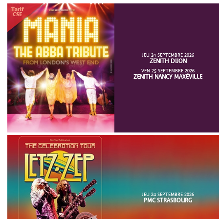
JEU 24 SEPTEMBRE 2026
ZENITH DIJON
VEN 25 SEPTEMBRE 2026
ZENITH NANCY MAXÉVILLE
JEU 24 SEPTEMBRE 2026
PMC STRASBOURG