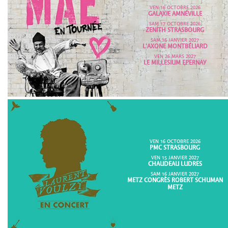
VEN 16 OCTOBRE 2026
GALAXIE AMNÉVILLE
SAM 17 OCTOBRE 2026
ZENITH STRASBOURG
SAM 16 JANVIER 2027
L'AXONE MONTBÉLIARD
VEN 26 MARS 2027
LE MILLESIUM EPERNAY
VEN 16 OCTOBRE 2026
PMC STRASBOURG
VEN 15 JANVIER 2027
CHAUDEAU LUDRES
SAM 16 JANVIER 2027
METZ CONGRÈS ROBERT SCHUMAN
METZ