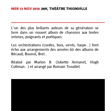
MER 13 NOV
2019
20H, THÉÂTRE THIONVILLE
L'un des plus brillants auteurs de sa génération se
livre dans un nouvel album de chansons aux textes
intimes, poignants et poétiques.
Les orchestrations (cordes, bois, vents, harpe...) font
écho aux arrangements des années 60 des albums de
Bécaud, Bourvil, Brel...
Réalisé par Marlon B. (Juliette Armanet, Hugh
Coltman...) et arrangé par Romain Trouillet.