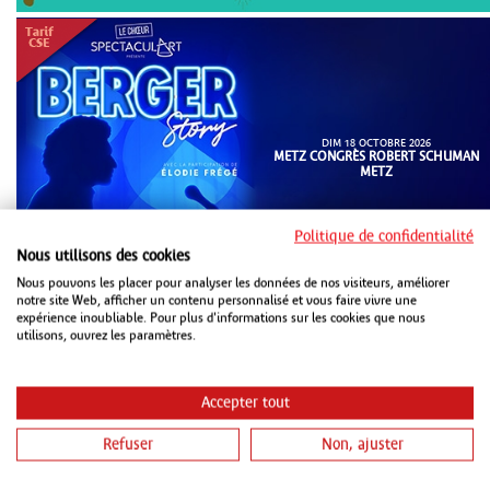
DIM 18 OCTOBRE 2026
METZ CONGRÈS ROBERT SCHUMAN
METZ
Politique de confidentialité
Nous utilisons des cookies
Nous pouvons les placer pour analyser les données de nos visiteurs, améliorer
notre site Web, afficher un contenu personnalisé et vous faire vivre une
expérience inoubliable. Pour plus d'informations sur les cookies que nous
utilisons, ouvrez les paramètres.
Accepter tout
Refuser
Non, ajuster
MAR 20 OCTOBRE 2026
ZENITH STRASBOURG