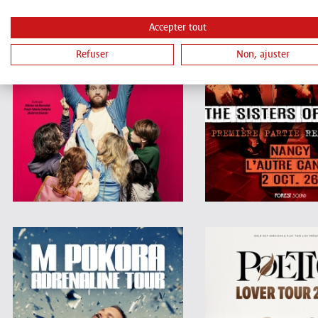
Accepter tout
Refuser
Non, ajuster