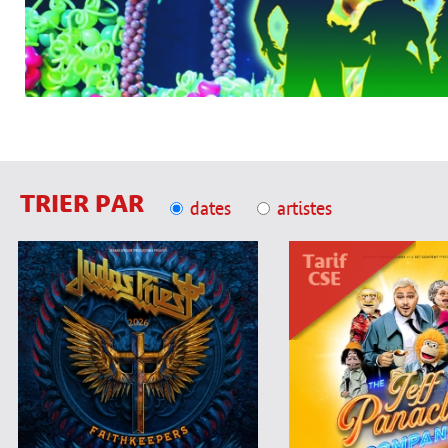
TRIER PAR
dates
artistes