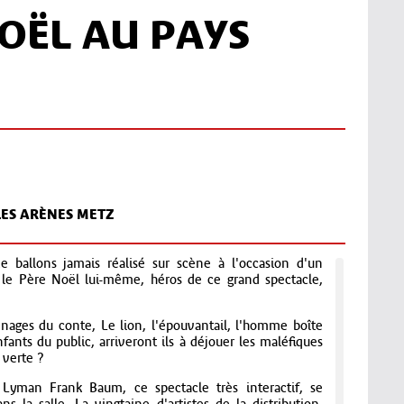
NOËL AU PAYS
LES ARÈNES METZ
 ballons jamais réalisé sur scène à l'occasion d'un
, le Père Noël lui-même, héros de ce grand spectacle,
ages du conte, Le lion, l'épouvantail, l'homme boîte
fants du public, arriveront ils à déjouer les maléfiques
 verte ?
Lyman Frank Baum, ce spectacle très interactif, se