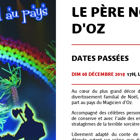
LE PÈRE 
D'OZ
DATES PASSÉES
DIM 08 DÉC
EMBRE
2019
17H, 
Au cœur du plus grand décor de
divertissement familial de Noël
part au pays du Magicien d'Oz.
Accompagné des célèbres personn
de conserve et avec l'aide des en
stratagèmes de la terrible sorcière
Librement adapté du conte de 