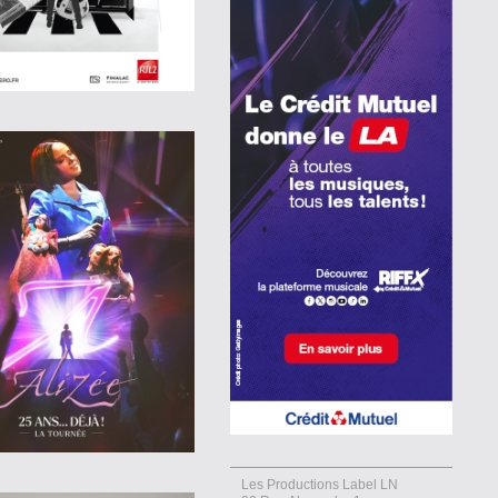
Les Productions Label LN