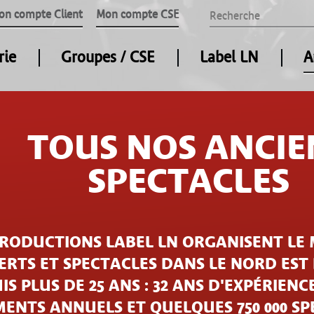
on compte Client
Mon compte CSE
rie
Groupes / CSE
Label LN
A
TOUS NOS ANCIE
SPECTACLES
PRODUCTIONS LABEL LN ORGANISENT LE 
RTS ET SPECTACLES DANS LE NORD EST
IS PLUS DE 25 ANS : 32 ANS D'EXPÉRIENCE
ENTS ANNUELS ET QUELQUES 750 000 S