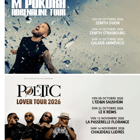
VEN 09 OCTOBRE 2026
ZENITH DIJON
SAM 10 OCTOBRE 2026
ZENITH STRASBOURG
DIM 11 OCTOBRE 2026
GALAXIE AMNÉVILLE
VEN 09 OCTOBRE 2026
L'ED&N SAUSHEIM
DIM 25 OCTOBRE 2026
LE K REIMS
VEN 13 NOVEMBRE 2026
LA PASSERELLE FLORANGE
SAM 14 NOVEMBRE 2026
CHAUDEAU LUDRES