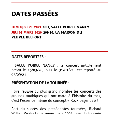
DATES PASSÉES
DIM 05 SEPT
2021
18H, SALLE POIREL NANCY
JEU 05 MARS 2020
20H30, LA MAISON DU
PEUPLE BELFORT
DATES REPORTÉES :
- SALLE POIREL NANCY : le concert initialement
prévu le 15/03/20, puis le 31/01/21, est reporté au
05/09/21
PRÉSENTATION DE LA TOURNÉE :
Faire revivre au plus grand nombre les concerts des
groupes mythiques qui ont marqué l'histoire du rock,
c'est l'essence même du concept « Rock Legends » !
Fort du succès des précédentes tournées, Richard
Walter Productions revient en 2021 avec la tournée