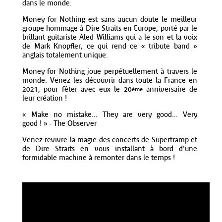
dans le monde.
Money for Nothing est sans aucun doute le meilleur
groupe hommage à Dire Straits en Europe, porté par le
brillant guitariste Aled Williams qui a le son et la voix
de Mark Knopfler, ce qui rend ce « tribute band »
anglais totalement unique.
Money for Nothing joue perpétuellement à travers le
monde. Venez les découvrir dans toute la France en
2021, pour fêter avec eux le 20
anniversaire de
ème
leur création !
« Make no mistake... They are very good... Very
good ! » - The Observer
Venez revivre la magie des concerts de Supertramp et
de Dire Straits en vous installant à bord d'une
formidable machine à remonter dans le temps !