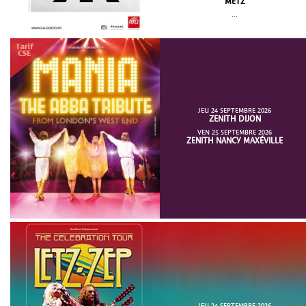
METZ
...
JEU 24 SEPTEMBRE 2026
ZENITH DIJON
VEN 25 SEPTEMBRE 2026
ZENITH NANCY MAXÉVILLE
JEU 24 SEPTEMBRE 2026