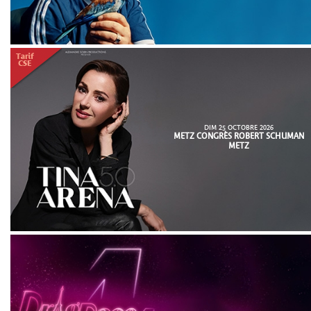
DIM 25 OCTOBRE 2026
METZ CONGRÈS ROBERT SCHUMAN
METZ