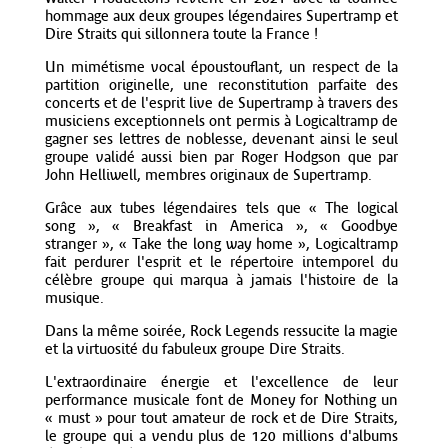
hommage aux deux groupes légendaires Supertramp et
Dire Straits qui sillonnera toute la France !
Un mimétisme vocal époustouflant, un respect de la
partition originelle, une reconstitution parfaite des
concerts et de l'esprit live de Supertramp à travers des
musiciens exceptionnels ont permis à Logicaltramp de
gagner ses lettres de noblesse, devenant ainsi le seul
groupe validé aussi bien par Roger Hodgson que par
John Helliwell, membres originaux de Supertramp.
Grâce aux tubes légendaires tels que « The logical
song », « Breakfast in America », « Goodbye
stranger », « Take the long way home », Logicaltramp
fait perdurer l'esprit et le répertoire intemporel du
célèbre groupe qui marqua à jamais l'histoire de la
musique.
Dans la même soirée, Rock Legends ressucite la magie
et la virtuosité du fabuleux groupe Dire Straits.
L'extraordinaire énergie et l'excellence de leur
performance musicale font de Money for Nothing un
« must » pour tout amateur de rock et de Dire Straits,
le groupe qui a vendu plus de 120 millions d'albums