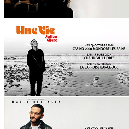
VEN 09 OCTOBRE 2026
CASINO 2000 MONDORF-LES-BAINS
SAM 13 MARS 2027
CHAUDEAU LUDRES
SAM 10 AVRIL 2027
LA BARROISE BAR-LE-DUC
VEN 09 OCTOBRE 2026