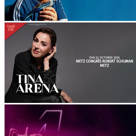
DIM 25 OCTOBRE 2026
METZ CONGRÈS ROBERT SCHUMAN
METZ