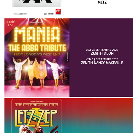
METZ
...
JEU 24 SEPTEMBRE 2026
ZENITH DIJON
VEN 25 SEPTEMBRE 2026
ZENITH NANCY MAXÉVILLE