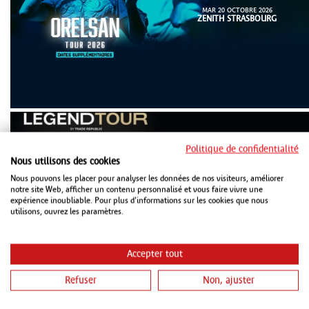
MAR 20 OCTOBRE 2026
ZENITH STRASBOURG
Politique de confidentialité
Nous utilisons des cookies
Nous pouvons les placer pour analyser les données de nos visiteurs, améliorer
MER 21 OCTOBRE 2026
notre site Web, afficher un contenu personnalisé et vous faire vivre une
ZENITH STRASBOURG
expérience inoubliable. Pour plus d'informations sur les cookies que nous
JEU 22 OCTOBRE 2026
utilisons, ouvrez les paramètres.
LES ARÈNES METZ
Accepter tout
Refuser
Non, ajuster