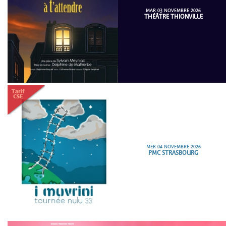
MAR 03 NOVEMBRE 2026
THÉÂTRE THIONVILLE
MER 04 NOVEMBRE 2026
PMC STRASBOURG