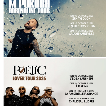
VEN 09 OCTOBRE 2026
ZENITH DIJON
SAM 10 OCTOBRE 2026
ZENITH STRASBOURG
DIM 11 OCTOBRE 2026
GALAXIE AMNÉVILLE
VEN 09 OCTOBRE 2026
L'ED&N SAUSHEIM
DIM 25 OCTOBRE 2026
LE K REIMS
VEN 13 NOVEMBRE 2026
LA PASSERELLE FLORANGE
SAM 14 NOVEMBRE 2026
CHAUDEAU LUDRES