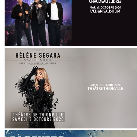
CHAUDEAU LUDRES
MAR 13 OCTOBRE 2026
L'ED&N SAUSHEIM
SAM 03 OCTOBRE 2026
THÉÂTRE THIONVILLE