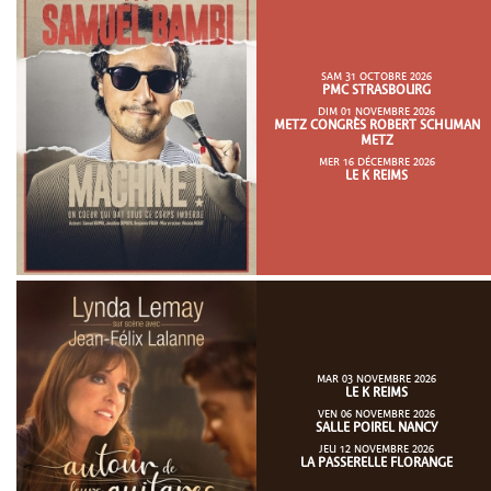
SAM 31 OCTOBRE 2026
PMC STRASBOURG
DIM 01 NOVEMBRE 2026
METZ CONGRÈS ROBERT SCHUMAN
METZ
MER 16 DÉCEMBRE 2026
LE K REIMS
MAR 03 NOVEMBRE 2026
LE K REIMS
VEN 06 NOVEMBRE 2026
SALLE POIREL NANCY
JEU 12 NOVEMBRE 2026
LA PASSERELLE FLORANGE