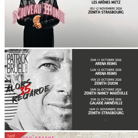
LES ARÈNES METZ
JEU 12 NOVEMBRE 2026
ZENITH STRASBOURG
DIM 11 OCTOBRE 2026
ARENA REIMS
LUN 12 OCTOBRE 2026
ARENA REIMS
VEN 23 OCTOBRE 2026
ZENITH DIJON
SAM 24 OCTOBRE 2026
ZENITH NANCY MAXÉVILLE
DIM 25 OCTOBRE 2026
GALAXIE AMNÉVILLE
SAM 21 NOVEMBRE 2026
ZENITH STRASBOURG
...