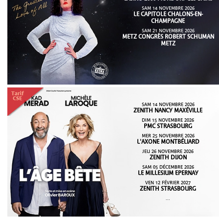
SAM 14 NOVEMBRE 2026
LE CAPITOLE CHALONS-EN-
CHAMPAGNE
SAM 21 NOVEMBRE 2026
METZ CONGRÈS ROBERT SCHUMAN
METZ
SAM 14 NOVEMBRE 2026
ZENITH NANCY MAXÉVILLE
DIM 15 NOVEMBRE 2026
PMC STRASBOURG
MER 25 NOVEMBRE 2026
L'AXONE MONTBÉLIARD
JEU 26 NOVEMBRE 2026
ZENITH DIJON
SAM 05 DÉCEMBRE 2026
LE MILLESIUM EPERNAY
VEN 12 FÉVRIER 2027
ZENITH STRASBOURG
...