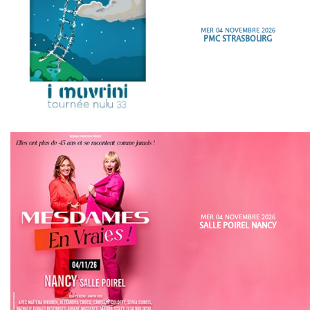
MER 04 NOVEMBRE 2026
PMC STRASBOURG
MER 04 NOVEMBRE 2026
SALLE POIREL NANCY