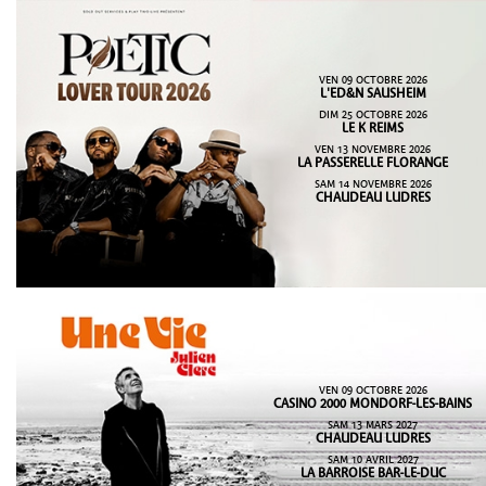
VEN 09 OCTOBRE 2026
L'ED&N SAUSHEIM
DIM 25 OCTOBRE 2026
LE K REIMS
VEN 13 NOVEMBRE 2026
LA PASSERELLE FLORANGE
SAM 14 NOVEMBRE 2026
CHAUDEAU LUDRES
VEN 09 OCTOBRE 2026
CASINO 2000 MONDORF-LES-BAINS
SAM 13 MARS 2027
CHAUDEAU LUDRES
SAM 10 AVRIL 2027
LA BARROISE BAR-LE-DUC