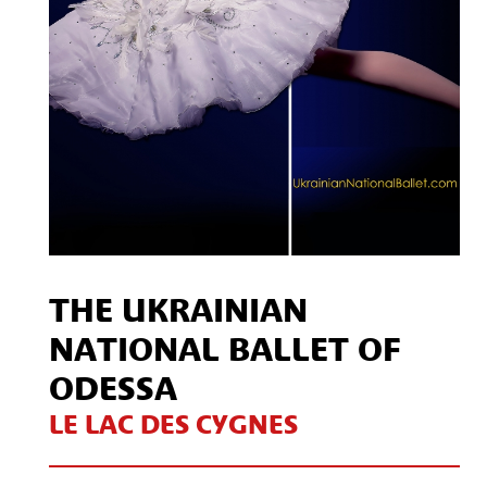
THE UKRAINIAN
NATIONAL BALLET OF
ODESSA
LE LAC DES CYGNES