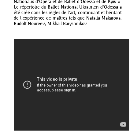
Nationaux d'Opéra et de Ballet d'Odessa et de Kyiv ».
Le répertoire du Ballet National Ukrainien d'Odessa a
été créé dans les règles de l'art, continuant et héritant
de l'expérience de maîtres tels que Natalia Makarova,
Rudolf Noureev, Mikhail Baryshnikov.