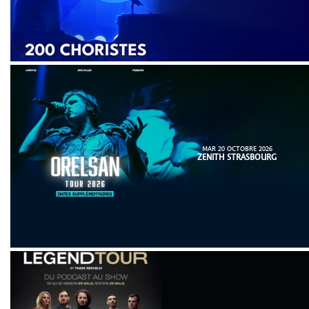
MAR 20 OCTOBRE 2026
ZENITH STRASBOURG