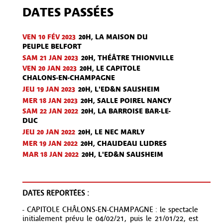
DATES PASSÉES
VEN 10 FÉV
2023
20H, LA MAISON DU
PEUPLE BELFORT
SAM 21 JAN
2023
20H, THÉÂTRE THIONVILLE
VEN 20 JAN
2023
20H, LE CAPITOLE
CHALONS-EN-CHAMPAGNE
JEU 19 JAN
2023
20H, L'ED&N SAUSHEIM
MER 18 JAN
2023
20H, SALLE POIREL NANCY
SAM 22 JAN
2022
20H, LA BARROISE BAR-LE-
DUC
JEU 20 JAN
2022
20H, LE NEC MARLY
MER 19 JAN
2022
20H, CHAUDEAU LUDRES
MAR 18 JAN
2022
20H, L'ED&N SAUSHEIM
DATES REPORTÉES :
- CAPITOLE CHÂLONS-EN-CHAMPAGNE : le spectacle
initialement prévu le 04/02/21, puis le 21/01/22, est