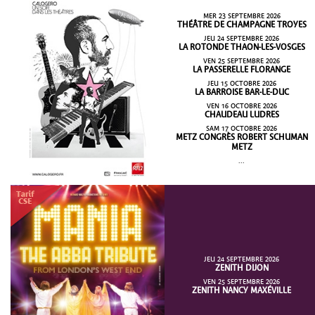
MER 23 SEPTEMBRE 2026
THÉÂTRE DE CHAMPAGNE TROYES
JEU 24 SEPTEMBRE 2026
LA ROTONDE THAON-LES-VOSGES
VEN 25 SEPTEMBRE 2026
LA PASSERELLE FLORANGE
JEU 15 OCTOBRE 2026
LA BARROISE BAR-LE-DUC
VEN 16 OCTOBRE 2026
CHAUDEAU LUDRES
SAM 17 OCTOBRE 2026
METZ CONGRÈS ROBERT SCHUMAN
METZ
...
JEU 24 SEPTEMBRE 2026
ZENITH DIJON
VEN 25 SEPTEMBRE 2026
ZENITH NANCY MAXÉVILLE