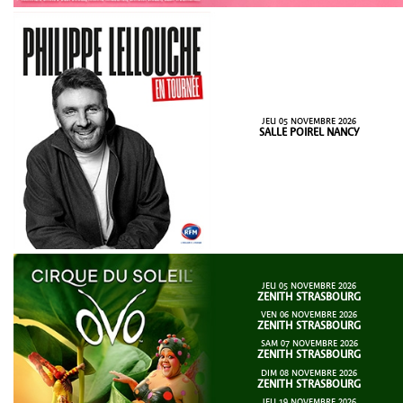
JEU 05 NOVEMBRE 2026
SALLE POIREL NANCY
JEU 05 NOVEMBRE 2026
ZENITH STRASBOURG
VEN 06 NOVEMBRE 2026
ZENITH STRASBOURG
SAM 07 NOVEMBRE 2026
ZENITH STRASBOURG
DIM 08 NOVEMBRE 2026
ZENITH STRASBOURG
JEU 19 NOVEMBRE 2026