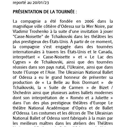
reporté au 20/01/23
PRÉSENTATION DE LA TOURNÉE :
La compagnie a été fondée en 2006 dans la
magnifique ville côtière d'Odessa sur la Mer Noire, par
Vladimir Troshenko à la suite d'une invitation à jouer
"Casse-Noisette" de Tchaïkovski dans les théâtres les
plus prestigieux des États-Unis. À partir de ce moment,
la compagnie s'est engagée dans des tournées
internationales à travers les États-Unis et le Canada,
interprétant « Casse-Noisette » et « Le Lac des
Cygnes » de Tchaïkovski, ainsi que des tournées
réussies dans son pays natal, l'Ukraine, ainsi que dans
toute l'Europe et l'Asie. The Ukrainian National Ballet
of Odessa a eu le grand honneur de présenter sa
production de « La Belle au Bois Dormant » de
Tchaïkovski, la « Suite de Carmen » de Bizet /
Shchedrin ainsi que plusieurs autres ballets modernes
dont son interprétation de « Roméo et a Juliette »
dans l'un des plus prestigieux théâtres d'Europe Le
théâtre National Académique d'Opéra et de Ballet
d'Odessa. Les costumes et les décors de The Ukrainian
National Ballet of Odessa sont fabriqués à la main par
les meilleurs maîtres dans les ateliers des Théâtres