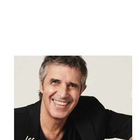
Contact
750 000 SPECTATEURS PAR SAISON !
S'inscrire à notre Newsletter
/
Mon compte Client
Mon compte CSE
Mentions légales