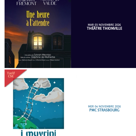
MAR 03 NOVEMBRE 2026
THÉÂTRE THIONVILLE
MER 04 NOVEMBRE 2026
PMC STRASBOURG