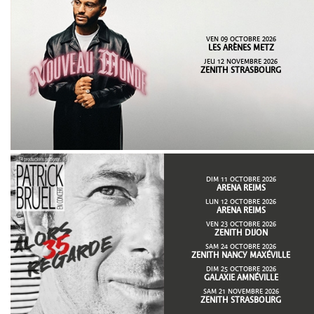
VEN 09 OCTOBRE 2026
LES ARÈNES METZ
JEU 12 NOVEMBRE 2026
ZENITH STRASBOURG
DIM 11 OCTOBRE 2026
ARENA REIMS
LUN 12 OCTOBRE 2026
ARENA REIMS
VEN 23 OCTOBRE 2026
ZENITH DIJON
SAM 24 OCTOBRE 2026
ZENITH NANCY MAXÉVILLE
DIM 25 OCTOBRE 2026
GALAXIE AMNÉVILLE
SAM 21 NOVEMBRE 2026
ZENITH STRASBOURG
...