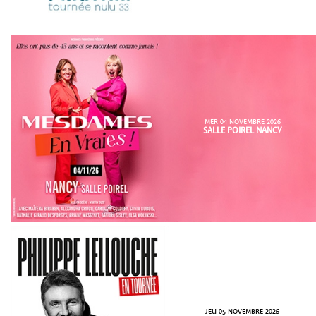
MER 04 NOVEMBRE 2026
SALLE POIREL NANCY
JEU 05 NOVEMBRE 2026