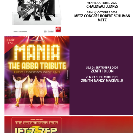
VEN 16 OCTOBRE 2026
CHAUDEAU LUDRES
SAM 17 OCTOBRE 2026
METZ CONGRÈS ROBERT SCHUMAN
METZ
...
JEU 24 SEPTEMBRE 2026
ZENITH DIJON
VEN 25 SEPTEMBRE 2026
ZENITH NANCY MAXÉVILLE