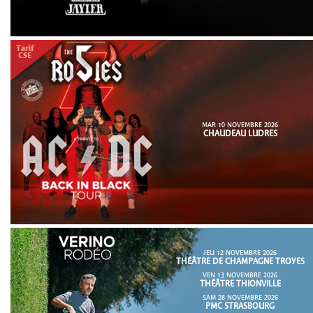
MAR 10 NOVEMBRE 2026
CHAUDEAU LUDRES
JEU 12 NOVEMBRE 2026
THÉÂTRE DE CHAMPAGNE TROYES
VEN 13 NOVEMBRE 2026
THÉÂTRE THIONVILLE
SAM 28 NOVEMBRE 2026
PMC STRASBOURG