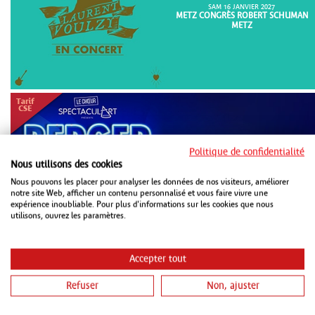
SAM 16 JANVIER 2027
METZ CONGRÈS ROBERT SCHUMAN
METZ
Politique de confidentialité
Nous utilisons des cookies
DIM 18 OCTOBRE 2026
Nous pouvons les placer pour analyser les données de nos visiteurs, améliorer
METZ CONGRÈS ROBERT SCHUMAN
METZ
notre site Web, afficher un contenu personnalisé et vous faire vivre une
expérience inoubliable. Pour plus d'informations sur les cookies que nous
utilisons, ouvrez les paramètres.
Accepter tout
Refuser
Non, ajuster