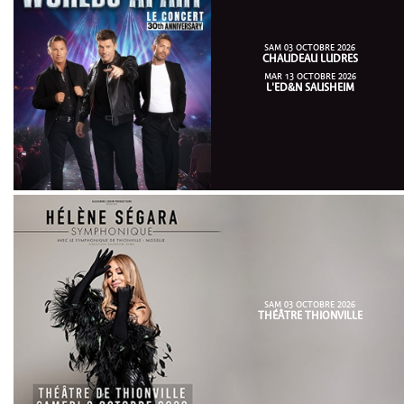
SAM 03 OCTOBRE 2026
CHAUDEAU LUDRES
MAR 13 OCTOBRE 2026
L'ED&N SAUSHEIM
SAM 03 OCTOBRE 2026
THÉÂTRE THIONVILLE