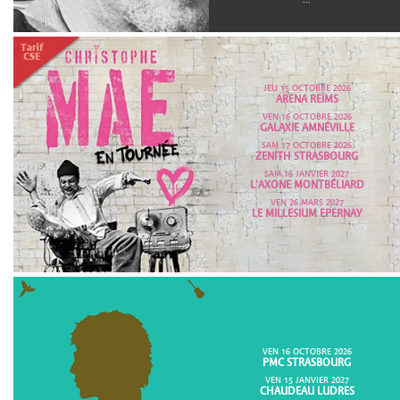
JEU 15 OCTOBRE 2026
ARENA REIMS
VEN 16 OCTOBRE 2026
GALAXIE AMNÉVILLE
SAM 17 OCTOBRE 2026
ZENITH STRASBOURG
SAM 16 JANVIER 2027
L'AXONE MONTBÉLIARD
VEN 26 MARS 2027
LE MILLESIUM EPERNAY
VEN 16 OCTOBRE 2026
PMC STRASBOURG
VEN 15 JANVIER 2027
CHAUDEAU LUDRES