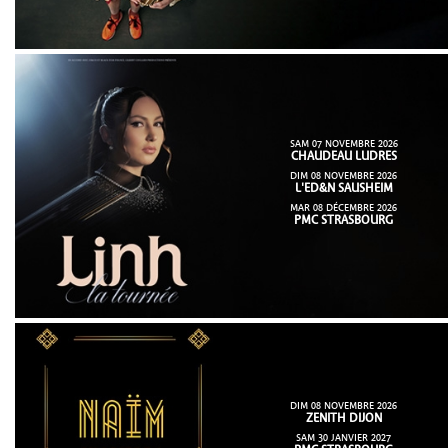
SAM 07 NOVEMBRE 2026
CHAUDEAU LUDRES
DIM 08 NOVEMBRE 2026
L'ED&N SAUSHEIM
MAR 08 DÉCEMBRE 2026
PMC STRASBOURG
DIM 08 NOVEMBRE 2026
ZENITH DIJON
SAM 30 JANVIER 2027