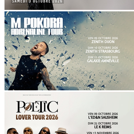
VEN 09 OCTOBRE 2026
ZENITH DIJON
SAM 10 OCTOBRE 2026
ZENITH STRASBOURG
DIM 11 OCTOBRE 2026
GALAXIE AMNÉVILLE
VEN 09 OCTOBRE 2026
L'ED&N SAUSHEIM
DIM 25 OCTOBRE 2026
LE K REIMS
VEN 13 NOVEMBRE 2026