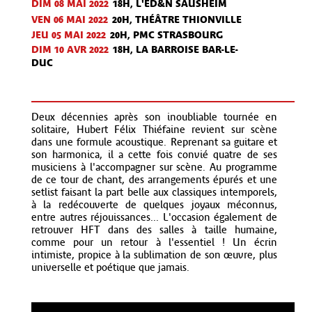
DIM 08 MAI 2022
18H, L'ED&N SAUSHEIM
VEN 06 MAI 2022
20H, THÉÂTRE THIONVILLE
JEU 05 MAI 2022
20H, PMC STRASBOURG
DIM 10 AVR
2022
18H, LA BARROISE BAR-LE-
DUC
Deux décennies après son inoubliable tournée en
solitaire, Hubert Félix Thiéfaine revient sur scène
dans une formule acoustique. Reprenant sa guitare et
son harmonica, il a cette fois convié quatre de ses
musiciens à l'accompagner sur scène. Au programme
de ce tour de chant, des arrangements épurés et une
setlist faisant la part belle aux classiques intemporels,
à la redécouverte de quelques joyaux méconnus,
entre autres réjouissances... L'occasion également de
retrouver HFT dans des salles à taille humaine,
comme pour un retour à l'essentiel ! Un écrin
intimiste, propice à la sublimation de son œuvre, plus
universelle et poétique que jamais.