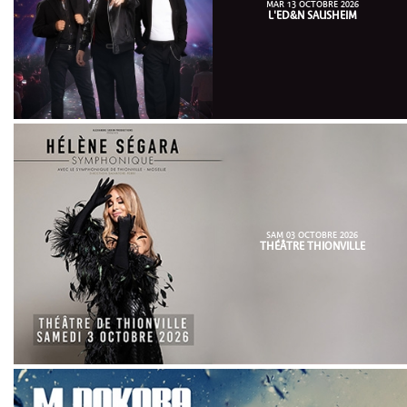
MAR 13 OCTOBRE 2026
L'ED&N SAUSHEIM
SAM 03 OCTOBRE 2026
THÉÂTRE THIONVILLE