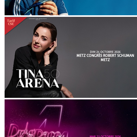
DIM 25 OCTOBRE 2026
METZ CONGRÈS ROBERT SCHUMAN
METZ
MAR 27 OCTOBRE 2026