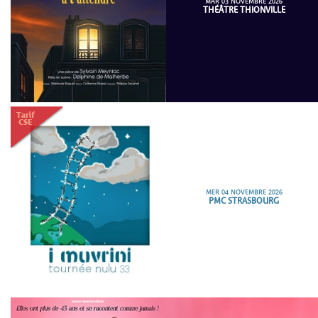
MAR 03 NOVEMBRE 2026
THÉÂTRE THIONVILLE
MER 04 NOVEMBRE 2026
PMC STRASBOURG