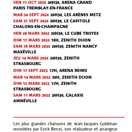
VEN 11 OCT
2024
20H30, ARENA GRAND
PARIS TREMBLAY-EN-FRANCE
MAR 24 SEPT
2024
20H30, LES ARÈNES METZ
SAM 21 SEPT
2024
20H30, LE CAPITOLE
CHALONS-EN-CHAMPAGNE
VEN 29 MARS 2024
20H30, LE CUBE TROYES
DIM 17 MARS 2024
18H, ZENITH DIJON
SAM 16 MARS 2024
20H30, ZENITH NANCY
MAXÉVILLE
JEU 14 MARS 2024
20H30, ZENITH
STRASBOURG
DIM 17 SEPT
2023
17H, ARENA REIMS
MAR 14 MARS 2023
20H, ZENITH DIJON
DIM 12 MARS 2023
17H, ZENITH
STRASBOURG
SAM 11 MARS 2023
20H30, GALAXIE
AMNÉVILLE
Les plus grandes chansons de Jean-Jacques Goldman
revisitées par Erick Benzi, son réalisateur et arrangeur