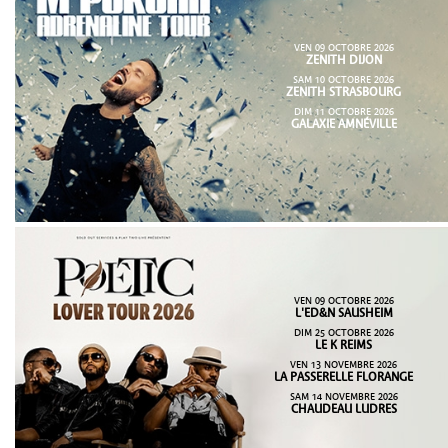
VEN 09 OCTOBRE 2026
ZENITH DIJON
SAM 10 OCTOBRE 2026
ZENITH STRASBOURG
DIM 11 OCTOBRE 2026
GALAXIE AMNÉVILLE
VEN 09 OCTOBRE 2026
L'ED&N SAUSHEIM
DIM 25 OCTOBRE 2026
LE K REIMS
VEN 13 NOVEMBRE 2026
LA PASSERELLE FLORANGE
SAM 14 NOVEMBRE 2026
CHAUDEAU LUDRES