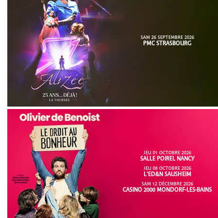
SAM 26 SEPTEMBRE 2026
PMC STRASBOURG
JEU 01 OCTOBRE 2026
SALLE POIREL NANCY
JEU 08 OCTOBRE 2026
L'ED&N SAUSHEIM
SAM 12 DÉCEMBRE 2026
CASINO 2000 MONDORF-LES-BAINS