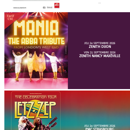
...
JEU 24 SEPTEMBRE 2026
ZENITH DIJON
VEN 25 SEPTEMBRE 2026
ZENITH NANCY MAXÉVILLE
JEU 24 SEPTEMBRE 2026
PMC STRASBOURG