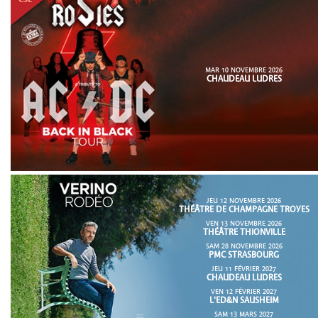
MAR 10 NOVEMBRE 2026
CHAUDEAU LUDRES
JEU 12 NOVEMBRE 2026
THÉÂTRE DE CHAMPAGNE TROYES
VEN 13 NOVEMBRE 2026
THÉÂTRE THIONVILLE
SAM 28 NOVEMBRE 2026
PMC STRASBOURG
JEU 11 FÉVRIER 2027
CHAUDEAU LUDRES
VEN 12 FÉVRIER 2027
L'ED&N SAUSHEIM
SAM 13 MARS 2027