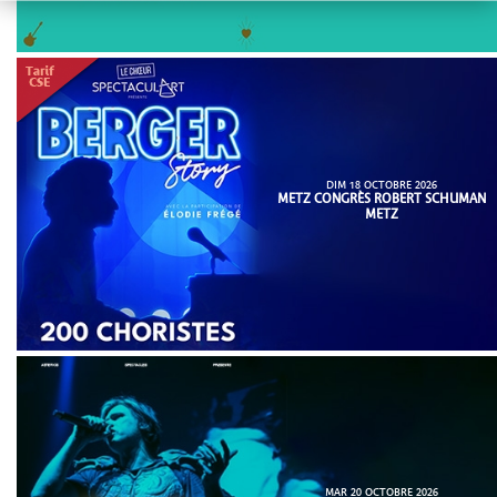
DIM 18 OCTOBRE 2026
METZ CONGRÈS ROBERT SCHUMAN
METZ
MAR 20 OCTOBRE 2026