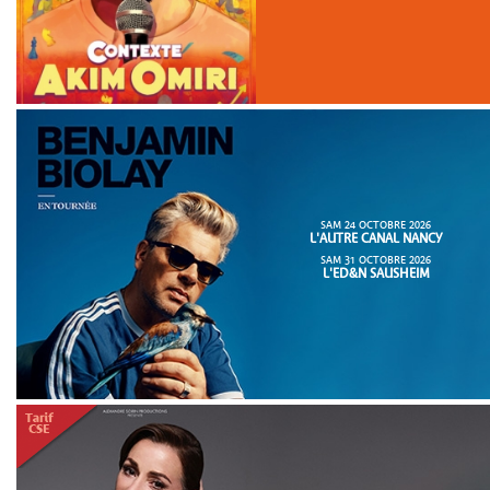
SAM 24 OCTOBRE 2026
L'AUTRE CANAL NANCY
SAM 31 OCTOBRE 2026
L'ED&N SAUSHEIM