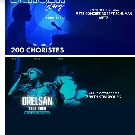
DIM 18 OCTOBRE 2026
METZ CONGRÈS ROBERT SCHUMAN
METZ
MAR 20 OCTOBRE 2026
ZENITH STRASBOURG