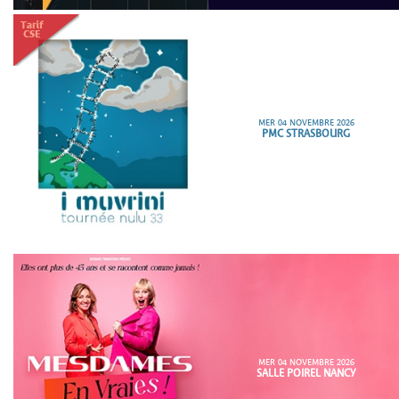
MER 04 NOVEMBRE 2026
PMC STRASBOURG
MER 04 NOVEMBRE 2026
SALLE POIREL NANCY