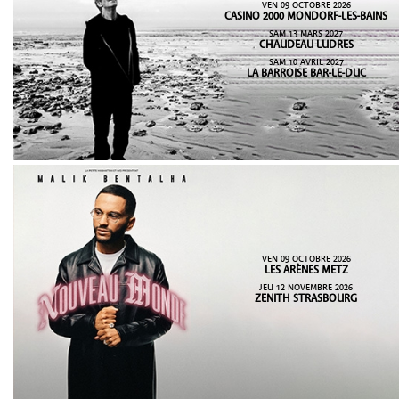
VEN 09 OCTOBRE 2026
CASINO 2000 MONDORF-LES-BAINS
SAM 13 MARS 2027
CHAUDEAU LUDRES
SAM 10 AVRIL 2027
LA BARROISE BAR-LE-DUC
VEN 09 OCTOBRE 2026
LES ARÈNES METZ
JEU 12 NOVEMBRE 2026
ZENITH STRASBOURG