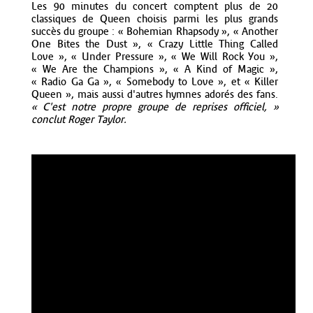
Les 90 minutes du concert comptent plus de 20
classiques de Queen choisis parmi les plus grands
succès du groupe : « Bohemian Rhapsody », « Another
One Bites the Dust », « Crazy Little Thing Called
Love », « Under Pressure », « We Will Rock You »,
« We Are the Champions », « A Kind of Magic »,
« Radio Ga Ga », « Somebody to Love », et « Killer
Queen », mais aussi d'autres hymnes adorés des fans.
« C'est notre propre groupe de reprises officiel, »
conclut Roger Taylor.