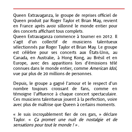
Queen Extravaganza, le groupe de reprises officiel de
Queen produit par Roger Taylor et Brian May, revient
en France après avoir sillonné le monde entier pour
des concerts affichant tous complets.
Queen Extravaganza commence à tourner en 2012. Il
s'agit d'un collectif de musiciens talentueux
sélectionnés par Roger Taylor et Brian May. Le groupe
est célèbre pour ses concerts aux États-Unis, au
Canada, en Australie, à Hong Kong, au Brésil et en
Europe, avec des apparitions lors d'émissions télé
connues dans le monde entier, comme
American Idol
,
vue par plus de 20 millions de personnes.
Depuis, le groupe a gagné l'amour et le respect d'un
nombre toujours croissant de fans, comme en
témoigne l'affluence à chaque concert spectaculaire.
Ces musiciens talentueux jouent à la perfection, voire
avec plus de maîtrise que Queen à certains moments.
« Je suis incroyablement fier de ces gars, » déclare
Taylor. «
Ça promet une nuit de nostalgie et de
sensations pour tout le monde ! » .