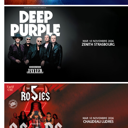
MAR 10 NOVEMBRE 2026
ZENITH STRASBOURG
MAR 10 NOVEMBRE 2026
CHAUDEAU LUDRES