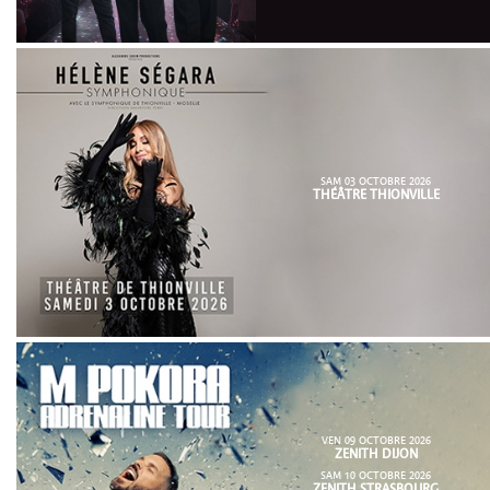
SAM 03 OCTOBRE 2026
THÉÂTRE THIONVILLE
VEN 09 OCTOBRE 2026
ZENITH DIJON
SAM 10 OCTOBRE 2026