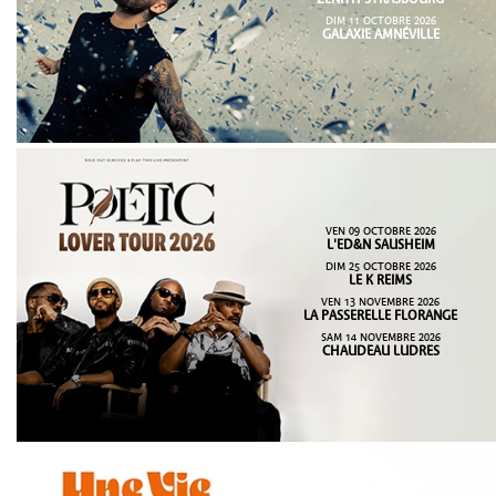
ZENITH STRASBOURG
DIM 11 OCTOBRE 2026
GALAXIE AMNÉVILLE
VEN 09 OCTOBRE 2026
L'ED&N SAUSHEIM
DIM 25 OCTOBRE 2026
LE K REIMS
VEN 13 NOVEMBRE 2026
LA PASSERELLE FLORANGE
SAM 14 NOVEMBRE 2026
CHAUDEAU LUDRES