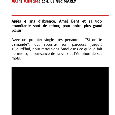
JEU 13 JUIN 2019
20H, LE NEC MARLY
Après 4 ans d'absence, Amel Bent et sa voix
envoûtante sont de retour, pour notre plus grand
plaisir !
Avec un premier single très personnel, "Si on te
demande", qui raconte son parcours jusqu'à
aujourd'hui, nous retrouvons Amel dans ce qu'elle fait
de mieux, la puissance de sa voix et l'émotion de ses
mots.