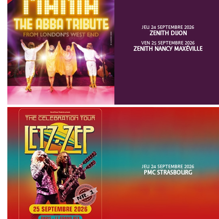
JEU 24 SEPTEMBRE 2026
ZENITH DIJON
VEN 25 SEPTEMBRE 2026
ZENITH NANCY MAXÉVILLE
JEU 24 SEPTEMBRE 2026
PMC STRASBOURG