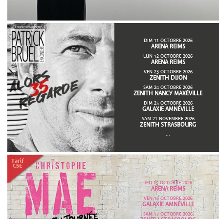
DIM 11 OCTOBRE 2026
ARENA REIMS
LUN 12 OCTOBRE 2026
ARENA REIMS
VEN 23 OCTOBRE 2026
ZENITH DIJON
SAM 24 OCTOBRE 2026
ZENITH NANCY MAXÉVILLE
DIM 25 OCTOBRE 2026
GALAXIE AMNÉVILLE
SAM 21 NOVEMBRE 2026
ZENITH STRASBOURG
...
JEU 15 OCTOBRE 2026
ARENA REIMS
VEN 16 OCTOBRE 2026
GALAXIE AMNÉVILLE
SAM 17 OCTOBRE 2026