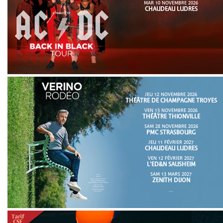
MAR 10 NOVEMBRE 2026
CHAUDEAU LUDRES
JEU 12 NOVEMBRE 2026
THÉÂTRE DE CHAMPAGNE TROYES
VEN 13 NOVEMBRE 2026
THÉÂTRE THIONVILLE
SAM 28 NOVEMBRE 2026
PMC STRASBOURG
JEU 11 FÉVRIER 2027
CHAUDEAU LUDRES
VEN 12 FÉVRIER 2027
L'ED&N SAUSHEIM
SAM 13 MARS 2027
ZENITH DIJON
...