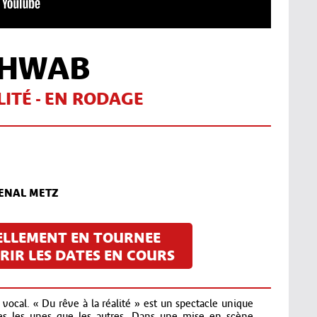
CHWAB
LITÉ - EN RODAGE
SENAL METZ
ELLEMENT EN TOURNEE
IR LES DATES EN COURS
cal. « Du rêve à la réalité » est un spectacle unique