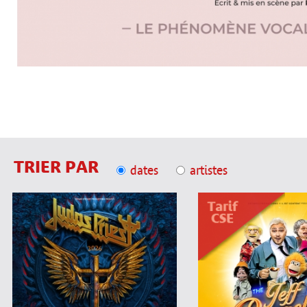
TRIER PAR
dates
artistes