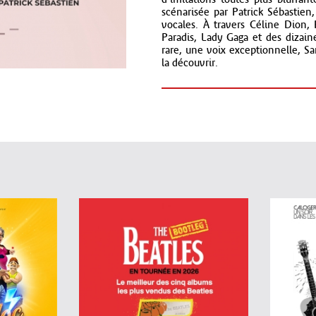
d'imitations toutes plus bluffa
scénarisée par Patrick Sébastien
vocales. À travers Céline Dion,
Paradis, Lady Gaga et des dizaine
rare, une voix exceptionnelle, Sa
la découvrir.