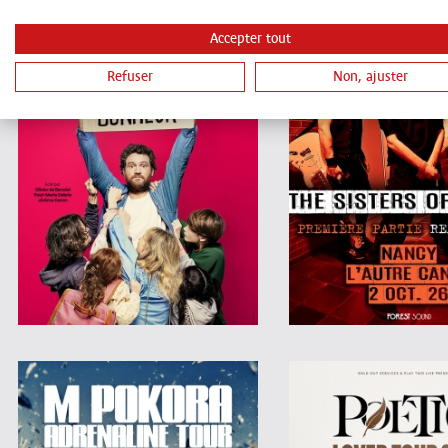
Accepter tout
Refuser
Non, ajuster