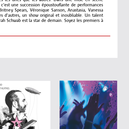
ntes les unes que les autres. Dans une mise en scène
, c'est une succession époustouflante de performances
 Britney Spears, Véronique Sanson, Anastasia, Vanessa
s d'autres, un show original et inoubliable. Un talent
rah Schwab est la star de demain. Soyez les premiers à