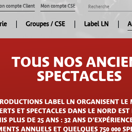
on compte Client
Mon compte CSE
rie
Groupes / CSE
Label LN
A
TOUS NOS ANCIE
SPECTACLES
PRODUCTIONS LABEL LN ORGANISENT LE 
RTS ET SPECTACLES DANS LE NORD EST
IS PLUS DE 25 ANS : 32 ANS D'EXPÉRIENCE
ENTS ANNUELS ET QUELQUES 750 000 S