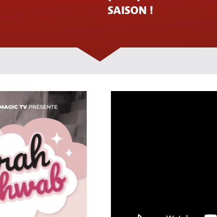
SAISON !