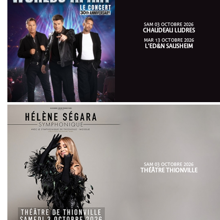
SAM 03 OCTOBRE 2026
CHAUDEAU LUDRES
MAR 13 OCTOBRE 2026
L'ED&N SAUSHEIM
SAM 03 OCTOBRE 2026
THÉÂTRE THIONVILLE