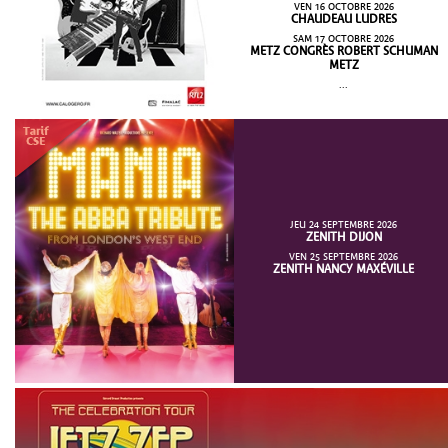
VEN 16 OCTOBRE 2026
CHAUDEAU LUDRES
SAM 17 OCTOBRE 2026
METZ CONGRÈS ROBERT SCHUMAN
METZ
...
JEU 24 SEPTEMBRE 2026
ZENITH DIJON
VEN 25 SEPTEMBRE 2026
ZENITH NANCY MAXÉVILLE