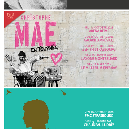
JEU 15 OCTOBRE 2026
ARENA REIMS
VEN 16 OCTOBRE 2026
GALAXIE AMNÉVILLE
SAM 17 OCTOBRE 2026
ZENITH STRASBOURG
SAM 16 JANVIER 2027
L'AXONE MONTBÉLIARD
VEN 26 MARS 2027
LE MILLESIUM EPERNAY
VEN 16 OCTOBRE 2026
PMC STRASBOURG
VEN 15 JANVIER 2027
CHAUDEAU LUDRES