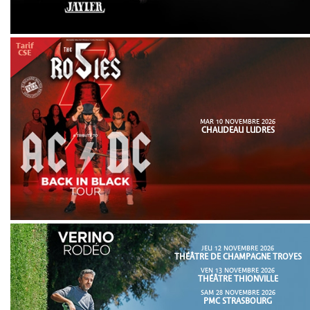
MAR 10 NOVEMBRE 2026
CHAUDEAU LUDRES
JEU 12 NOVEMBRE 2026
THÉÂTRE DE CHAMPAGNE TROYES
VEN 13 NOVEMBRE 2026
THÉÂTRE THIONVILLE
SAM 28 NOVEMBRE 2026
PMC STRASBOURG