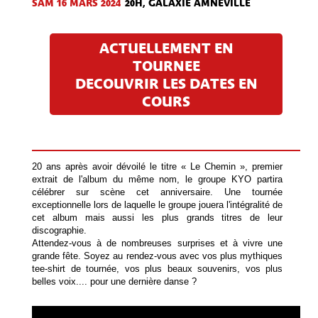
SAM 16 MARS 2024
20H, GALAXIE AMNÉVILLE
ACTUELLEMENT EN
TOURNEE
DECOUVRIR LES DATES EN
COURS
20 ans après avoir dévoilé le titre « Le Chemin », premier
extrait de l'album du même nom, le groupe KYO partira
célébrer sur scène cet anniversaire. Une tournée
exceptionnelle lors de laquelle le groupe jouera l'intégralité de
cet album mais aussi les plus grands titres de leur
discographie.
Attendez-vous à de nombreuses surprises et à vivre une
grande fête. Soyez au rendez-vous avec vos plus mythiques
tee-shirt de tournée, vos plus beaux souvenirs, vos plus
belles voix.... pour une dernière danse ?