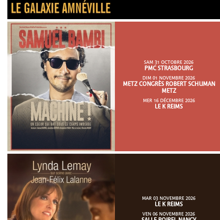
SAM 31 OCTOBRE 2026
PMC STRASBOURG
DIM 01 NOVEMBRE 2026
METZ CONGRÈS ROBERT SCHUMAN
METZ
MER 16 DÉCEMBRE 2026
LE K REIMS
MAR 03 NOVEMBRE 2026
LE K REIMS
VEN 06 NOVEMBRE 2026