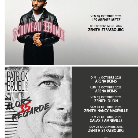
VEN 09 OCTOBRE 2026
LES ARÈNES METZ
JEU 12 NOVEMBRE 2026
ZENITH STRASBOURG
DIM 11 OCTOBRE 2026
ARENA REIMS
LUN 12 OCTOBRE 2026
ARENA REIMS
VEN 23 OCTOBRE 2026
ZENITH DIJON
SAM 24 OCTOBRE 2026
ZENITH NANCY MAXÉVILLE
DIM 25 OCTOBRE 2026
GALAXIE AMNÉVILLE
SAM 21 NOVEMBRE 2026
ZENITH STRASBOURG
...