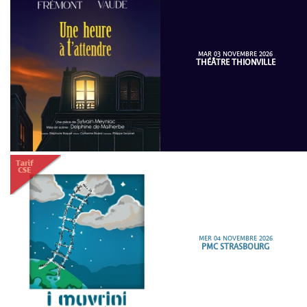
MAR 03 NOVEMBRE 2026
THÉÂTRE THIONVILLE
MER 04 NOVEMBRE 2026
PMC STRASBOURG