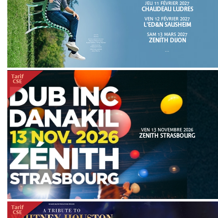
JEU 11 FÉVRIER 2027
CHAUDEAU LUDRES
VEN 12 FÉVRIER 2027
L'ED&N SAUSHEIM
SAM 13 MARS 2027
ZENITH DIJON
...
VEN 13 NOVEMBRE 2026
ZENITH STRASBOURG