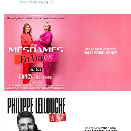
MER 04 NOVEMBRE 2026
SALLE POIREL NANCY
JEU 05 NOVEMBRE 2026