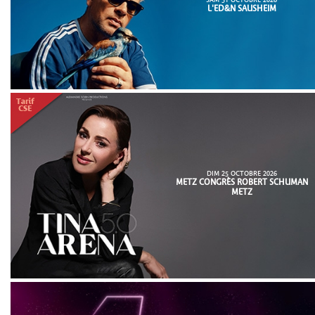
SAM 31 OCTOBRE 2026
L'ED&N SAUSHEIM
DIM 25 OCTOBRE 2026
METZ CONGRÈS ROBERT SCHUMAN
METZ