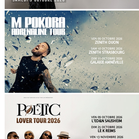
VEN 09 OCTOBRE 2026
ZENITH DIJON
SAM 10 OCTOBRE 2026
ZENITH STRASBOURG
DIM 11 OCTOBRE 2026
GALAXIE AMNÉVILLE
VEN 09 OCTOBRE 2026
L'ED&N SAUSHEIM
DIM 25 OCTOBRE 2026
LE K REIMS
VEN 13 NOVEMBRE 2026