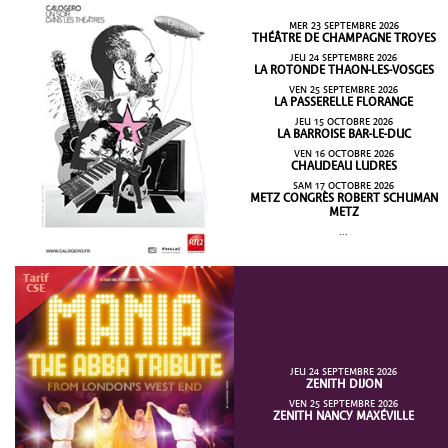
MER 23 SEPTEMBRE 2026
THÉÂTRE DE CHAMPAGNE TROYES
JEU 24 SEPTEMBRE 2026
LA ROTONDE THAON-LES-VOSGES
VEN 25 SEPTEMBRE 2026
LA PASSERELLE FLORANGE
JEU 15 OCTOBRE 2026
LA BARROISE BAR-LE-DUC
VEN 16 OCTOBRE 2026
CHAUDEAU LUDRES
SAM 17 OCTOBRE 2026
METZ CONGRÈS ROBERT SCHUMAN
METZ
...
JEU 24 SEPTEMBRE 2026
ZENITH DIJON
VEN 25 SEPTEMBRE 2026
ZENITH NANCY MAXÉVILLE