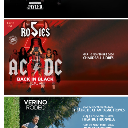
MAR 10 NOVEMBRE 2026
CHAUDEAU LUDRES
JEU 12 NOVEMBRE 2026
THÉÂTRE DE CHAMPAGNE TROYES
VEN 13 NOVEMBRE 2026
THÉÂTRE THIONVILLE
SAM 28 NOVEMBRE 2026