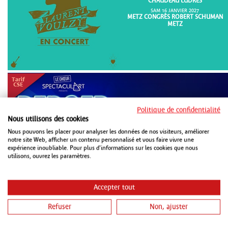
CHAUDEAU LUDRES
SAM 16 JANVIER 2027
METZ CONGRÈS ROBERT SCHUMAN
METZ
Politique de confidentialité
Nous utilisons des cookies
DIM 18 OCTOBRE 2026
Nous pouvons les placer pour analyser les données de nos visiteurs, améliorer
METZ CONGRÈS ROBERT SCHUMAN
notre site Web, afficher un contenu personnalisé et vous faire vivre une
METZ
expérience inoubliable. Pour plus d'informations sur les cookies que nous
utilisons, ouvrez les paramètres.
Accepter tout
Refuser
Non, ajuster