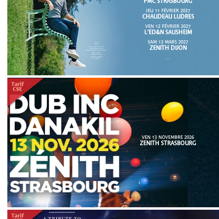
PMC STRASBOURG
JEU 11 FÉVRIER 2027
CHAUDEAU LUDRES
VEN 12 FÉVRIER 2027
L'ED&N SAUSHEIM
SAM 13 MARS 2027
ZENITH DIJON
...
VEN 13 NOVEMBRE 2026
ZENITH STRASBOURG