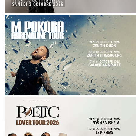
VEN 09 OCTOBRE 2026
ZENITH DIJON
SAM 10 OCTOBRE 2026
ZENITH STRASBOURG
DIM 11 OCTOBRE 2026
GALAXIE AMNÉVILLE
VEN 09 OCTOBRE 2026
L'ED&N SAUSHEIM
DIM 25 OCTOBRE 2026
LE K REIMS