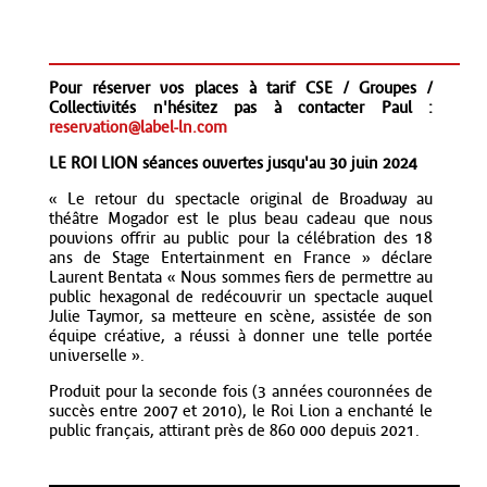
Pour réserver vos places à tarif CSE / Groupes /
Collectivités n'hésitez pas à contacter Paul :
reservation@label-ln.com
LE ROI LION séances ouvertes jusqu'au 30 juin 2024
« Le retour du spectacle original de Broadway au
théâtre Mogador est le plus beau cadeau que nous
pouvions offrir au public pour la célébration des 18
ans de Stage Entertainment en France » déclare
Laurent Bentata « Nous sommes fiers de permettre au
public hexagonal de redécouvrir un spectacle auquel
Julie Taymor, sa metteure en scène, assistée de son
équipe créative, a réussi à donner une telle portée
universelle ».
Produit pour la seconde fois (3 années couronnées de
succès entre 2007 et 2010), le Roi Lion a enchanté le
public français, attirant près de 860 000 depuis 2021.