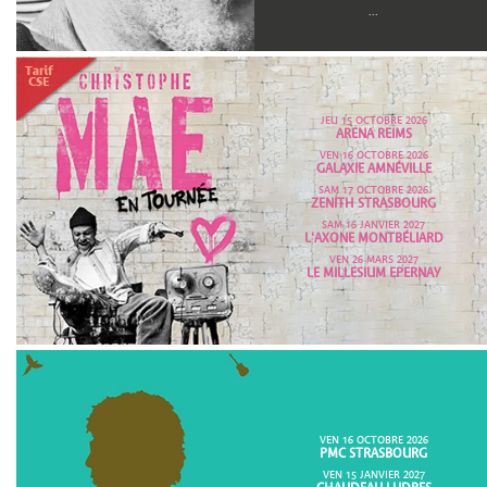
...
JEU 15 OCTOBRE 2026
ARENA REIMS
VEN 16 OCTOBRE 2026
GALAXIE AMNÉVILLE
SAM 17 OCTOBRE 2026
ZENITH STRASBOURG
SAM 16 JANVIER 2027
L'AXONE MONTBÉLIARD
VEN 26 MARS 2027
LE MILLESIUM EPERNAY
VEN 16 OCTOBRE 2026
PMC STRASBOURG
VEN 15 JANVIER 2027