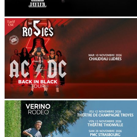
MAR 10 NOVEMBRE 2026
CHAUDEAU LUDRES
JEU 12 NOVEMBRE 2026
THÉÂTRE DE CHAMPAGNE TROYES
VEN 13 NOVEMBRE 2026
THÉÂTRE THIONVILLE
SAM 28 NOVEMBRE 2026
PMC STRASBOURG