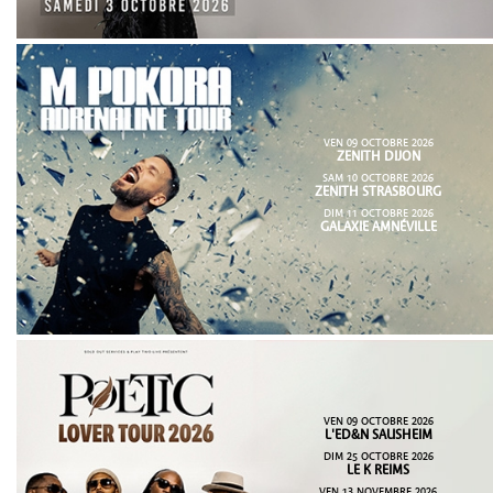
VEN 09 OCTOBRE 2026
ZENITH DIJON
SAM 10 OCTOBRE 2026
ZENITH STRASBOURG
DIM 11 OCTOBRE 2026
GALAXIE AMNÉVILLE
VEN 09 OCTOBRE 2026
L'ED&N SAUSHEIM
DIM 25 OCTOBRE 2026
LE K REIMS
VEN 13 NOVEMBRE 2026