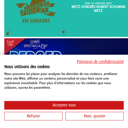
SAM 16 JANVIER 2027
METZ CONGRÈS ROBERT SCHUMAN
METZ
Politique de confidentialité
Nous utilisons des cookies
DIM 18 OCTOBRE 2026
Nous pouvons les placer pour analyser les données de nos visiteurs, améliorer
METZ CONGRÈS ROBERT SCHUMAN
notre site Web, afficher un contenu personnalisé et vous faire vivre une
METZ
expérience inoubliable. Pour plus d'informations sur les cookies que nous
utilisons, ouvrez les paramètres.
Accepter tout
Refuser
Non, ajuster