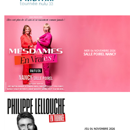
MER 04 NOVEMBRE 2026
SALLE POIREL NANCY
JEU 05 NOVEMBRE 2026