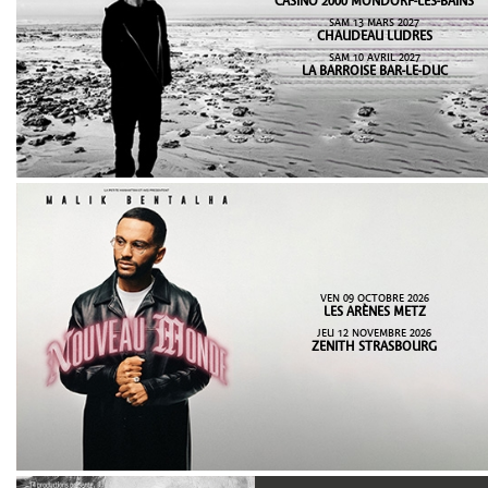
CASINO 2000 MONDORF-LES-BAINS
SAM 13 MARS 2027
CHAUDEAU LUDRES
SAM 10 AVRIL 2027
LA BARROISE BAR-LE-DUC
VEN 09 OCTOBRE 2026
LES ARÈNES METZ
JEU 12 NOVEMBRE 2026
ZENITH STRASBOURG