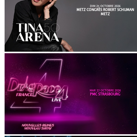
DIM 25 OCTOBRE 2026
METZ CONGRÈS ROBERT SCHUMAN
METZ
MAR 27 OCTOBRE 2026
PMC STRASBOURG