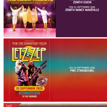
ZENITH DIJON
VEN 25 SEPTEMBRE 2026
ZENITH NANCY MAXÉVILLE
JEU 24 SEPTEMBRE 2026
PMC STRASBOURG