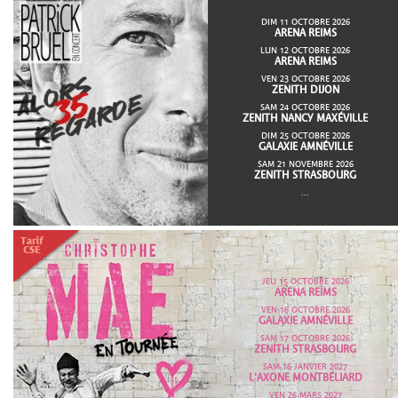
DIM 11 OCTOBRE 2026
ARENA REIMS
LUN 12 OCTOBRE 2026
ARENA REIMS
VEN 23 OCTOBRE 2026
ZENITH DIJON
SAM 24 OCTOBRE 2026
ZENITH NANCY MAXÉVILLE
DIM 25 OCTOBRE 2026
GALAXIE AMNÉVILLE
SAM 21 NOVEMBRE 2026
ZENITH STRASBOURG
...
JEU 15 OCTOBRE 2026
ARENA REIMS
VEN 16 OCTOBRE 2026
GALAXIE AMNÉVILLE
SAM 17 OCTOBRE 2026
ZENITH STRASBOURG
SAM 16 JANVIER 2027
L'AXONE MONTBÉLIARD
VEN 26 MARS 2027