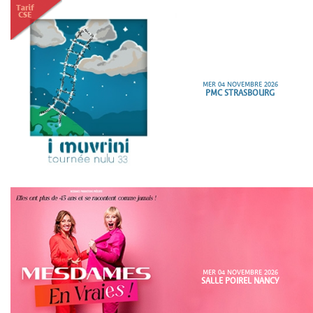
MER 04 NOVEMBRE 2026
PMC STRASBOURG
MER 04 NOVEMBRE 2026
SALLE POIREL NANCY