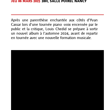
JEU 06 MARS 2025
20H, SALLE POIREL NANCY
Après une parenthèse enchantée aux côtés d'Yvan
Cassar lors d'une tournée piano -voix encensée par le
public et la critique, Louis Chedid se prépare à sortir
un nouvel album à l'automne 2024, avant de repartir
en tournée avec une nouvelle formation musicale.