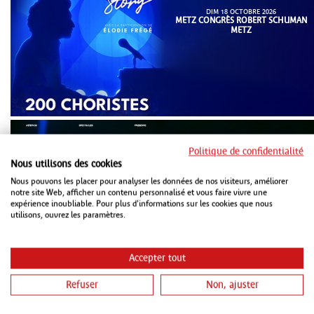
DIM 18 OCTOBRE 2026
METZ CONGRÈS ROBERT SCHUMAN
METZ
Politique de confidentialité
Nous utilisons des cookies
Nous pouvons les placer pour analyser les données de nos visiteurs, améliorer
notre site Web, afficher un contenu personnalisé et vous faire vivre une
expérience inoubliable. Pour plus d'informations sur les cookies que nous
MAR 20 OCTOBRE 2026
ZENITH STRASBOURG
utilisons, ouvrez les paramètres.
Accepter tout
Refuser
Non, ajuster