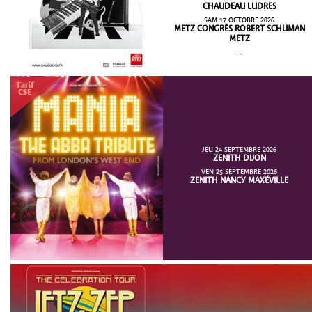
CHAUDEAU LUDRES
SAM 17 OCTOBRE 2026
METZ CONGRÈS ROBERT SCHUMAN
METZ
...
JEU 24 SEPTEMBRE 2026
ZENITH DIJON
VEN 25 SEPTEMBRE 2026
ZENITH NANCY MAXÉVILLE