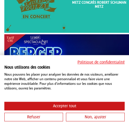
METZ CONGRÈS ROBERT SCHUMAN
METZ
Politique de confidentialité
Nous utilisons des cookies
DIM 18 OCTOBRE 2026
METZ CONGRÈS ROBERT SCHUMAN
Nous pouvons les placer pour analyser les données de nos visiteurs, améliorer
METZ
notre site Web, afficher un contenu personnalisé et vous faire vivre une
expérience inoubliable. Pour plus d'informations sur les cookies que nous
utilisons, ouvrez les paramètres.
Accepter tout
Refuser
Non, ajuster