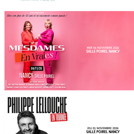
MER 04 NOVEMBRE 2026
SALLE POIREL NANCY
JEU 05 NOVEMBRE 2026
SALLE POIREL NANCY