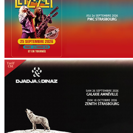
JEU 24 SEPTEMBRE 2026
PMC STRASBOURG
SAM 26 SEPTEMBRE 2026
GALAXIE AMNÉVILLE
DIM 18 OCTOBRE 2026
ZENITH STRASBOURG