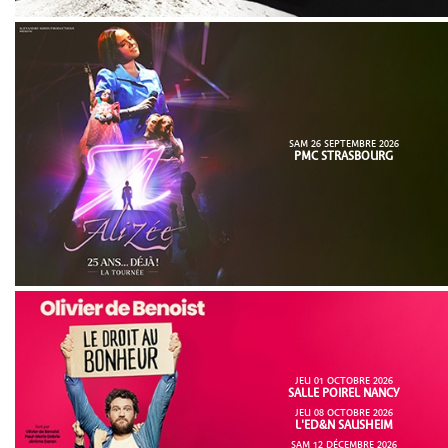
SAM 26 SEPTEMBRE 2026
PMC STRASBOURG
JEU 01 OCTOBRE 2026
SALLE POIREL NANCY
JEU 08 OCTOBRE 2026
L'ED&N SAUSHEIM
SAM 12 DÉCEMBRE 2026