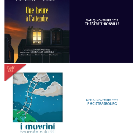
MAR 03 NOVEMBRE 2026
THÉÂTRE THIONVILLE
MER 04 NOVEMBRE 2026
PMC STRASBOURG