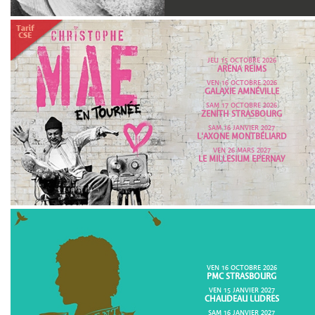
JEU 15 OCTOBRE 2026
ARENA REIMS
VEN 16 OCTOBRE 2026
GALAXIE AMNÉVILLE
SAM 17 OCTOBRE 2026
ZENITH STRASBOURG
SAM 16 JANVIER 2027
L'AXONE MONTBÉLIARD
VEN 26 MARS 2027
LE MILLESIUM EPERNAY
VEN 16 OCTOBRE 2026
PMC STRASBOURG
VEN 15 JANVIER 2027
CHAUDEAU LUDRES
SAM 16 JANVIER 2027