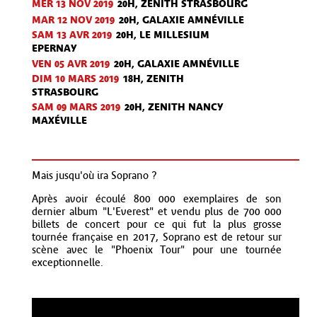
MER 13 NOV
2019
20H, ZENITH STRASBOURG
MAR 12 NOV
2019
20H, GALAXIE AMNÉVILLE
SAM 13 AVR
2019
20H, LE MILLESIUM
EPERNAY
VEN 05 AVR
2019
20H, GALAXIE AMNÉVILLE
DIM 10 MARS 2019
18H, ZENITH
STRASBOURG
SAM 09 MARS 2019
20H, ZENITH NANCY
MAXÉVILLE
Mais jusqu'où ira Soprano ?
Après avoir écoulé 800 000 exemplaires de son
dernier album "L'Everest" et vendu plus de 700 000
billets de concert pour ce qui fut la plus grosse
tournée française en 2017, Soprano est de retour sur
scène avec le "Phoenix Tour" pour une tournée
exceptionnelle.