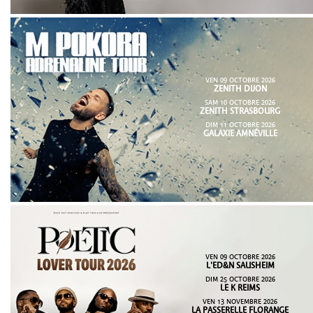
VEN 09 OCTOBRE 2026
ZENITH DIJON
SAM 10 OCTOBRE 2026
ZENITH STRASBOURG
DIM 11 OCTOBRE 2026
GALAXIE AMNÉVILLE
VEN 09 OCTOBRE 2026
L'ED&N SAUSHEIM
DIM 25 OCTOBRE 2026
LE K REIMS
VEN 13 NOVEMBRE 2026
LA PASSERELLE FLORANGE