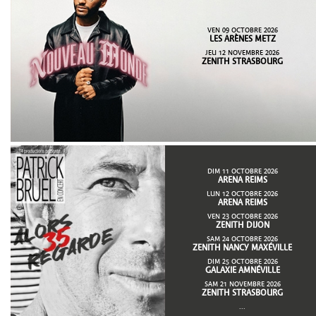
VEN 09 OCTOBRE 2026
LES ARÈNES METZ
JEU 12 NOVEMBRE 2026
ZENITH STRASBOURG
DIM 11 OCTOBRE 2026
ARENA REIMS
LUN 12 OCTOBRE 2026
ARENA REIMS
VEN 23 OCTOBRE 2026
ZENITH DIJON
SAM 24 OCTOBRE 2026
ZENITH NANCY MAXÉVILLE
DIM 25 OCTOBRE 2026
GALAXIE AMNÉVILLE
SAM 21 NOVEMBRE 2026
ZENITH STRASBOURG
...