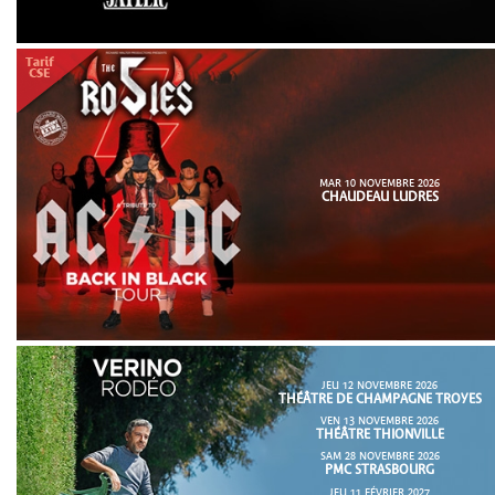
MAR 10 NOVEMBRE 2026
CHAUDEAU LUDRES
JEU 12 NOVEMBRE 2026
THÉÂTRE DE CHAMPAGNE TROYES
VEN 13 NOVEMBRE 2026
THÉÂTRE THIONVILLE
SAM 28 NOVEMBRE 2026
PMC STRASBOURG
JEU 11 FÉVRIER 2027