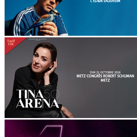
L'ED&N SAUSHEIM
DIM 25 OCTOBRE 2026
METZ CONGRÈS ROBERT SCHUMAN
METZ