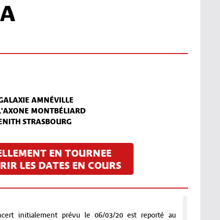
RA
 GALAXIE AMNÉVILLE
 L'AXONE MONTBÉLIARD
ZENITH STRASBOURG
ELLEMENT EN TOURNEE
IR LES DATES EN COURS
ert initialement prévu le 06/03/20 est reporté au