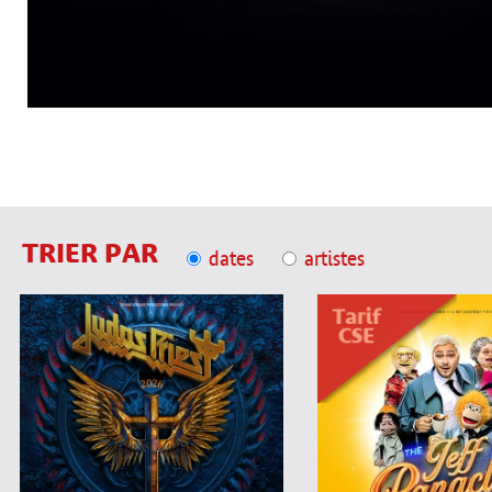
TRIER PAR
dates
artistes