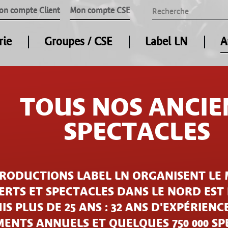
on compte Client
Mon compte CSE
rie
Groupes / CSE
Label LN
A
TOUS NOS ANCIE
SPECTACLES
PRODUCTIONS LABEL LN ORGANISENT LE 
RTS ET SPECTACLES DANS LE NORD EST
IS PLUS DE 25 ANS : 32 ANS D'EXPÉRIENCE
ENTS ANNUELS ET QUELQUES 750 000 S