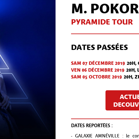
M. POKO
PYRAMIDE TOUR
DATES PASSÉES
SAM 07 DÉC
EMBRE
2019
20H,
VEN 06 DÉC
EMBRE
2019
20H,
SAM 05 OCT
OBRE
2019
20H, 
ACTU
DECOUVR
DATES REPORTÉES :
- GALAXIE AMNÉVILLE : le conc