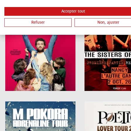
Accepter tout
Refuser
Non, ajuster