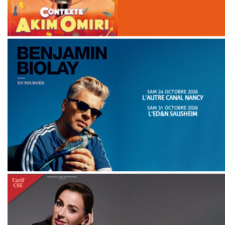
SAM 24 OCTOBRE 2026
L'AUTRE CANAL NANCY
SAM 31 OCTOBRE 2026
L'ED&N SAUSHEIM