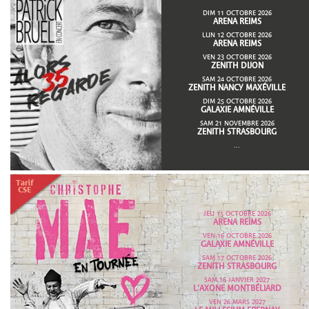
DIM 11 OCTOBRE 2026
ARENA REIMS
LUN 12 OCTOBRE 2026
ARENA REIMS
VEN 23 OCTOBRE 2026
ZENITH DIJON
SAM 24 OCTOBRE 2026
ZENITH NANCY MAXÉVILLE
DIM 25 OCTOBRE 2026
GALAXIE AMNÉVILLE
SAM 21 NOVEMBRE 2026
ZENITH STRASBOURG
...
JEU 15 OCTOBRE 2026
ARENA REIMS
VEN 16 OCTOBRE 2026
GALAXIE AMNÉVILLE
SAM 17 OCTOBRE 2026
ZENITH STRASBOURG
SAM 16 JANVIER 2027
L'AXONE MONTBÉLIARD
VEN 26 MARS 2027