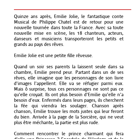
Quinze ans après, Emilie Jolie, le fantastique conte
Musical de Philippe Chatel est de retour pour une
nouvelle tournée dans toute la France. Avec sa toute
nouvelle mise en scène, les 18 chanteurs, acteurs,
danseurs et musiciens transporteront les petits et
grands au pays des rêves.
Emilie Jolie est une petite fille rêveuse.
Quand un soir ses parents la laissent seule dans sa
chambre, Emilie prend peur. Partant dans un de ses
rêves, elle imagine que les personnages de son livre
d'images l'appellent. Elle va se réfugier parmi eux.
Mais ô surprise, tous ces personnages ne sont pas ce
qu'elle croyait. Ils ont plus besoin d'Emilie qu'elle n'a
besoin d'eux. Enfermés dans leurs pages, ils cherchent
la fée qui viendra les soulager. Chanson après
chanson, Emilie trouve les mots justes qui leur feront
du bien. Arrivée à la page de la Sorcière, qui ne veut
plus être méchante, la partie est plus rude.
Comment rencontrer le prince charmant qui fera