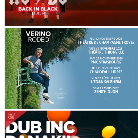
JEU 12 NOVEMBRE 2026
THÉÂTRE DE CHAMPAGNE TROYES
VEN 13 NOVEMBRE 2026
THÉÂTRE THIONVILLE
SAM 28 NOVEMBRE 2026
PMC STRASBOURG
JEU 11 FÉVRIER 2027
CHAUDEAU LUDRES
VEN 12 FÉVRIER 2027
L'ED&N SAUSHEIM
SAM 13 MARS 2027
ZENITH DIJON
...