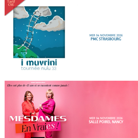
MER 04 NOVEMBRE 2026
PMC STRASBOURG
MER 04 NOVEMBRE 2026
SALLE POIREL NANCY