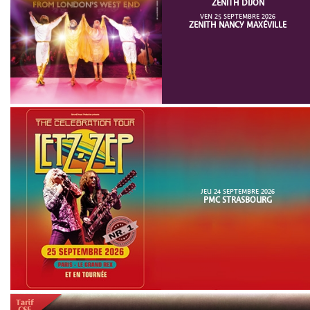
ZENITH DIJON
VEN 25 SEPTEMBRE 2026
ZENITH NANCY MAXÉVILLE
JEU 24 SEPTEMBRE 2026
PMC STRASBOURG