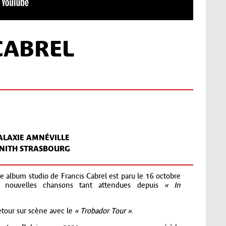
CABREL
ALAXIE AMNÉVILLE
ENITH STRASBOURG
e album studio de Francis Cabrel est paru le 16 octobre
e nouvelles chansons tant attendues depuis
« In
retour sur scène avec le
« Trobador Tour »
.