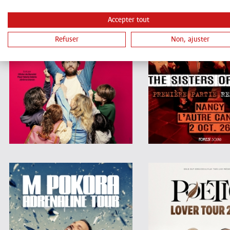
Accepter tout
Refuser
Non, ajuster