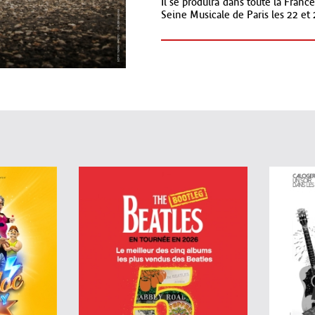
Il se produira dans toute la Fran
Seine Musicale de Paris les 22 et