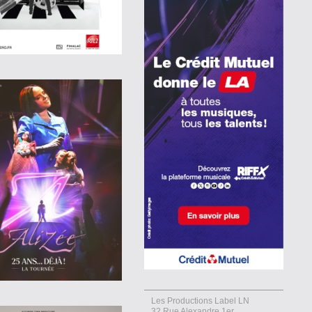
Les Productions Label LN
32 Rue Alexandre 1er