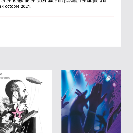
ce et en Belgique en 2021 avec un passage remarqué à la
 23 octobre 2021.