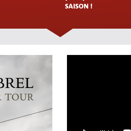
SAISON !