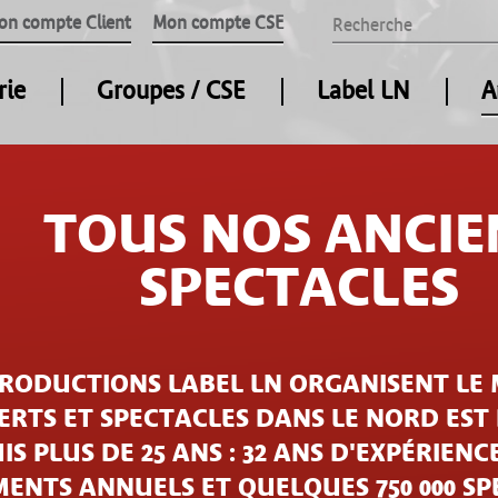
on compte Client
Mon compte CSE
rie
Groupes / CSE
Label LN
A
TOUS NOS ANCIE
SPECTACLES
PRODUCTIONS LABEL LN ORGANISENT LE 
RTS ET SPECTACLES DANS LE NORD EST
IS PLUS DE 25 ANS : 32 ANS D'EXPÉRIENCE
ENTS ANNUELS ET QUELQUES 750 000 S