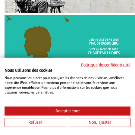
VEN 16 OCTOBRE 2026
PMC STRASBOURG
VEN 15 JANVIER 2027
CHAUDEAU LUDRES
SAM 16 JANVIER 2027
METZ CONGRÈS ROBERT SCHUMAN
Politique de confidentialité
METZ
Nous utilisons des cookies
Nous pouvons les placer pour analyser les données de nos visiteurs, améliorer
notre site Web, afficher un contenu personnalisé et vous faire vivre une
expérience inoubliable. Pour plus d'informations sur les cookies que nous
utilisons, ouvrez les paramètres.
Accepter tout
Refuser
Non, ajuster
DIM 18 OCTOBRE 2026
METZ CONGRÈS ROBERT SCHUMAN