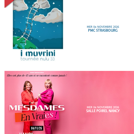
MER 04 NOVEMBRE 2026
PMC STRASBOURG
MER 04 NOVEMBRE 2026
SALLE POIREL NANCY