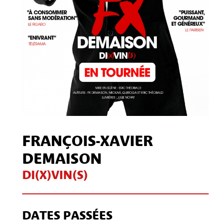
FRANÇOIS-XAVIER
DEMAISON
DI(X)VIN(S)
DATES PASSÉES