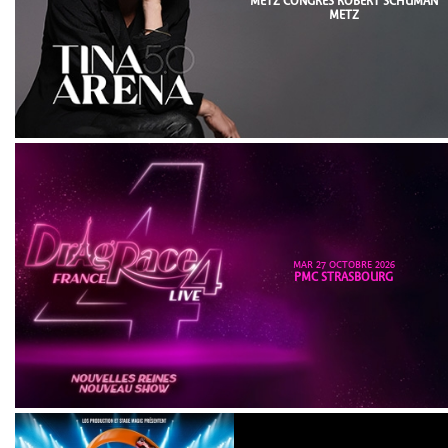
METZ CONGRÈS ROBERT SCHUMAN
METZ
MAR 27 OCTOBRE 2026
PMC STRASBOURG