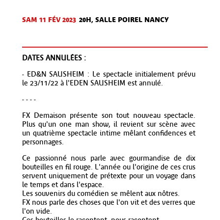
SAM 11 FÉV
2023
20H, SALLE POIREL NANCY
DATES ANNULÉES :
- ED&N SAUSHEIM : Le spectacle initialement prévu
le 23/11/22 à l'EDEN SAUSHEIM est annulé.
- - - -
FX Demaison présente son tout nouveau spectacle.
Plus qu'un one man show, il revient sur scène avec
un quatrième spectacle intime mêlant confidences et
personnages.
Ce passionné nous parle avec gourmandise de dix
bouteilles en fil rouge. L'année ou l'origine de ces crus
servent uniquement de prétexte pour un voyage dans
le temps et dans l'espace.
Les souvenirs du comédien se mêlent aux nôtres.
FX nous parle des choses que l'on vit et des verres que
l'on vide.