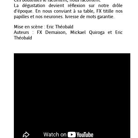
Ces bouteilles le racontent, nous racontent.
La dégustation devient réflexion sur notre drôle
d'époque. En nous conviant à sa table, FX titille nos
papilles et nos neurones. Ivresse de mots garantie.
Mise en scène : Eric Théobald
Auteurs : FX Demaison, Mickael Quiroga et Eric
Théobald