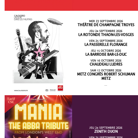
MER 23 SEPTEMBRE 2026
THÉÂTRE DE CHAMPAGNE TROYES
JEU 24 SEPTEMBRE 2026
LA ROTONDE THAON-LES-VOSGES
VEN 25 SEPTEMBRE 2026
LA PASSERELLE FLORANGE
JEU 15 OCTOBRE 2026
LA BARROISE BAR-LE-DUC
VEN 16 OCTOBRE 2026
CHAUDEAU LUDRES
SAM 17 OCTOBRE 2026
METZ CONGRÈS ROBERT SCHUMAN
METZ
...
JEU 24 SEPTEMBRE 2026
ZENITH DIJON
VEN 25 SEPTEMBRE 2026