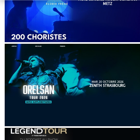
METZ
MAR 20 OCTOBRE 2026
ZENITH STRASBOURG