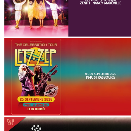
ZENITH NANCY MAXÉVILLE
JEU 24 SEPTEMBRE 2026
PMC STRASBOURG