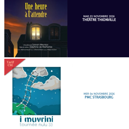
MAR 03 NOVEMBRE 2026
THÉÂTRE THIONVILLE
MER 04 NOVEMBRE 2026
PMC STRASBOURG