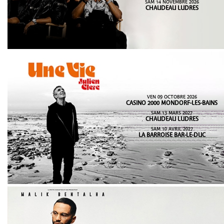
SAM 14 NOVEMBRE 2026
CHAUDEAU LUDRES
VEN 09 OCTOBRE 2026
CASINO 2000 MONDORF-LES-BAINS
SAM 13 MARS 2027
CHAUDEAU LUDRES
SAM 10 AVRIL 2027
LA BARROISE BAR-LE-DUC