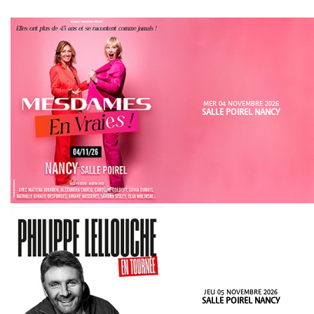
MER 04 NOVEMBRE 2026
SALLE POIREL NANCY
JEU 05 NOVEMBRE 2026
SALLE POIREL NANCY