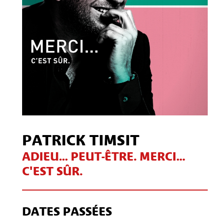
PATRICK TIMSIT
ADIEU... PEUT-ÊTRE. MERCI...
C'EST SÛR.
DATES PASSÉES