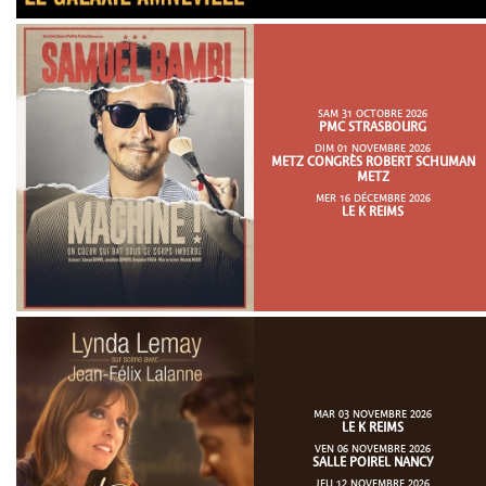
SAM 31 OCTOBRE 2026
PMC STRASBOURG
DIM 01 NOVEMBRE 2026
METZ CONGRÈS ROBERT SCHUMAN
METZ
MER 16 DÉCEMBRE 2026
LE K REIMS
MAR 03 NOVEMBRE 2026
LE K REIMS
VEN 06 NOVEMBRE 2026
SALLE POIREL NANCY
JEU 12 NOVEMBRE 2026