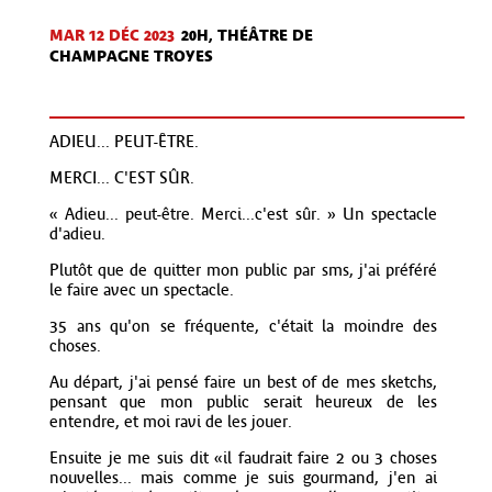
MAR 12 DÉC
2023
20H, THÉÂTRE DE
CHAMPAGNE TROYES
ADIEU... PEUT-ÊTRE.
MERCI... C'EST SÛR.
« Adieu... peut-être. Merci...c'est sûr. » Un spectacle
d'adieu.
Plutôt que de quitter mon public par sms, j'ai préféré
le faire avec un spectacle.
35 ans qu'on se fréquente, c'était la moindre des
choses.
Au départ, j'ai pensé faire un best of de mes sketchs,
pensant que mon public serait heureux de les
entendre, et moi ravi de les jouer.
Ensuite je me suis dit «il faudrait faire 2 ou 3 choses
nouvelles... mais comme je suis gourmand, j'en ai