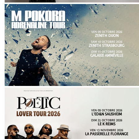
VEN 09 OCTOBRE 2026
ZENITH DIJON
SAM 10 OCTOBRE 2026
ZENITH STRASBOURG
DIM 11 OCTOBRE 2026
GALAXIE AMNÉVILLE
VEN 09 OCTOBRE 2026
L'ED&N SAUSHEIM
DIM 25 OCTOBRE 2026
LE K REIMS
VEN 13 NOVEMBRE 2026
LA PASSERELLE FLORANGE