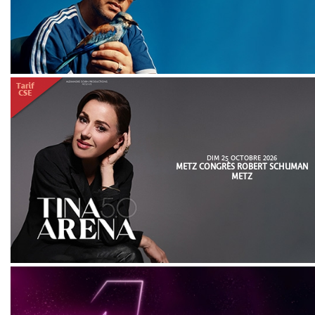
DIM 25 OCTOBRE 2026
METZ CONGRÈS ROBERT SCHUMAN
METZ